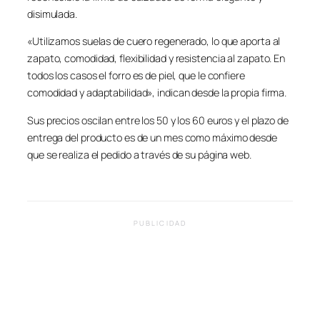
disimulada.
«Utilizamos suelas de cuero regenerado, lo que aporta al
zapato, comodidad, flexibilidad y resistencia al zapato. En
todos los casos el forro es de piel, que le confiere
comodidad y adaptabilidad», indican desde la propia firma.
Sus precios oscilan entre los 50 y los 60 euros y el plazo de
entrega del producto es de un mes como máximo desde
que se realiza el pedido a través de su página web.
PUBLICIDAD