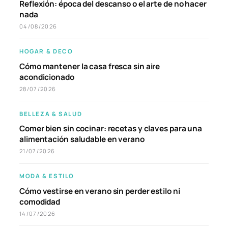
Reflexión: época del descanso o el arte de no hacer
nada
04/08/2026
HOGAR & DECO
Cómo mantener la casa fresca sin aire
acondicionado
28/07/2026
BELLEZA & SALUD
Comer bien sin cocinar: recetas y claves para una
alimentación saludable en verano
21/07/2026
MODA & ESTILO
Cómo vestirse en verano sin perder estilo ni
comodidad
14/07/2026