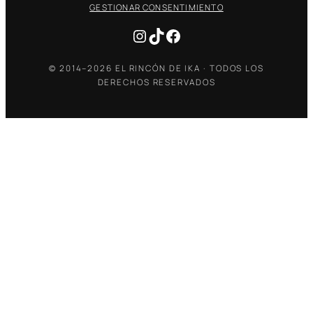
GESTIONAR CONSENTIMIENTO
Instagram
TikTok
Facebook
© 2014–2026 EL RINCÓN DE IKA · TODOS LOS
DERECHOS RESERVADOS