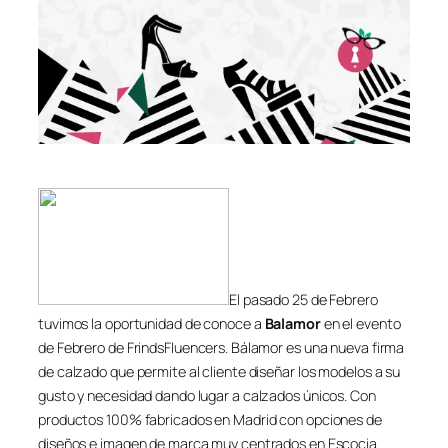
El pasado 25 de Febrero
tuvimos la oportunidad de conoce a
Balamor
en el evento
de Febrero de FrindsFluencers. Bálamor es una nueva firma
de calzado que permite al cliente diseñar los modelos a su
gusto y necesidad dando lugar a calzados únicos. Con
productos 100% fabricados en Madrid con opciones de
diseños e imagen de marca muy centrados en Escocia.