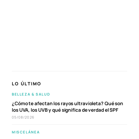
LO ÚLTIMO
BELLEZA & SALUD
¿Cómo te afectan los rayos ultravioleta? Qué son
los UVA, los UVB y qué significa de verdad el SPF
05/08/2026
MISCELÁNEA