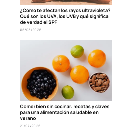
¿Cómo te afectan los rayos ultravioleta?
Qué son los UVA, los UVB y qué significa
de verdad el SPF
05/08/2026
Comer bien sin cocinar: recetas y claves
para una alimentación saludable en
verano
21/07/2026