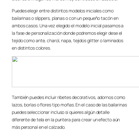
Puedes elegir entre distintos modelos iniciales como
bailarinas o slippers, planas o con un pequeño tacón en
ambos casos. Una vez elegido el modelo inicial pasamos a
la fase de personalización donde podremos elegir dese el
tejido como ante, charol, napa, tejidos glitter o laminados
en distintos colores.
También puedes incluir ribetes decorativos, adornos como
lazos, borlas o flores tipo moñas. En el caso de las bailarinas
puedes seleccionar incluso si quieres algún detalle
diferente de tela en la puntera para crear un efecto aún
más personal en el calzado.