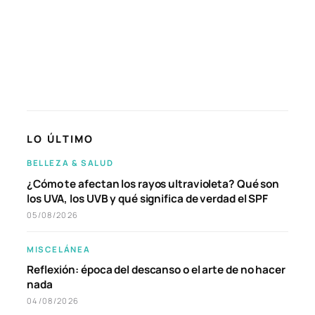
LO ÚLTIMO
BELLEZA & SALUD
¿Cómo te afectan los rayos ultravioleta? Qué son
los UVA, los UVB y qué significa de verdad el SPF
05/08/2026
MISCELÁNEA
Reflexión: época del descanso o el arte de no hacer
nada
04/08/2026