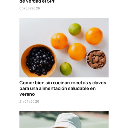
de verdad el SPF
05/08/2026
Comer bien sin cocinar: recetas y claves
para una alimentación saludable en
verano
21/07/2026