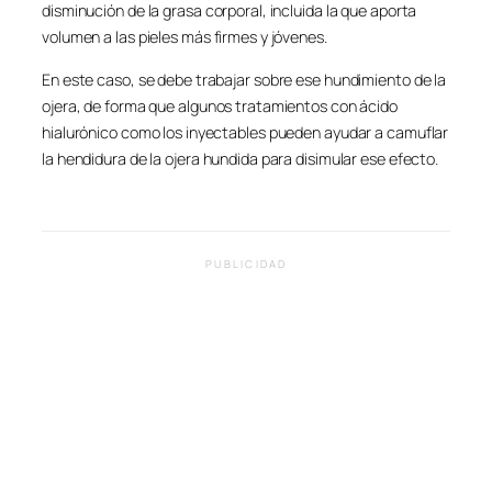
disminución de la grasa corporal, incluida la que aporta
volumen a las pieles más firmes y jóvenes.
En este caso, se debe trabajar sobre ese hundimiento de la
ojera, de forma que algunos tratamientos con ácido
hialurónico como los inyectables pueden ayudar a camuflar
la hendidura de la ojera hundida para disimular ese efecto.
PUBLICIDAD