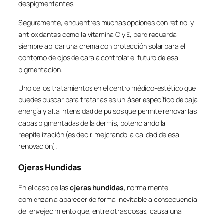
despigmentantes.
Seguramente, encuentres muchas opciones con retinol y
antioxidantes como la vitamina C y E, pero recuerda
siempre aplicar una crema con protección solar para el
contorno de ojos de cara a controlar el futuro de esa
pigmentación.
Uno de los tratamientos en el centro médico-estético que
puedes buscar para tratarlas es un láser específico de baja
energía y alta intensidad de pulsos que permite renovar las
capas pigmentadas de la dermis, potenciando la
reepitelización (es decir, mejorando la calidad de esa
renovación).
Ojeras Hundidas
En el caso de las
ojeras hundidas
, normalmente
comienzan a aparecer de forma inevitable a consecuencia
del envejecimiento que, entre otras cosas, causa una