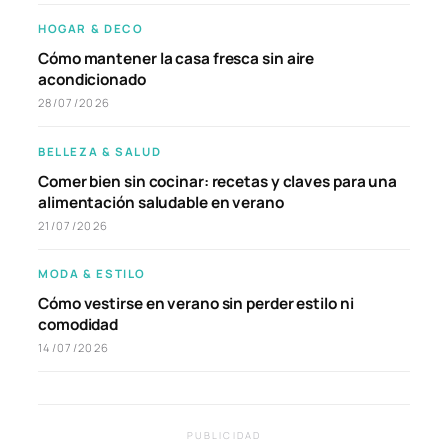
HOGAR & DECO
Cómo mantener la casa fresca sin aire
acondicionado
28/07/2026
BELLEZA & SALUD
Comer bien sin cocinar: recetas y claves para una
alimentación saludable en verano
21/07/2026
MODA & ESTILO
Cómo vestirse en verano sin perder estilo ni
comodidad
14/07/2026
PUBLICIDAD