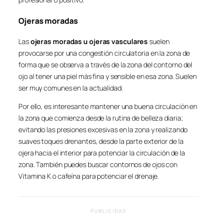
Ojeras moradas
Las
ojeras moradas u ojeras vasculares
suelen
provocarse por una congestión circulatoria en la zona de
forma que se observa a través de la zona del contorno del
ojo al tener una piel más fina y sensible en esa zona. Suelen
ser muy comunes en la actualidad.
Por ello, es interesante mantener una buena circulación en
la zona que comienza desde la rutina de belleza diaria;
evitando las presiones excesivas en la zona y realizando
suaves toques drenantes, desde la parte exterior de la
ojera hacia el interior para potenciar la circulación de la
zona. También puedes buscar contornos de ojos con
Vitamina K o cafeína para potenciar el drenaje.
PUBLICIDAD