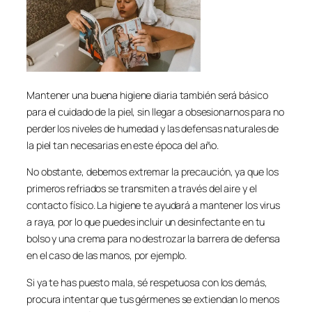
Mantener una buena higiene diaria también será básico
para el cuidado de la piel, sin llegar a obsesionarnos para no
perder los niveles de humedad y las defensas naturales de
la piel tan necesarias en este época del año.
No obstante, debemos extremar la precaución, ya que los
primeros refriados se transmiten a través del aire y el
contacto físico. La higiene te ayudará a mantener los virus
a raya, por lo que puedes incluir un desinfectante en tu
bolso y una crema para no destrozar la barrera de defensa
en el caso de las manos, por ejemplo.
Si ya te has puesto mala, sé respetuosa con los demás,
procura intentar que tus gérmenes se extiendan lo menos