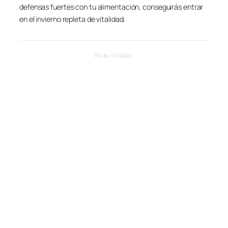
defensas fuertes con tu alimentación, conseguirás entrar
en el invierno repleta de vitalidad.
PUBLICIDAD