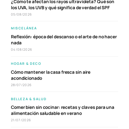
¿Cómo te afectan los rayos ultravioleta? Qué son
los UVA, los UVB y qué significa de verdad el SPF
05/08/2026
MISCELÁNEA
Reflexión: época del descanso o el arte de no hacer
nada
04/08/2026
HOGAR & DECO
Cómo mantener la casa fresca sin aire
acondicionado
28/07/2026
BELLEZA & SALUD
Comer bien sin cocinar: recetas y claves para una
alimentación saludable en verano
21/07/2026