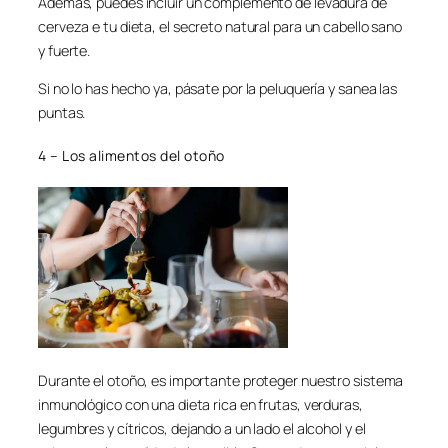
Además, puedes incluir un complemento de levadura de
cerveza e tu dieta, el secreto natural para un cabello sano
y fuerte.
Si no lo has hecho ya, pásate por la peluquería y sanea las
puntas.
4 – Los alimentos del otoño
Durante el otoño, es importante proteger nuestro sistema
inmunológico con una dieta rica en frutas, verduras,
legumbres y cítricos, dejando a un lado el alcohol y el