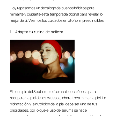
Hoy repasamos un decálogo de buenos hábitos para
mimarte y cuidarte esta temporada otoñal para revelar lo
mejor de ti. Veamos los cuidados en otoño imprescindibles.
1 – Adapta tu rutina de belleza
El principio del Septiembre fue una buena época para
recuperar la piel de los excesos, ahora toca mimar la piel. La
hidratación y la nutrición de la piel debe ser una de tus
prioridades, por lo que el uso de serums se hace