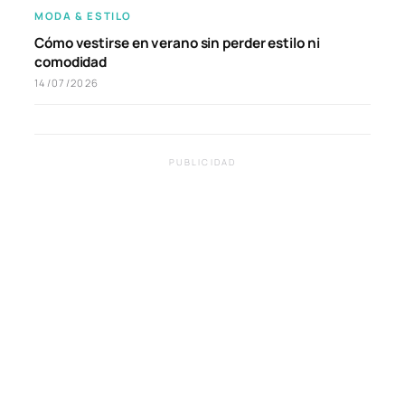
MODA & ESTILO
Cómo vestirse en verano sin perder estilo ni
comodidad
14/07/2026
PUBLICIDAD