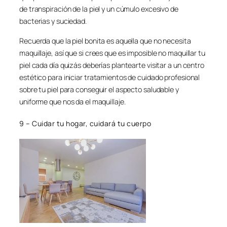
de transpiración de la piel y un cúmulo excesivo de
bacterias y suciedad.
Recuerda que la piel bonita es aquella que no necesita
maquillaje, así que si crees que es imposible no maquillar tu
piel cada día quizás deberías plantearte visitar a un centro
estético para iniciar tratamientos de cuidado profesional
sobre tu piel para conseguir el aspecto saludable y
uniforme que nos da el maquillaje.
9 – Cuidar tu hogar, cuidará tu cuerpo