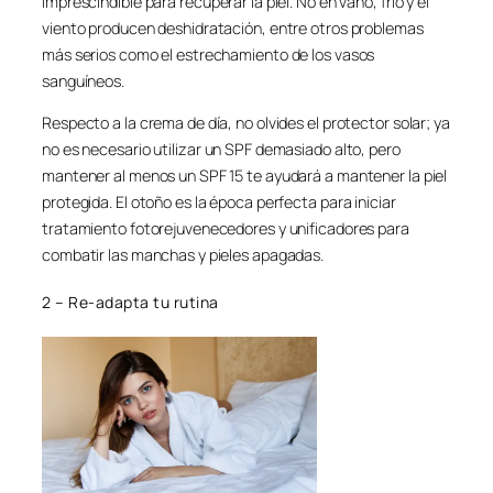
imprescindible para recuperar la piel. No en vano, frío y el
viento producen deshidratación, entre otros problemas
más serios como el estrechamiento de los vasos
sanguíneos.
Respecto a la crema de día, no olvides el protector solar; ya
no es necesario utilizar un SPF demasiado alto, pero
mantener al menos un SPF 15 te ayudará a mantener la piel
protegida. El otoño es la época perfecta para iniciar
tratamiento fotorejuvenecedores y unificadores para
combatir las manchas y pieles apagadas.
2 – Re-adapta tu rutina