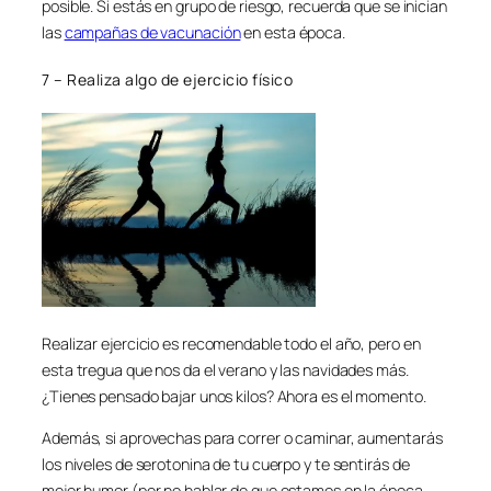
posible. Si estás en grupo de riesgo, recuerda que se inician
las
campañas de vacunación
en esta época.
7 – Realiza algo de ejercicio físico
Realizar ejercicio es recomendable todo el año, pero en
esta tregua que nos da el verano y las navidades más.
¿Tienes pensado bajar unos kilos? Ahora es el momento.
Además, si aprovechas para correr o caminar, aumentarás
los niveles de serotonina de tu cuerpo y te sentirás de
mejor humor (por no hablar de que estamos en la época