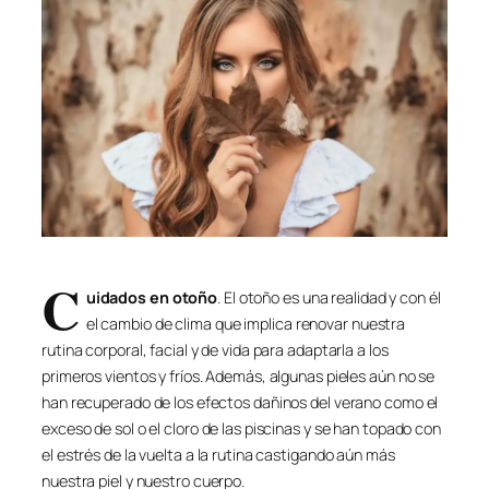
C
uidados en otoño
. El otoño es una realidad y con él
el cambio de clima que implica renovar nuestra
rutina corporal, facial y de vida para adaptarla a los
primeros vientos y fríos. Además, algunas pieles aún no se
han recuperado de los efectos dañinos del verano como el
exceso de sol o el cloro de las piscinas y se han topado con
el estrés de la vuelta a la rutina castigando aún más
nuestra piel y nuestro cuerpo.