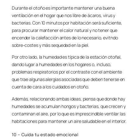
Durante el otoño es importante mantener una buena
ventilación en el hogar que nos libre de ácaros, virus y
bacterias. Con 10 minutos por habitación será suficiente,
para procurar mantener el calor natural y no tener que
encender la calefacción antes de lo necesario, evitndo
sobre-costes y más sequedad en la piel.
Por otro lado, la humedad es típica de la estación otoñal,
dando lugar a humedades en los hogares o, incluso,
problemas respiratorios por el contraste con el ambiente
que trae algunas alergias asociadas que deben tenerse en
cuenta de cara a los cuidados en otoño.
Además, relacionando ambas ideas, piensa que donde hay
humedades se acumulan hongos y bacterias, que crecen y
contaminan el aire, por lo que es imprescindible ventilar las
habitaciones para mantener un aire saludable en el interior.
10 – Cuida tu estado emocional