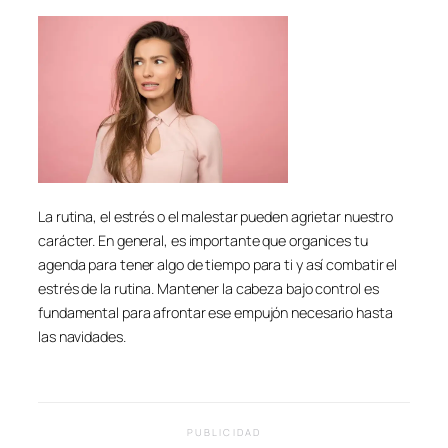
La rutina, el estrés o el malestar pueden agrietar nuestro
carácter. En general, es importante que organices tu
agenda para tener algo de tiempo para ti y así combatir el
estrés de la rutina. Mantener la cabeza bajo control es
fundamental para afrontar ese empujón necesario hasta
las navidades.
PUBLICIDAD