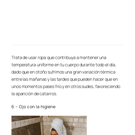
Trata de usar ropa que contribuya a mantener una
temperatura uniforme en tu cuerpo durante todo el día,
dado que en otoño sufrimos una gran variación térmica
entre las mañanas y las tardes que pueden hacer que en
unos momentos pases frío y en otros sudes, favoreciendo
la aparición de catarros.
6 – Ojo con la higiene