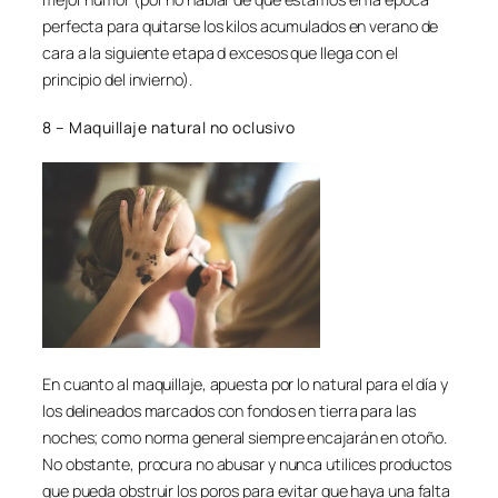
perfecta para quitarse los kilos acumulados en verano de
cara a la siguiente etapa d excesos que llega con el
principio del invierno).
8 – Maquillaje natural no oclusivo
En cuanto al maquillaje, apuesta por lo natural para el día y
los delineados marcados con fondos en tierra para las
noches; como norma general siempre encajarán en otoño.
No obstante, procura no abusar y nunca utilices productos
que pueda obstruir los poros para evitar que haya una falta