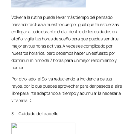
Volver a la rutina puede llevar más tiempo del pensado
pasando factura a nuestro cuerpo. Igual que te esfuerzas
en llegar a todo durante el día, dentro de los cuidados en
otoño, vigila tus horas de sueño para que puedas sentirte
mejor en tus horas activas. A veces es complicado por
nuestros horarios, pero debemos hacer un esfuerzo por
dormir un mínimo de 7 horas para un mejor rendimiento y
humor.
Por otro lado, el Sol va reduciendo la incidencia de sus
rayos, por lo que puedes aprovechar para dar paseos al aire
libre para irte adaptando al tiempo y acumular la necesaria
vitamina D.
3 – Cuidado del cabello