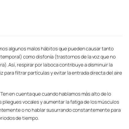
amos algunos malos hábitos que pueden causar tanto
r temporal) como disfonía (trastornos de la voz que no
). Así, respirar por la boca contribuye a disminuir la
z para filtrar partículas y evitar la entrada directa del aire
. Ten en cuenta que cuando hablamos más alto de lo
s pliegues vocales y aumentar la fatiga de los músculos
cuentemente o no hablar susurrando constantemente para
 periodos de tiempo.