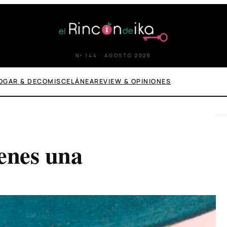
Nº 144 · AGOSTO 2026
OGAR & DECO
MISCELÁNEA
REVIEW & OPINIONES
ienes una