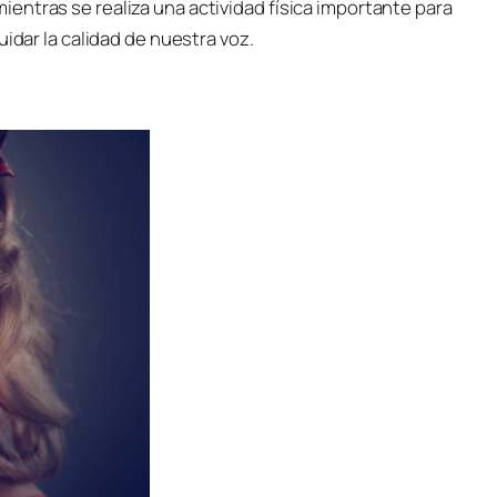
entras se realiza una actividad física importante para
uidar la calidad de nuestra voz.