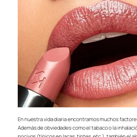
En nuestra vida diaria encontramos muchos factore
Además de obviedades como el tabaco o la inhalaci
nocivos (típicos en lacas, tintes, etc.), también e