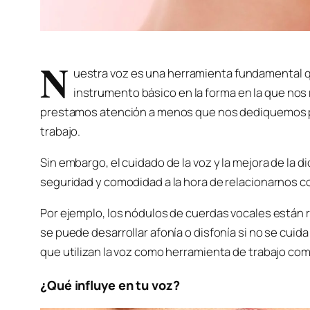
N
uestra voz es una herramienta fundamental 
instrumento básico en la forma en la que nos 
prestamos atención a menos que nos dediquemos pr
trabajo.
Sin embargo, el cuidado de la voz y la mejora de la 
seguridad y comodidad a la hora de relacionarnos c
Por ejemplo, los nódulos de cuerdas vocales están 
se puede desarrollar afonía o disfonía si no se cu
que utilizan la voz como herramienta de trabajo co
¿Qué influye en tu voz?