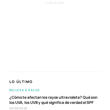
PUBLICIDAD
LO ÚLTIMO
BELLEZA & SALUD
¿Cómo te afectan los rayos ultravioleta? Qué son
los UVA, los UVB y qué significa de verdad el SPF
05/08/2026