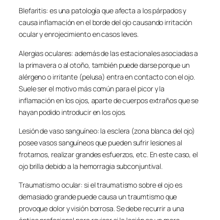
Blefaritis: es una patología que afecta a los párpados y
causa inflamación en el borde del ojo causando irritación
ocular y enrojecimiento en casos leves.
Alergias oculares: además de las estacionales asociadas a
la primavera o al otoño, también puede darse porque un
alérgeno o irritante (pelusa) entra en contacto con el ojo.
Suele ser el motivo más común para el picor y la
inflamación en los ojos, aparte de cuerpos extraños que se
hayan podido introducir en los ojos.
Lesión de vaso sanguíneo: la esclera (zona blanca del ojo)
posee vasos sanguíneos que pueden sufrir lesiones al
frotarnos, realizar grandes esfuerzos, etc. En este caso, el
ojo brilla debido a la hemorragia subconjuntival.
Traumatismo ocular: si el traumatismo sobre el ojo es
demasiado grande puede causa un traumtismo que
provoque dolor y visión borrosa. Se debe recurrir a una