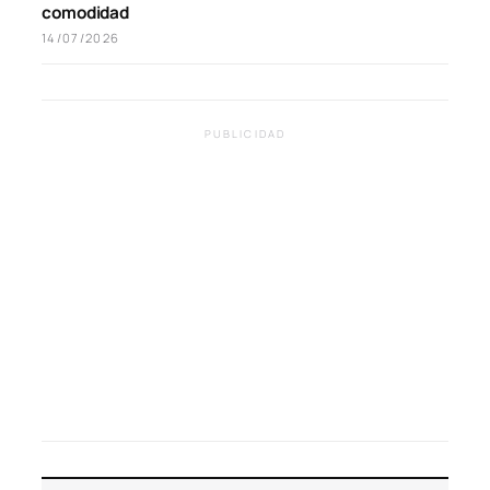
comodidad
14/07/2026
PUBLICIDAD