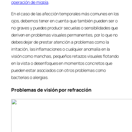
operación de miopía
.
En el caso de las afección temporales más comunes en los
ojos, debemos tener en cuenta que también pueden ser o
no graves y puedes producir secuelas o sensibilidades que
deriven en problemas visuales permanentes, por lo que no
debes dejar de prestar atención a problemas como la
irritación, las inflamaciones o cualquier anomalía en la
visión como manchas, pequeños retazos visuales flotando
en la vista o desenfoques en momentos concretos que
pueden estar asociados con otros problemas como
bacterias o alergias.
Problemas de visión por refracción