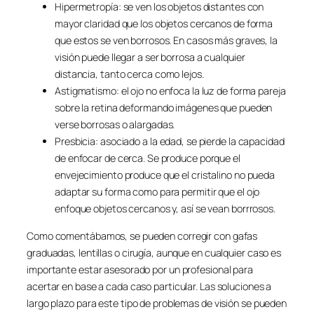
Hipermetropía: se ven los objetos distantes con
mayor claridad que los objetos cercanos de forma
que estos se ven borrosos. En casos más graves, la
visión puede llegar a ser borrosa a cualquier
distancia, tanto cerca como lejos.
Astigmatismo: el ojo no enfoca la luz de forma pareja
sobre la retina deformando imágenes que pueden
verse borrosas o alargadas.
Presbicia: asociado a la edad, se pierde la capacidad
de enfocar de cerca. Se produce porque el
envejecimiento produce que el cristalino no pueda
adaptar su forma como para permitir que el ojo
enfoque objetos cercanos y, así se vean borrrosos.
Como comentábamos, se pueden corregir con gafas
graduadas, lentillas o cirugía, aunque en cualquier caso es
importante estar asesorado por un profesional para
acertar en base a cada caso particular. Las soluciones a
largo plazo para este tipo de problemas de visión se pueden