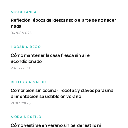
MISCELÁNEA
Reflexión: época del descanso o el arte de no hacer
nada
04/08/2026
HOGAR & DECO
Cómo mantener la casa fresca sin aire
acondicionado
28/07/2026
BELLEZA & SALUD
Comer bien sin cocinar: recetas y claves para una
alimentación saludable en verano
21/07/2026
MODA & ESTILO
Cómo vestirse en verano sin perder estilo ni