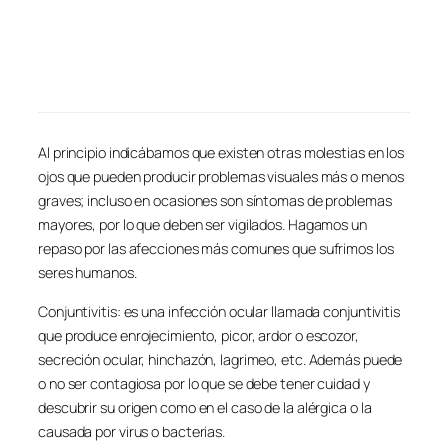
Al principio indicábamos que existen otras molestias en los
ojos que pueden producir problemas visuales más o menos
graves; incluso en ocasiones son síntomas de problemas
mayores, por lo que deben ser vigilados. Hagamos un
repaso por las afecciones más comunes que sufrimos los
seres humanos.
Conjuntivitis: es una infección ocular llamada conjuntivitis
que produce enrojecimiento, picor, ardor o escozor,
secreción ocular, hinchazón, lagrimeo, etc. Además puede
o no ser contagiosa por lo que se debe tener cuidad y
descubrir su origen como en el caso de la alérgica o la
causada por virus o bacterias.