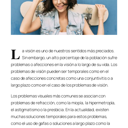
L
a visión es uno de nuestros sentidos más preciados.
Sin embargo, un alto porcentaje de la población sufre
problemas o afecciones en la visión a lo largo de su vida. Los
problemas de visión pueden ser temporales como en el
caso de afecciones concretas como una conjuntivitis o a
largo plazo como en el caso de los problemas de visión.
Los problemas visuales más comunes se asocian con
problemas de refracción, como la miopía, la hipermetropía,
el astigmatismo o la presbicia. En la actualidad, existen
muchas soluciones temporales para estos problemas,
como el uso de gafas o soluciones a largo plazo como la