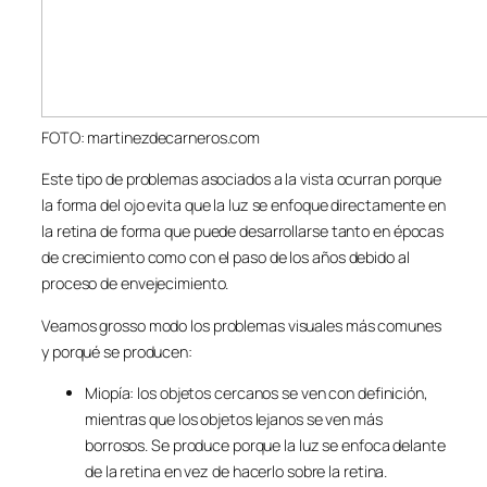
FOTO: martinezdecarneros.com
Este tipo de problemas asociados a la vista ocurran porque
la forma del ojo evita que la luz se enfoque directamente en
la retina de forma que puede desarrollarse tanto en épocas
de crecimiento como con el paso de los años debido al
proceso de envejecimiento.
Veamos
grosso modo
los problemas visuales más comunes
y porqué se producen:
Miopía: los objetos cercanos se ven con definición,
mientras que los objetos lejanos se ven más
borrosos. Se produce porque la luz se enfoca delante
de la retina en vez de hacerlo sobre la retina.