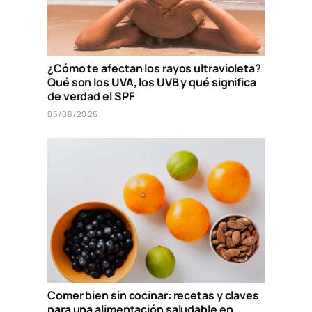
¿Cómo te afectan los rayos ultravioleta?
Qué son los UVA, los UVB y qué significa
de verdad el SPF
05/08/2026
Comer bien sin cocinar: recetas y claves
para una alimentación saludable en