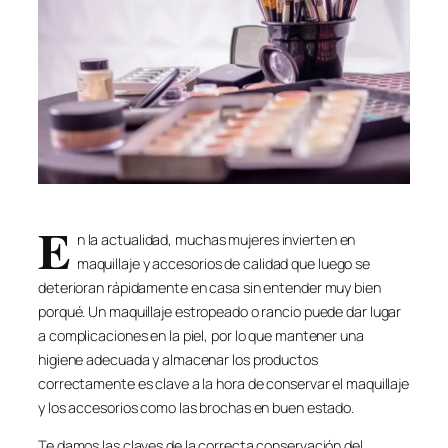
E
n la actualidad, muchas mujeres invierten en
maquillaje y accesorios de calidad que luego se
deterioran rápidamente en casa sin entender muy bien
porqué. Un maquillaje estropeado o rancio puede dar lugar
a complicaciones en la piel, por lo que mantener una
higiene adecuada y almacenar los productos
correctamente es clave a la hora de conservar el maquillaje
y los accesorios como las brochas en buen estado.
Te damos las claves de la correcta conservación del