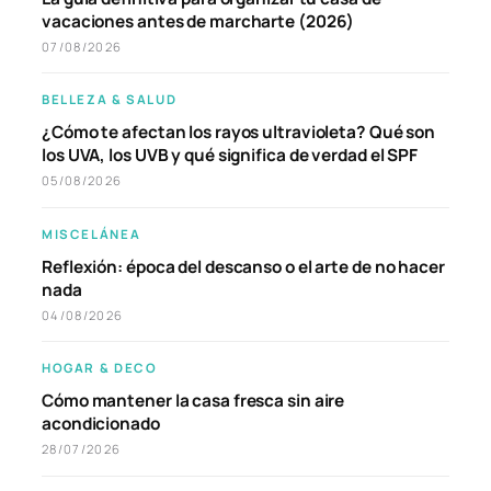
vacaciones antes de marcharte (2026)
07/08/2026
BELLEZA & SALUD
¿Cómo te afectan los rayos ultravioleta? Qué son
los UVA, los UVB y qué significa de verdad el SPF
05/08/2026
MISCELÁNEA
Reflexión: época del descanso o el arte de no hacer
nada
04/08/2026
HOGAR & DECO
Cómo mantener la casa fresca sin aire
acondicionado
28/07/2026