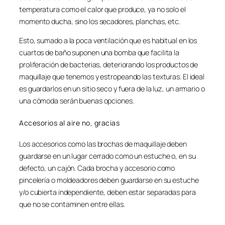
temperatura como el calor que produce, ya no solo el
momento ducha, sino los secadores, planchas, etc.
Esto, sumado a la poca ventilación que es habitual en los
cuartos de baño suponen una bomba que facilita la
proliferación de bacterias, deteriorando los productos de
maquillaje que tenemos y estropeando las texturas. El ideal
es guardarlos en un sitio seco y fuera de la luz, un armario o
una cómoda serán buenas opciones.
Accesorios al aire no, gracias
Los accesorios como las brochas de maquillaje deben
guardarse en un lugar cerrado como un estuche o, en su
defecto, un cajón. Cada brocha y accesorio como
pincelería o moldeadores deben guardarse en su estuche
y/o cubierta independiente, deben estar separadas para
que no se contaminen entre ellas.