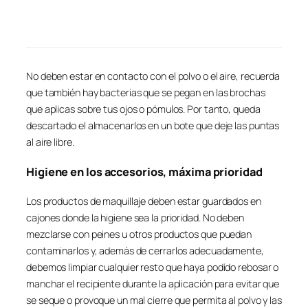
No deben estar en contacto con el polvo o el aire, recuerda
que también hay bacterias que se pegan en las brochas
que aplicas sobre tus ojos o pómulos. Por tanto, queda
descartado el almacenarlos en un bote que deje las puntas
al aire libre.
Higiene en los accesorios, máxima prioridad
Los productos de maquillaje deben estar guardados en
cajones donde la higiene sea la prioridad. No deben
mezclarse con peines u otros productos que puedan
contaminarlos y, además de cerrarlos adecuadamente,
debemos limpiar cualquier resto que haya podido rebosar o
manchar el recipiente durante la aplicación para evitar que
se seque o provoque un mal cierre que permita al polvo y las