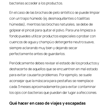
bacterias acceder a los productos.
En el caso de las brochas de pelo sintético se puede limpiar
con un trapo húmedo (ej. desmaquillantes o toallitas
húmedas), mientras las brochas naturales, se debe de
golpear el pincel para quitar el polvo. Para una limpieza a
fondo puedes utilizar productos especiales o probar con
cuencos de agua y champú o detergente neutro suave,
siempre aclarando muy bien y dejando secar
perfectamente antes de guardarlos.
Periódicamente debes revisar el estado de los productos y
deshacerte de aquellos que se encuentren en mal estado
para evitar causarte problemas. Por ejemplo, se suele
aconsejar que la máscara para pestañas se reemplace
cada 3 meses aproximadamente para evitar contaminar
los ojos con bacterias que puedan dar lugar a afecciones.
Qué hacer en caso de viajes y escapadas