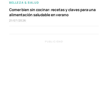
BELLEZA & SALUD
Comer bien sin cocinar: recetas y claves para una
alimentación saludable en verano
21/07/2026
PUBLICIDAD