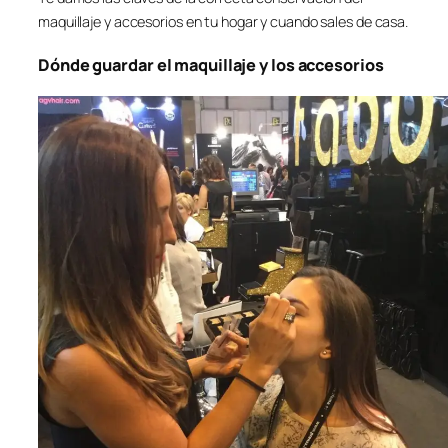
maquillaje y accesorios en tu hogar y cuando sales de casa.
Dónde guardar el maquillaje y los accesorios