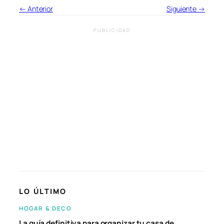
← Anterior
Siguiente →
PUBLICIDAD
LO ÚLTIMO
HOGAR & DECO
La guía definitiva para organizar tu casa de