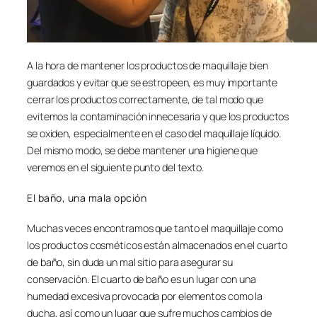
A la hora de mantener los productos de maquillaje bien
guardados y evitar que se estropeen, es muy importante
cerrar los productos correctamente, de tal modo que
evitemos la contaminación innecesaria y que los productos
se oxiden, especialmente en el caso del maquillaje líquido.
Del mismo modo, se debe mantener una higiene que
veremos en el siguiente punto del texto.
El baño, una mala opción
Muchas veces encontramos que tanto el maquillaje como
los productos cosméticos están almacenados en el cuarto
de baño, sin duda un mal sitio para asegurar su
conservación. El cuarto de baño es un lugar con una
humedad excesiva provocada por elementos como la
ducha, así como un lugar que sufre muchos cambios de