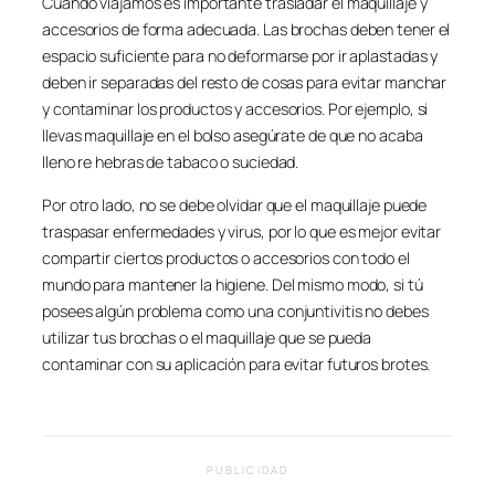
Cuando viajamos es importante trasladar el maquillaje y
accesorios de forma adecuada. Las brochas deben tener el
espacio suficiente para no deformarse por ir aplastadas y
deben ir separadas del resto de cosas para evitar manchar
y contaminar los productos y accesorios. Por ejemplo, si
llevas maquillaje en el bolso asegúrate de que no acaba
lleno re hebras de tabaco o suciedad.
Por otro lado, no se debe olvidar que el maquillaje puede
traspasar enfermedades y virus, por lo que es mejor evitar
compartir ciertos productos o accesorios con todo el
mundo para mantener la higiene. Del mismo modo, si tú
posees algún problema como una conjuntivitis no debes
utilizar tus brochas o el maquillaje que se pueda
contaminar con su aplicación para evitar futuros brotes.
PUBLICIDAD