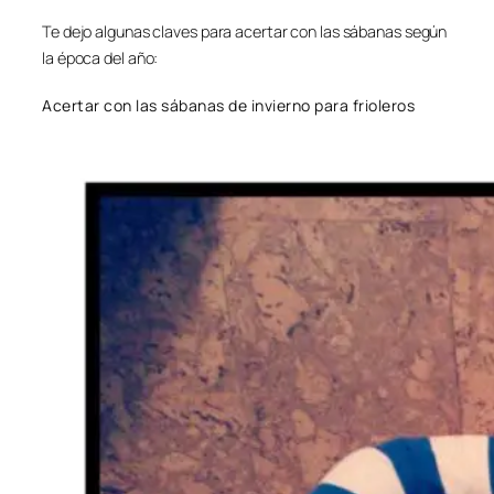
Te dejo algunas claves para acertar con las sábanas según
la época del año:
Acertar con las sábanas de invierno para frioleros