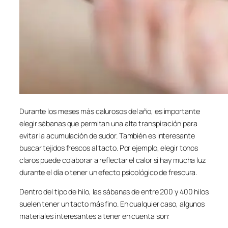
Durante los meses más calurosos del año, es importante
elegir sábanas que permitan una alta transpiración para
evitar la acumulación de sudor. También es interesante
buscar tejidos frescos al tacto. Por ejemplo, elegir tonos
claros puede colaborar a reflectar el calor si hay mucha luz
durante el día o tener un efecto psicológico de frescura.
Dentro del tipo de hilo, las sábanas de entre 200 y 400 hilos
suelen tener un tacto más fino. En cualquier caso, algunos
materiales interesantes a tener en cuenta son: