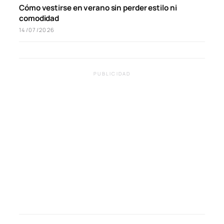
Cómo vestirse en verano sin perder estilo ni
comodidad
14/07/2026
PUBLICIDAD