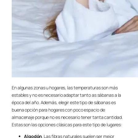
En algunas zonas u hogares, las temperaturas son más
estables y no es necesario adaptar tanto as sábanas a la
época del año. Además, elegir este tipo de sábanas es
buena opción para hogares con poco espacio de
almacenaje porque no es necesario tener tanta cantidad.
Estas son las opciones clásicas para este tipo de lugares:
Algodón
. Las fibras naturales suelen ser mejor