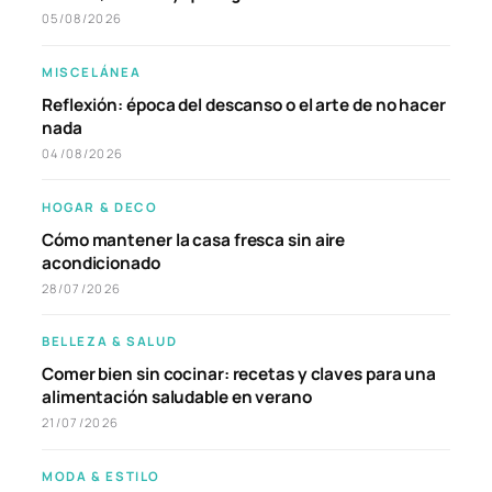
05/08/2026
MISCELÁNEA
Reflexión: época del descanso o el arte de no hacer
nada
04/08/2026
HOGAR & DECO
Cómo mantener la casa fresca sin aire
acondicionado
28/07/2026
BELLEZA & SALUD
Comer bien sin cocinar: recetas y claves para una
alimentación saludable en verano
21/07/2026
MODA & ESTILO