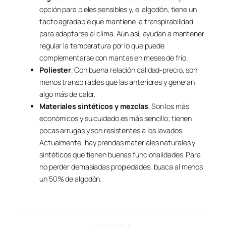
opción para pieles sensibles y, el algodón, tiene un
tacto agradable que mantiene la transpirabilidad
para adaptarse al clima. Aún así, ayudan a mantener
regular la temperatura por lo que puede
complementarse con mantas en meses de frío.
Poliester
. Con buena relación calidad-precio, son
menos transpirables que las anteriores y generan
algo más de calor.
Materiales sintéticos y mezclas
. Son los más
económicos y su cuidado es más sencillo; tienen
pocas arrugas y son resistentes a los lavados.
Actualmente, hay prendas materiales naturales y
sintéticos que tienen buenas funcionalidades. Para
no perder demasiadas propiedades, busca al menos
un 50% de algodón.