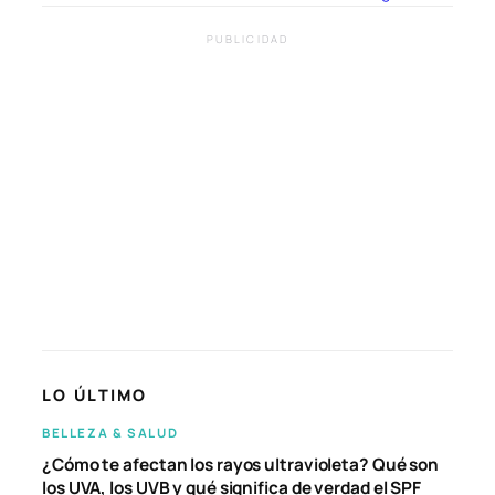
PUBLICIDAD
LO ÚLTIMO
BELLEZA & SALUD
¿Cómo te afectan los rayos ultravioleta? Qué son
los UVA, los UVB y qué significa de verdad el SPF