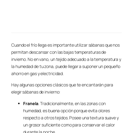
Cuando el frío llega es importante utilizar sábanas que nos
permitan descansar con las bajas temperaturas de
invierno. No en vano, un tejido adecuado a la temperatura y
la humedad de tu zona, puede llegar a suponer un pequeño
ahorro en gas y electricidad.
Hay algunas opciones clásicos que te encantarán para
elegir sábanas de invierno:
Franela
. Tradicionalmente, en las zonas con
humedad, es buena opción porque evita olores
respecto a otros tejidos. Posee una textura suave y
un grosor suficiente como para conservar el calor
durante la noche.