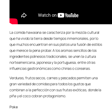
La comida hawaiana se caracteriza por la mezcla cultural
que ha vivido la tierra desde tiempos inmemoriales, por lo
que muchos encuentran en sus platos una fusión de estilos
que merece la pena probar. A los aromas sencillos de los
ingredientes polinesios tradicionales, se unen la cultura
norteamericana, japonesa y la portuguesa, entre otras
influencias gastronómicas como chinas o coreanas.
Verduras, frutos secos, carnes y pescados permiten una
gran variedad de comidas para todos los gustos que
combinan a la perfección con sus frutas exóticas, donde la
piña y el coco cobran protagonismo.
Poke