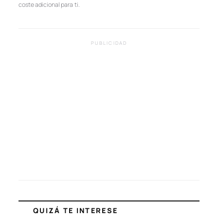
coste adicional para ti.
PUBLICIDAD
QUIZÁ TE INTERESE