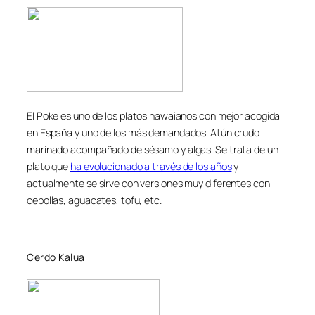
El Poke es uno de los platos hawaianos con mejor acogida
en España y uno de los más demandados. Atún crudo
marinado acompañado de sésamo y algas. Se trata de un
plato que
ha evolucionado a través de los años
y
actualmente se sirve con versiones muy diferentes con
cebollas, aguacates, tofu, etc.
Cerdo Kalua