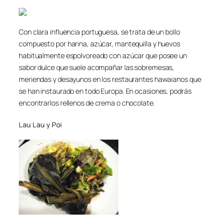
Con clara influencia portuguesa, se trata de un bollo
compuesto por harina, azúcar, mantequilla y huevos
habitualmente espolvoreado con azúcar que posee un
sabor dulce que suele acompañar las sobremesas,
meriendas y desayunos en los restaurantes hawaianos que
se han instaurado en todo Europa. En ocasiones, podrás
encontrarlos rellenos de crema o chocolate.
Lau Lau y Poi