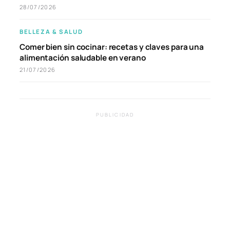
28/07/2026
BELLEZA & SALUD
Comer bien sin cocinar: recetas y claves para una
alimentación saludable en verano
21/07/2026
PUBLICIDAD