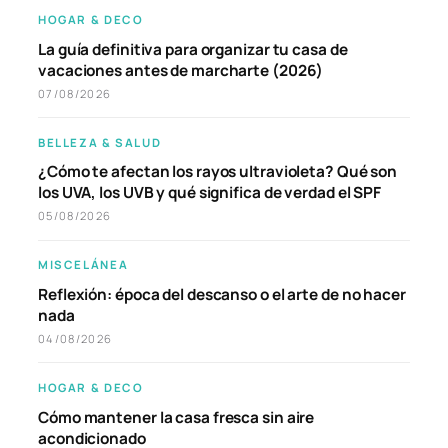
HOGAR & DECO
La guía definitiva para organizar tu casa de
vacaciones antes de marcharte (2026)
07/08/2026
BELLEZA & SALUD
¿Cómo te afectan los rayos ultravioleta? Qué son
los UVA, los UVB y qué significa de verdad el SPF
05/08/2026
MISCELÁNEA
Reflexión: época del descanso o el arte de no hacer
nada
04/08/2026
HOGAR & DECO
Cómo mantener la casa fresca sin aire
acondicionado