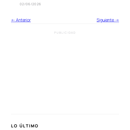
02/06/2026
← Anterior
Siguiente →
PUBLICIDAD
LO ÚLTIMO