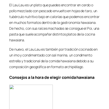
El Lau Lau es un plato que puedes encontrar en cerdo o
pollo mezclado con pescado envuelto en hojas de taro, un
tubérculo nutritivo bajo en calorías que podemos encontrar
en muchos formatos dentro de la gastronomía hawaiana.
De hecho, con sus raíces machadas se consigue el Poi, una
pasta que suele acompañar distintos platos de la cocina
hawaiana.
De nuevo, el Lau Lau es también por tradición cocinado en
un imo y condimentado con sal marina, un condimento
estrella y tradicional de la comida hawaiana debido a su
composición geográfica en formato archipiélago.
Consejos a la hora de elegir comida hawaiana