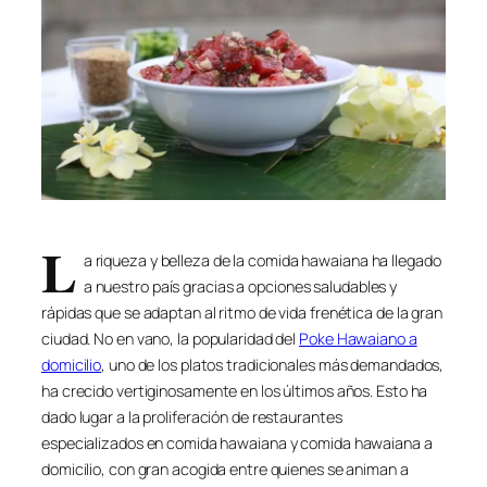
L
a riqueza y belleza de la comida hawaiana ha llegado
a nuestro país gracias a opciones saludables y
rápidas que se adaptan al ritmo de vida frenética de la gran
ciudad. No en vano, la popularidad del
Poke Hawaiano a
domicilio
, uno de los platos tradicionales más demandados,
ha crecido vertiginosamente en los últimos años. Esto ha
dado lugar a la proliferación de restaurantes
especializados en comida hawaiana y comida hawaiana a
domicilio, con gran acogida entre quienes se animan a