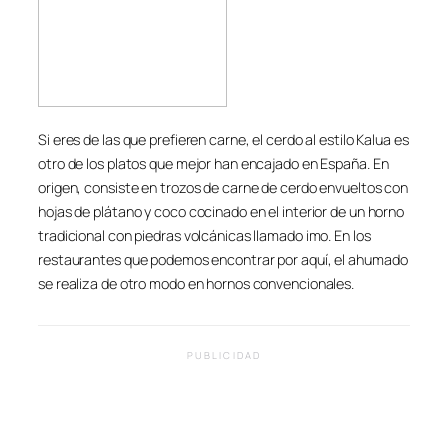
Si eres de las que prefieren carne, el cerdo al estilo Kalua es
otro de los platos que mejor han encajado en España. En
origen, consiste en trozos de carne de cerdo envueltos con
hojas de plátano y coco cocinado en el interior de un horno
tradicional con piedras volcánicas llamado imo. En los
restaurantes que podemos encontrar por aquí, el ahumado
se realiza de otro modo en hornos convencionales.
PUBLICIDAD