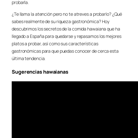
probarla.
¿Te llama la atención pero no te atreves a probarlo? ¿Qué
sabes realmente de su riqueza gastronómica? Hoy
descubrimos los secretos de la comida hawaiana que ha
llegado a España para quedarse y repasamos los mejores
platos a probar, así como sus características
gastronómicas para que puedas conocer de cerca esta
última tendencia.
Sugerencias hawaianas