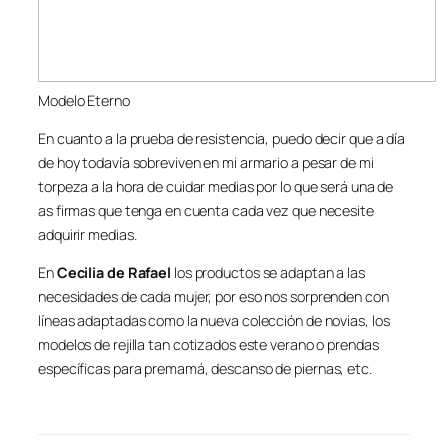
Modelo Eterno
En cuanto a la prueba de resistencia, puedo decir que a día
de hoy todavía sobreviven en mi armario a pesar de mi
torpeza a la hora de cuidar medias por lo que será una de
as firmas que tenga en cuenta cada vez que necesite
adquirir medias.
En
Cecilia de Rafael
los productos se adaptan a las
necesidades de cada mujer, por eso nos sorprenden con
líneas adaptadas como la nueva colección de novias, los
modelos de rejilla tan cotizados este verano o prendas
específicas para premamá, descanso de piernas, etc.