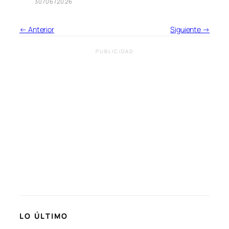
30/06/2026
← Anterior
Siguiente →
PUBLICIDAD
LO ÚLTIMO