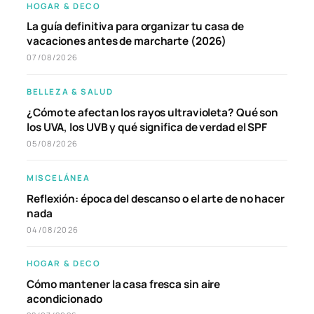
HOGAR & DECO
La guía definitiva para organizar tu casa de
vacaciones antes de marcharte (2026)
07/08/2026
BELLEZA & SALUD
¿Cómo te afectan los rayos ultravioleta? Qué son
los UVA, los UVB y qué significa de verdad el SPF
05/08/2026
MISCELÁNEA
Reflexión: época del descanso o el arte de no hacer
nada
04/08/2026
HOGAR & DECO
Cómo mantener la casa fresca sin aire
acondicionado