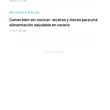
28/07/2026
BELLEZA & SALUD
Comer bien sin cocinar: recetas y claves para una
alimentación saludable en verano
21/07/2026
PUBLICIDAD