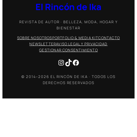
El Rincón de Ika
REVISTA DE AUTOR · BELLEZA, MODA, HOGAR Y
BIENESTAR
SOBRE NOSOTROS
PORTFOLIO & MEDIA KIT
CONTACTO
NEWSLETTER
AVISO LEGAL Y PRIVACIDAD
GESTIONAR CONSENTIMIENTO
Instagram
TikTok
Facebook
© 2014–2026 EL RINCÓN DE IKA · TODOS LOS
DERECHOS RESERVADOS