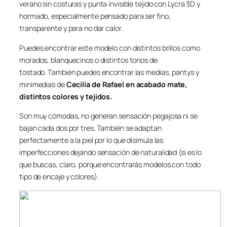
verano sin costuras y punta invisible tejido con Lycra 3D y
hormado, especialmente pensado para ser fino,
transparente y para no dar calor.
Puedes encontrar este modelo con distintos brillos como
morados, blanquecinos o distintos tonos de
tostado. También puedes encontrar las medias, pantys y
minimedias de
Cecilia de Rafael en acabado mate,
distintos colores y tejidos.
Son muy cómodas, no generan sensación pegajosa ni se
bajan cada dos por tres. También se adaptan
perfectamente a la piel por lo que disimula las
imperfecciones dejando sensación de naturalidad (si es lo
que buscas, claro, porque encontrarás modelos con todo
tipo de encaje y colores).