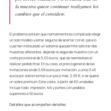
la muestra quiere continuar realizamos los
cambios que el considere.
El problema está en que normalmente es complicado elegir
un solo modelo y estar seguros de acertar con él, para lo
cual han instaurado un sistema que permite solicitar dos
muestras diferentes, dejando la segunda muestra con un
coste provisional de 5,00 euros, que se reembolsas al
realizar pedido final. En su caso, el precio general de las
invitaciones es de 0,68 euros por invitación, y unos 0,45
euros por sobre normal o un poco más, 0,95 €, si se quiere
un sobre premium. Este coste, a partir de 60 unidades,
incluye todo: impresión, IVA y portes con pedidos
superiores a 50 euros.
Detalles que acompañan detalles