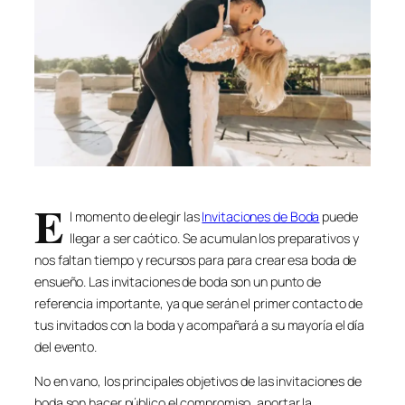
E
l momento de elegir las
Invitaciones de Boda
puede
llegar a ser caótico. Se acumulan los preparativos y
nos faltan tiempo y recursos para para crear esa boda de
ensueño. Las invitaciones de boda son un punto de
referencia importante, ya que serán el primer contacto de
tus invitados con la boda y acompañará a su mayoría el día
del evento.
No en vano, los principales objetivos de las invitaciones de
boda son hacer público el compromiso, aportar la