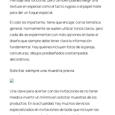
mensaje sea funcional, pero también puedes elegir una
textura en especial como el tacto rugoso o el papel mate
para dar un toque especial.
El color es importante, tiene que encajar con la temática
general, normalmente se suelen utilizar tonos claros, pero
cada día se experimentan con más opciones en base al
diseño que siempre debe tener clara la información
fundamental. Hay quienes incluyen fotos de la pareja,
caricaturas, dibujos prediseñados o estampados
decorativos.
Solicitar siempre una muestra previa
Una clave para acertar con las invitaciones es no tener
miedo a invertir un mínimo en solicitar muestras de los
productos. En la actualidad, hay muchos servicios
especializados en invitaciones de boda que incluyen las