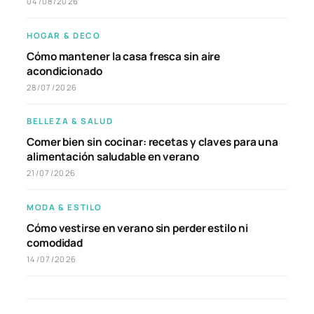
04/08/2026
HOGAR & DECO
Cómo mantener la casa fresca sin aire
acondicionado
28/07/2026
BELLEZA & SALUD
Comer bien sin cocinar: recetas y claves para una
alimentación saludable en verano
21/07/2026
MODA & ESTILO
Cómo vestirse en verano sin perder estilo ni
comodidad
14/07/2026