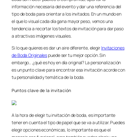
información necesaria del evento y dar una referencia del
tipo de boda para orientar a los invitados. En un mundo en
el que lo visual cada día gana mayor peso, vemos una
tendencia a recortar los textos de invitación para dar paso
a atractivas imágenes visuales.
Si lo que quieres es dar un aire diferente, elegir
Invitaciones
de Boda Originales
puede ser tu mejor opción. Sin
embargo… ¿qué es hoy en día original? La personalización
es un punto clave para encontrar esa invitación acorde con
tu personalidad y temática de la boda.
Puntos clave de la invitación
A la hora de elegir tu invitación de boda, es importante
tener en cuenta el tipo de papel que se va a utilizar. Puedes
elegir opciones económicas, lo importante es que el