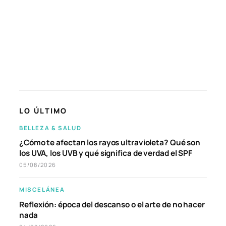
LO ÚLTIMO
BELLEZA & SALUD
¿Cómo te afectan los rayos ultravioleta? Qué son
los UVA, los UVB y qué significa de verdad el SPF
05/08/2026
MISCELÁNEA
Reflexión: época del descanso o el arte de no hacer
nada