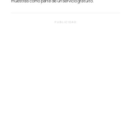
muestras como parte de un servicio gratuito.
PUBLICIDAD