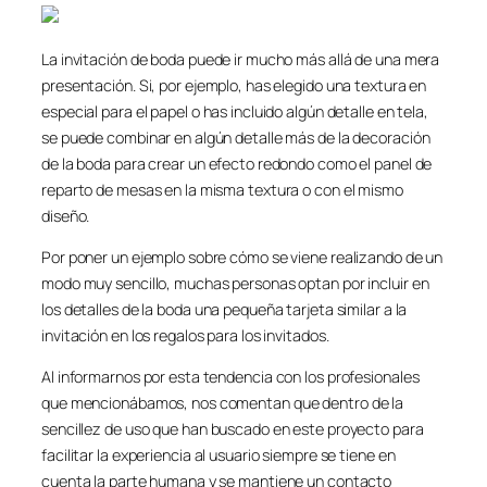
La invitación de boda puede ir mucho más allá de una mera
presentación. Si, por ejemplo, has elegido una textura en
especial para el papel o has incluido algún detalle en tela,
se puede combinar en algún detalle más de la decoración
de la boda para crear un efecto redondo como el panel de
reparto de mesas en la misma textura o con el mismo
diseño.
Por poner un ejemplo sobre cómo se viene realizando de un
modo muy sencillo, muchas personas optan por incluir en
los detalles de la boda una pequeña tarjeta similar a la
invitación en los regalos para los invitados.
Al informarnos por esta tendencia con los profesionales
que mencionábamos, nos comentan que dentro de la
sencillez de uso que han buscado en este proyecto para
facilitar la experiencia al usuario siempre se tiene en
cuenta la parte humana y se mantiene un contacto