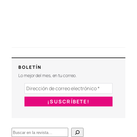
BOLETÍN
Lo mejor del mes, en tu correo.
B