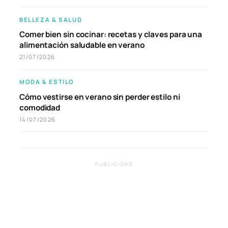
BELLEZA & SALUD
Comer bien sin cocinar: recetas y claves para una
alimentación saludable en verano
21/07/2026
MODA & ESTILO
Cómo vestirse en verano sin perder estilo ni
comodidad
14/07/2026
PUBLICIDAD