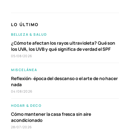
LO ÚLTIMO
BELLEZA & SALUD
¿Cómo te afectan los rayos ultravioleta? Qué son
los UVA, los UVB y qué significa de verdad el SPF
05/08/2026
MISCELÁNEA
Reflexión: época del descanso o el arte de no hacer
nada
04/08/2026
HOGAR & DECO
Cómo mantener la casa fresca sin aire
acondicionado
28/07/2026