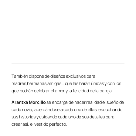
También dispone de diseños exclusivos para
madres,hermanas,amigas… que las harán únicas y con los
que podrán celebrar el amor y la felicidad de la pareja.
Arantxa Morcillo
se encarga de hacer realidad el sueño de
cada novia, acercándose a cada una de ellas, escuchando
sus historias y cuidando cada uno de sus detalles para
crear así, el vestido perfecto.