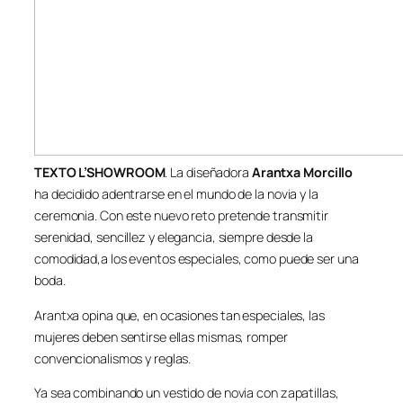
TEXTO L’SHOWROOM
. La diseñadora
Arantxa Morcillo
ha decidido adentrarse en el mundo de la novia y la
ceremonia. Con este nuevo reto pretende transmitir
serenidad, sencillez y elegancia, siempre desde la
comodidad,a los eventos especiales, como puede ser una
boda.
Arantxa opina que, en ocasiones tan especiales, las
mujeres deben sentirse ellas mismas, romper
convencionalismos y reglas.
Ya sea combinando un vestido de novia con zapatillas,