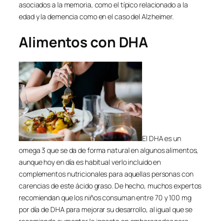
asociados a la memoria, como el típico relacionado a la
edad y la demencia como en el caso del Alzheimer.
Alimentos con DHA
El DHA es un
omega 3 que se da de forma natural en algunos alimentos,
aunque hoy en día es habitual verlo incluido en
complementos nutricionales para aquellas personas con
carencias de este ácido graso. De hecho, muchos expertos
recomiendan que los niños consuman entre 70 y 100 mg
por día de DHA para mejorar su desarrollo, al igual que se