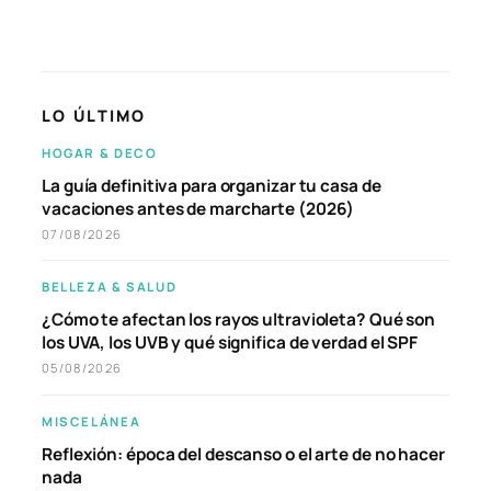
LO ÚLTIMO
HOGAR & DECO
La guía definitiva para organizar tu casa de
vacaciones antes de marcharte (2026)
07/08/2026
BELLEZA & SALUD
¿Cómo te afectan los rayos ultravioleta? Qué son
los UVA, los UVB y qué significa de verdad el SPF
05/08/2026
MISCELÁNEA
Reflexión: época del descanso o el arte de no hacer
nada