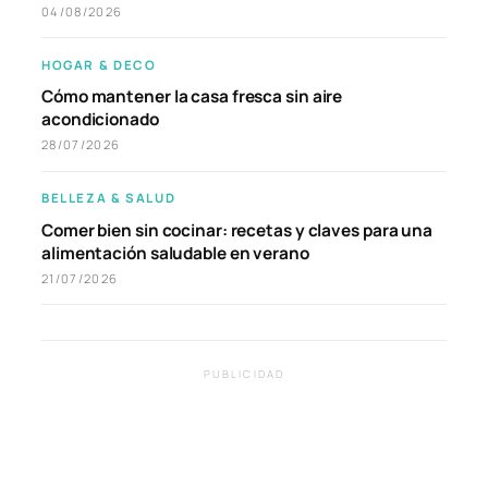
04/08/2026
HOGAR & DECO
Cómo mantener la casa fresca sin aire
acondicionado
28/07/2026
BELLEZA & SALUD
Comer bien sin cocinar: recetas y claves para una
alimentación saludable en verano
21/07/2026
PUBLICIDAD