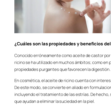
¿Cuáles son las propiedades y beneficios del
Conocido erróneamente como aceite de castor por su
ricino se ha utilizado en muchos ámbitos; como en 
propiedades purgantes que favorecen la digestión.
En cosmética, el aceite de ricino cuenta con intere
De este modo, se convierte en aliado en formulacion
incluyendo el tratamiento de las estrías. De hecho, 
que ayudan a eliminar la suciedad en la piel.