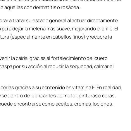
o aquellas con dermatitis o rosácea.
orar a tratar su estado general al actuar directamente
para dejar la melena más suave, mejorando el brillo. El
otura (especialmente en cabellos finos) y recubre la
enir la caída, gracias al fortalecimiento del cuero
aspa por su acción al reducir la sequedad, calmar el
cerlas gracias a su contenido en vitamina E. En realidad,
rse dentro de lubricantes de motor, pinturas o ceras,
puede encontrarse como aceites, cremas, lociones,