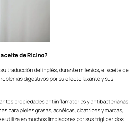
 aceite de Ricino?
 traducción del inglés, durante milenios, el aceite de
problemas digestivos por su efecto laxante y sus
santes propiedades antiinflamatorias y antibacterianas.
es para pieles grasas, acnéicas, cicatrices y marcas,
se utiliza en muchos limpiadores por sus triglicéridos