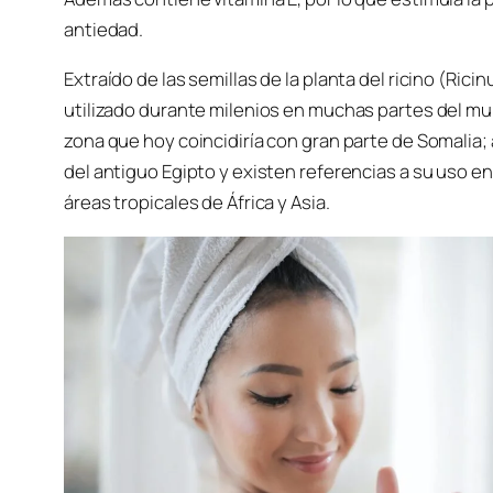
antiedad.
Extraído de las semillas de la planta del ricino (
Ricin
utilizado durante milenios en muchas partes del mund
zona que hoy coincidiría con gran parte de Somalia
del antiguo Egipto y existen referencias a su uso en
áreas tropicales de África y Asia.