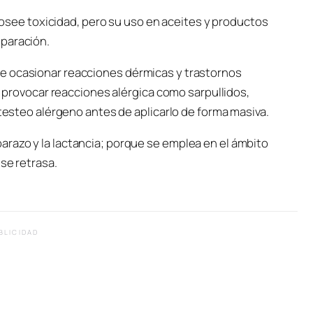
a posee toxicidad, pero su uso en aceites y productos
eparación.
e ocasionar reacciones dérmicas y trastornos
de provocar reacciones alérgica como sarpullidos,
 testeo alérgeno antes de aplicarlo de forma masiva.
razo y la lactancia; porque se emplea en el ámbito
 se retrasa.
BLICIDAD