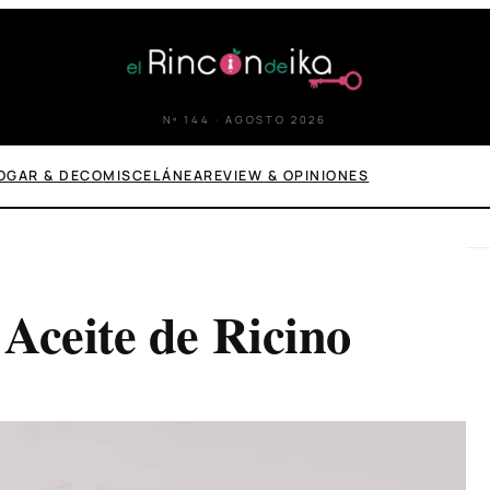
Nº 144 · AGOSTO 2026
OGAR & DECO
MISCELÁNEA
REVIEW & OPINIONES
Aceite de Ricino