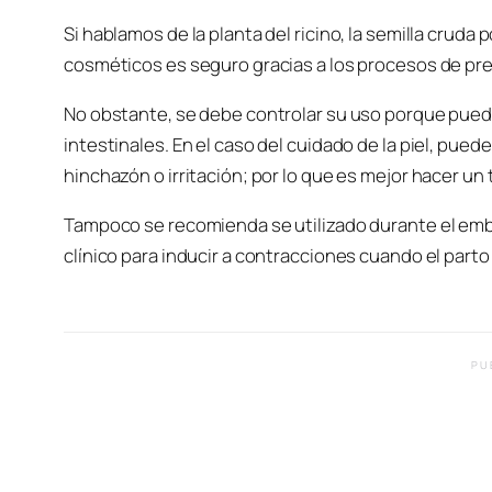
Si hablamos de la planta del ricino, la semilla crud
cosméticos es seguro gracias a los procesos de pr
No obstante, se debe controlar su uso porque pued
intestinales. En el caso del cuidado de la piel, pue
hinchazón o irritación; por lo que es mejor hacer un
Tampoco se recomienda se utilizado durante el emba
clínico para inducir a contracciones cuando el parto
PU