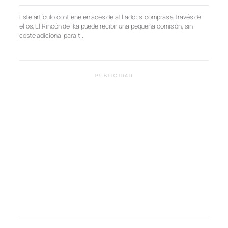
Este artículo contiene enlaces de afiliado: si compras a través de
ellos, El Rincón de Ika puede recibir una pequeña comisión, sin
coste adicional para ti.
PUBLICIDAD