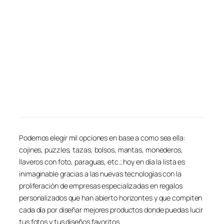
Podemos elegir mil opciones en base a como sea ella:
cojines, puzzles, tazas, bolsos, mantas, monederos,
llaveros con foto, paraguas, etc.; hoy en día la lista es
inimaginable gracias a las nuevas tecnologías con la
proliferación de empresas especializadas en regalos
personalizados que han abierto horizontes y que compiten
cada día por diseñar mejores productos donde puedas lucir
tus fotos y tus diseños favoritos.