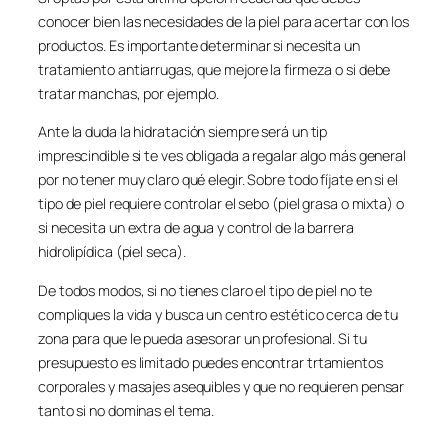
conocer bien las necesidades de la piel para acertar con los
productos. Es importante determinar si necesita un
tratamiento antiarrugas, que mejore la firmeza o si debe
tratar manchas, por ejemplo.
Ante la duda la hidratación siempre será un tip
imprescindible si te ves obligada a regalar algo más general
por no tener muy claro qué elegir. Sobre todo fíjate en si el
tipo de piel requiere controlar el sebo (piel grasa o mixta) o
si necesita un extra de agua y control de la barrera
hidrolipídica (piel seca).
De todos modos, si no tienes claro el tipo de piel no te
compliques la vida y busca un centro estético cerca de tu
zona para que le pueda asesorar un profesional. Si tu
presupuesto es limitado puedes encontrar trtamientos
corporales y masajes asequibles y que no requieren pensar
tanto si no dominas el tema.