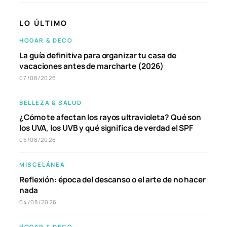
LO ÚLTIMO
HOGAR & DECO
La guía definitiva para organizar tu casa de
vacaciones antes de marcharte (2026)
07/08/2026
BELLEZA & SALUD
¿Cómo te afectan los rayos ultravioleta? Qué son
los UVA, los UVB y qué significa de verdad el SPF
05/08/2026
MISCELÁNEA
Reflexión: época del descanso o el arte de no hacer
nada
04/08/2026
HOGAR & DECO