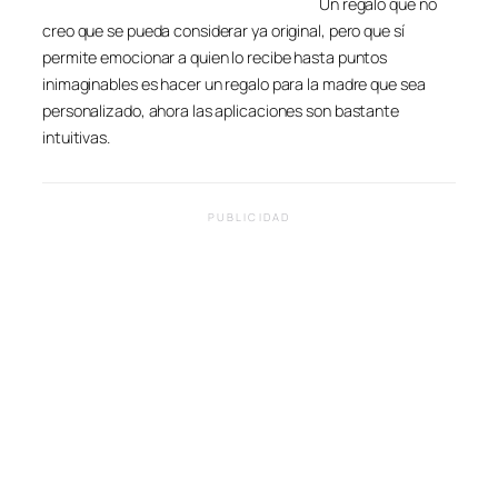
Un regalo que no
creo que se pueda considerar ya original, pero que sí
permite emocionar a quien lo recibe hasta puntos
inimaginables es hacer un regalo para la madre que sea
personalizado, ahora las aplicaciones son bastante
intuitivas.
PUBLICIDAD