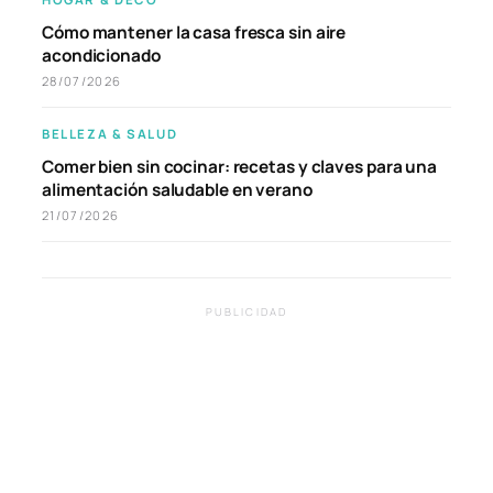
Cómo mantener la casa fresca sin aire
acondicionado
28/07/2026
BELLEZA & SALUD
Comer bien sin cocinar: recetas y claves para una
alimentación saludable en verano
21/07/2026
PUBLICIDAD