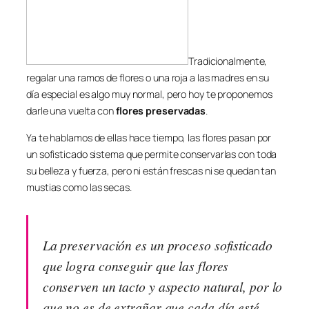
Tradicionalmente,
regalar una ramos de flores o una roja a las madres en su
día especial es algo muy normal, pero hoy te proponemos
darle una vuelta con
flores preservadas
.
Ya te hablamos de ellas hace tiempo, las flores pasan por
un sofisticado sistema que permite conservarlas con toda
su belleza y fuerza, pero ni están frescas ni se quedan tan
mustias como las secas.
La preservación es un proceso sofisticado
que logra conseguir que las flores
conserven un tacto y aspecto natural, por lo
que no es de extrañar que cada día esté