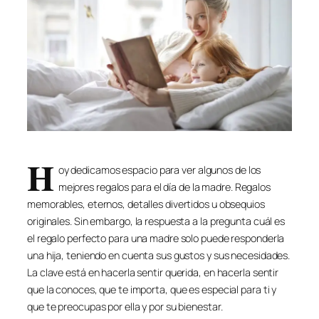
H
oy dedicamos espacio para ver algunos de los
mejores regalos para el día de la madre. Regalos
memorables, eternos, detalles divertidos u obsequios
originales. Sin embargo, la respuesta a la pregunta cuál es
el regalo perfecto para una madre solo puede responderla
una hija, teniendo en cuenta sus gustos y sus necesidades.
La clave está en hacerla sentir querida, en hacerla sentir
que la conoces, que te importa, que es especial para ti y
que te preocupas por ella y por su bienestar.