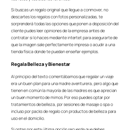
Si buscas un regalo original que llegue a conmover, no
descartes los regalos con fotos personalizadas, te
sorprenderá todas las opciones que ponen a disposición del
cliente pudes leer opiniones de la empresa antes de
contratar si lo haces mediante intertet para asegurarte de
que la imagen sale perfectamente impresa o acudir a una
tienda física donde te puedan enseñar ejemplos.
Regala Belleza y Bienestar
Al principio del texto comentábamos que regalar un viaje
era un buen plan para una madre aventurera, pero algo que
tienen en común la mayoría de las madres es que aprecian
un buen momento de mimos. Por eso puedes optar por
tratamientos de belleza, por sesiones de masaje o spa o
incluso por packs de regalo con productos de belleza para
uso en el domicilio.
Si optas por esta última opción recuerda que debes