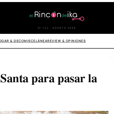
Nº 144 · AGOSTO 2026
OGAR & DECO
MISCELÁNEA
REVIEW & OPINIONES
Santa para pasar la