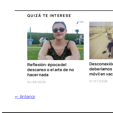
QUIZÁ TE INTERESE
Desconexión 
Reflexión: época del
deberíamos 
descanso o el arte de no
móvil en va
hacer nada
07/07/2026
04/08/2026
← Anterior