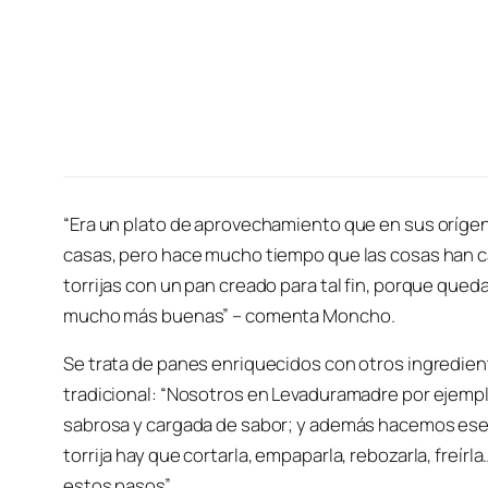
“Era un plato de aprovechamiento que en sus oríge
casas, pero hace mucho tiempo que las cosas han c
torrijas con un pan creado para tal fin, porque qu
mucho más buenas” – comenta Moncho.
Se trata de panes enriquecidos con otros ingredien
tradicional: “Nosotros en Levaduramadre por ejempl
sabrosa y cargada de sabor; y además hacemos ese 
torrija hay que cortarla, empaparla, rebozarla, freír
estos pasos”.