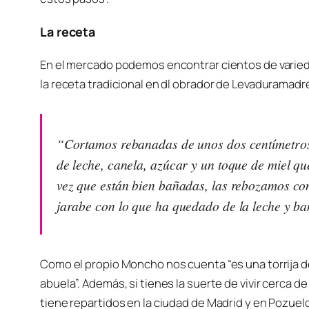
La receta
En el mercado podemos encontrar cientos de varied
la receta tradicional en dl obrador de Levaduramadr
“Cortamos rebanadas de unos dos centímetros
de leche, canela, azúcar y un toque de miel q
vez que están bien bañadas, las rebozamos co
jarabe con lo que ha quedado de la leche y bañ
Como el propio Moncho nos cuenta “es una torrija de
abuela”. Además, si tienes la suerte de vivir cerca
tiene repartidos en la ciudad de Madrid y en Pozuel