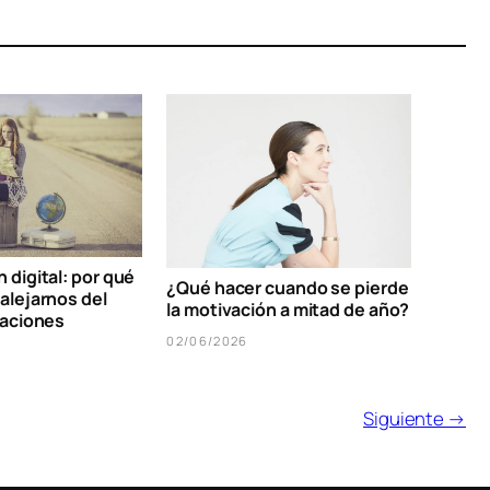
digital: por qué
¿Qué hacer cuando se pierde
alejarnos del
la motivación a mitad de año?
caciones
02/06/2026
Siguiente →