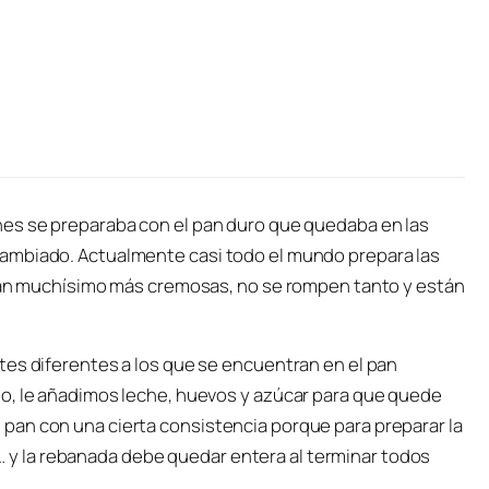
nes se preparaba con el pan duro que quedaba en las
ambiado. Actualmente casi todo el mundo prepara las
edan muchísimo más cremosas, no se rompen tanto y están
tes diferentes a los que se encuentran en el pan
o, le añadimos leche, huevos y azúcar para que quede
pan con una cierta consistencia porque para preparar la
la… y la rebanada debe quedar entera al terminar todos