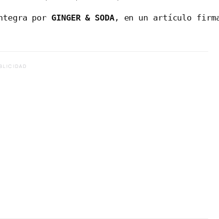
ntegra por 
GINGER & SODA
, en un artículo firm
BLICIDAD