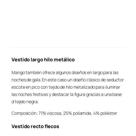
Vestido largo hilo metálico
Mango también ofrece algunos diseños en largo para las
noches de gala. En este caso un diseño clásico de seductor
escote en pico con tejido de hilo metalizado para iluminar
las noches festivas y destacar la figura gracias a una base
d tejido negra.
Composición: 71% viscosa, 25% poliamida, 4% poliéster
Vestido recto flecos