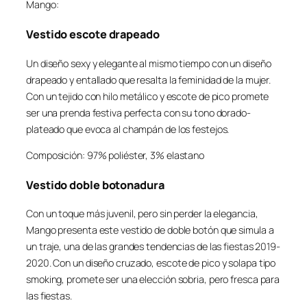
Mango:
Vestido escote drapeado
Un diseño sexy y elegante al mismo tiempo con un diseño
drapeado y entallado que resalta la feminidad de la mujer.
Con un tejido con hilo metálico y escote de pico promete
ser una prenda festiva perfecta con su tono dorado-
plateado que evoca al champán de los festejos.
Composición: 97% poliéster, 3% elastano
Vestido doble botonadura
Con un toque más juvenil, pero sin perder la elegancia,
Mango presenta este vestido de doble botón que simula a
un traje, una de las grandes tendencias de las fiestas 2019-
2020. Con un diseño cruzado, escote de pico y solapa tipo
smoking, promete ser una elección sobria, pero fresca para
las fiestas.