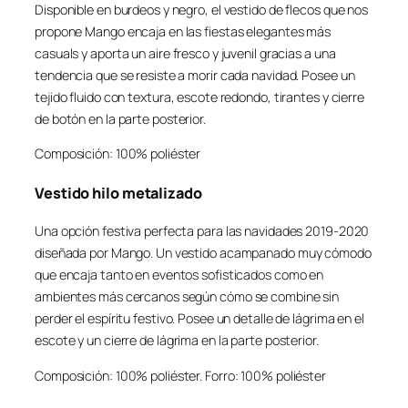
Disponible en burdeos y negro, el vestido de flecos que nos
propone Mango encaja en las fiestas elegantes más
casuals y aporta un aire fresco y juvenil gracias a una
tendencia que se resiste a morir cada navidad. Posee un
tejido fluido con textura, escote redondo, tirantes y cierre
de botón en la parte posterior.
Composición: 100% poliéster
Vestido hilo metalizado
Una opción festiva perfecta para las navidades 2019-2020
diseñada por Mango. Un vestido acampanado muy cómodo
que encaja tanto en eventos sofisticados como en
ambientes más cercanos según cómo se combine sin
perder el espíritu festivo. Posee un detalle de lágrima en el
escote y un cierre de lágrima en la parte posterior.
Composición: 100% poliéster. Forro: 100% poliéster