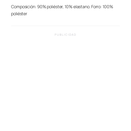
Composición: 90% poliéster, 10% elastano. Forro: 100%
poliéster
PUBLICIDAD