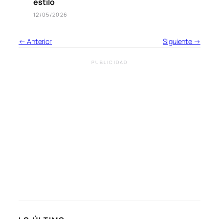
estilo
12/05/2026
← Anterior
Siguiente →
PUBLICIDAD