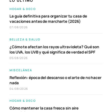
LO ÚLTIMO
HOGAR & DECO
La guía definitiva para organizar tu casa de
vacaciones antes de marcharte (2026)
07/08/2026
BELLEZA & SALUD
¿Cómo te afectan los rayos ultravioleta? Qué son
los UVA, los UVB y qué significa de verdad el SPF
05/08/2026
MISCELÁNEA
Reflexión: época del descanso o el arte de no hacer
nada
04/08/2026
HOGAR & DECO
Cómo mantener la casa fresca sin aire