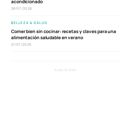
acondicionado
28/07/2026
BELLEZA & SALUD
Comer bien sin cocinar: recetas y claves para una
alimentación saludable en verano
21/07/2026
PUBLICIDAD