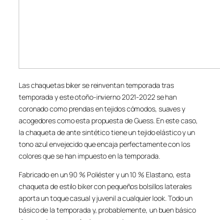
Las chaquetas biker se reinventan temporada tras
temporada y este otoño-invierno 2021-2022 se han
coronado como prendas en tejidos cómodos, suaves y
acogedores como esta propuesta de Guess. En este caso,
la chaqueta de ante sintético tiene un tejido elástico y un
tono azul envejecido que encaja perfectamente con los
colores que se han impuesto en la temporada.
Fabricado en un 90 % Poliéster y un 10 % Elastano, esta
chaqueta de estilo biker con pequeños bolsillos laterales
aporta un toque casual y juvenil a cualquier look. Todo un
básico de la temporada y, probablemente, un buen básico