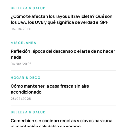
BELLEZA & SALUD
¿Cómo te afectan los rayos ultravioleta? Qué son
los UVA, los UVB y qué significa de verdad el SPF
05/08/2026
MISCELÁNEA
Reflexión: época del descanso o el arte de no hacer
nada
04/08/2026
HOGAR & DECO
Cómo mantener la casa fresca sin aire
acondicionado
28/07/2026
BELLEZA & SALUD
Comer bien sin cocinar: recetas y claves para una
alimentación saludable en verano