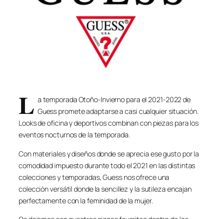
L
a temporada Otoño-Invierno para el 2021-2022 de
Guess promete adaptarse a casi cualquier situación.
Looks de oficina y deportivos combinan con piezas para los
eventos nocturnos de la temporada.
Con materiales y diseños donde se aprecia ese gusto por la
comodidad impuesto durante todo el 2021 en las distintas
colecciones y temporadas, Guess nos ofrece una
colección versátil donde la sencillez y la sutileza encajan
perfectamente con la feminidad de la mujer.