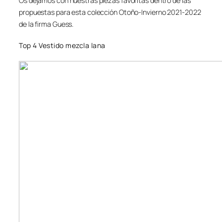
Os dejamos con nuestras piezas favoritas dentro de las
propuestas para esta colección Otoño-Invierno 2021-2022
de la firma Guess.
Top 4 Vestido mezcla lana