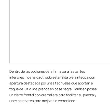
Dentro de las opciones de la firma para las partes
inferiores, nos ha cautivado esta falda piel sintética con
apertura destacada por unas tachuelas que aportan el
toque de luz a una prenda en base negra. También posee
un cierre frontal con cremallera para facilitar su puesta y
unos corchetes para mejorar la comodidad.