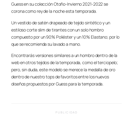
Guess en su colección Otoño-Invierno 2021-2022 se
corona como rey de la noche esta temporada.
Un vestido de satén drapeado de tejido sintético y un
estiloso corte slim de tirantes con un solo hombro
compuesto por un 90% Poliéster y un 10% Elastano; por lo
que se recomienda su lavado a mano.
Encontrarás versiones similares a un hombro dentro de la
web en otros tejidos de la temporada, como el terciopelo;
pero, sin duda, este modelo se merece la medalla de oro
dentro de nuestro tops de favoritos entre los nuevos
diseños propuestos por Guess para la temporada.
PUBLICIDAD