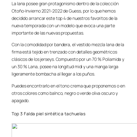
La lana posee gran protagonismo dentro de la colección
Otoño-Invierno 2021-2022 de Guess, por lo que hemos
decidido arrancar este top 4 de nuestros favoritos de la
nueva temporada con un modelo que evoca una parte
importante de las nuevas propuestas.
Con la comodidad por bandera, el vestido mezcla lana de la
firma está tejido en trenzado con detalles geométricos
clásicos de los jerseys. Compuesto por un 70 % Poliamida y
un 30 % Lana, posee na longitud midi y una manga larga
ligeramente bombacha al llegar a los puños.
Puedes encontrarlo en el tono crema que proponemos o en
otros colores como balnco, negro o verde oliva oscuro y
apagado.
Top 3 Falda piel sintética tachuelas