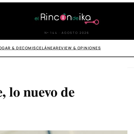
Nº 144 · AGOSTO 2026
OGAR & DECO
MISCELÁNEA
REVIEW & OPINIONES
, lo nuevo de