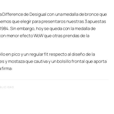
 La Difference de Desigual con una medalla de bronce que
enemos que elegir para presentaros nuestras 3 apuestas
 1984. Sin embargo, hoy se queda con la medalla de
 con menor efecto WoW que otras prendas de la
o en pico y un regular fit respecto al diseño de la
y mostaza que cautiva y un bolsillo frontal que aporta
a firma:
BLICIDAD