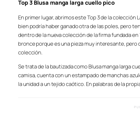
Top 3 Blusa manga larga cuello pico
En primer lugar, abrimos este Top 3 de la colección
bien podría haber ganado otra de las poles, pero t
dentro de la nueva colección de la firma fundada en
bronce porque es una pieza muy interesante, pero
colección.
Se trata de la bautizada como Blusa manga larga cuell
camisa, cuenta con un estampado de manchas azules 
la unidad a un tejido caótico. En palabras de la propi
PU