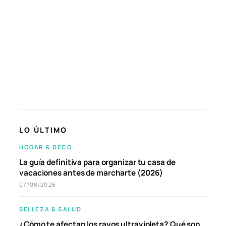
LO ÚLTIMO
HOGAR & DECO
La guía definitiva para organizar tu casa de
vacaciones antes de marcharte (2026)
07/08/2026
BELLEZA & SALUD
¿Cómo te afectan los rayos ultravioleta? Qué son