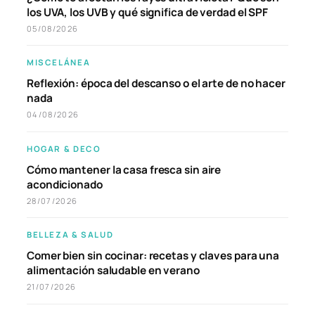
los UVA, los UVB y qué significa de verdad el SPF
05/08/2026
MISCELÁNEA
Reflexión: época del descanso o el arte de no hacer
nada
04/08/2026
HOGAR & DECO
Cómo mantener la casa fresca sin aire
acondicionado
28/07/2026
BELLEZA & SALUD
Comer bien sin cocinar: recetas y claves para una
alimentación saludable en verano
21/07/2026