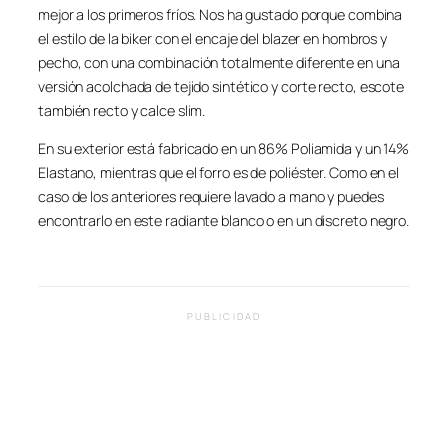
mejor a los primeros fríos. Nos ha gustado porque combina
el estilo de la biker con el encaje del blazer en hombros y
pecho, con una combinación totalmente diferente en una
versión acolchada de tejido sintético y corte recto, escote
también recto y calce slim.
En su exterior está fabricado en un 86% Poliamida y un 14%
Elastano, mientras que el forro es de poliéster. Como en el
caso de los anteriores requiere lavado a mano y puedes
encontrarlo en este radiante blanco o en un discreto negro.
PUBLICIDAD