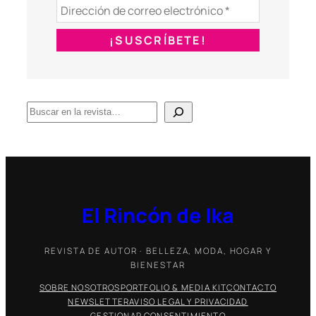
B
u
s
c
a
r
El Rincón de Ika
REVISTA DE AUTOR · BELLEZA, MODA, HOGAR Y
BIENESTAR
SOBRE NOSOTROS
PORTFOLIO & MEDIA KIT
CONTACTO
NEWSLETTER
AVISO LEGAL Y PRIVACIDAD
GESTIONAR CONSENTIMIENTO