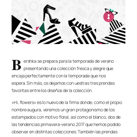
B
ershka se prepara para la temporada de verano
presentando una colección fresca y alegre que
encaja perfectamente con la temporada que nos
espera. Sin más, os dejamos con uestras tres prendas
favoritas entre los diseños de la colección.
«Hi, flowers» es lo nuevo de la firma donde, como el propio
nombre augura, veremos un gran protagonismo de los
estampados con motivo floral, así como el blanco, dos de
las tendencias primavera-verano 2017 que hemos podido
observar en distintas colecciones. También las prendas