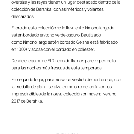
oversize y las rayas tienen un lugar destacado dentro de la
colección de Bershka, con asimétricos y volantes
descarados.
El oro de esta colección se lo lleva este kimono largo de
satén bordado en tono verde oscuro. Bautizado
como Kimono largo satén bordado Geisha está fabricado
en 100% viscosa con el bordado en poliester.
Desde el equipo de El Rincón de Ika nos parece perfecto
para las noches más frescas de esta temporada.
En segundo lugar, pasamos a un vestido de noche que, con
la medalla de plata, se alza como otro de los favoritos
imprescindibles de la nueva colección primavera-verano
2017 de Bershka.
PUBLICIDAD