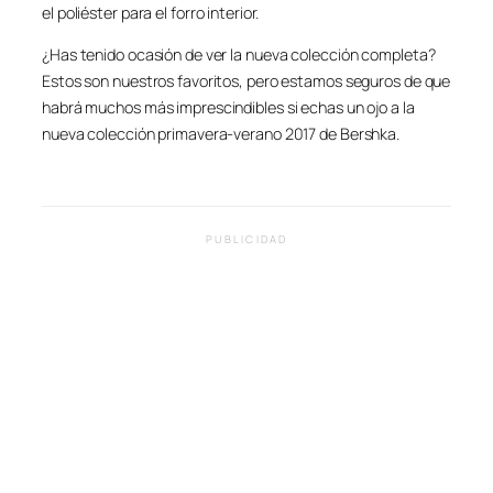
el poliéster para el forro interior.
¿Has tenido ocasión de ver la nueva colección completa?
Estos son nuestros favoritos, pero estamos seguros de que
habrá muchos más imprescindibles si echas un ojo a la
nueva colección primavera-verano 2017 de Bershka.
PUBLICIDAD