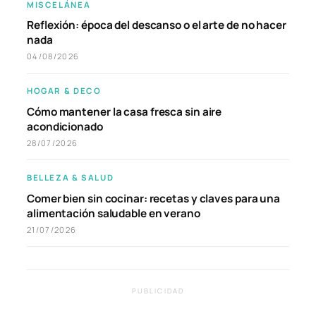
MISCELÁNEA
Reflexión: época del descanso o el arte de no hacer
nada
04/08/2026
HOGAR & DECO
Cómo mantener la casa fresca sin aire
acondicionado
28/07/2026
BELLEZA & SALUD
Comer bien sin cocinar: recetas y claves para una
alimentación saludable en verano
21/07/2026
PUBLICIDAD