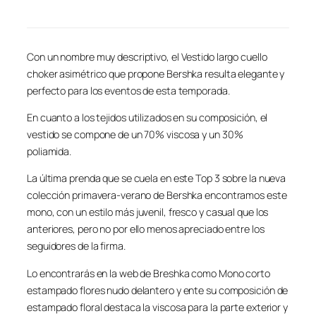
Con un nombre muy descriptivo, el Vestido largo cuello
choker asimétrico que propone Bershka resulta elegante y
perfecto para los eventos de esta temporada.
En cuanto a los tejidos utilizados en su composición, el
vestido se compone de un 70% viscosa y un 30%
poliamida.
La última prenda que se cuela en este Top 3 sobre la nueva
colección primavera-verano de Bershka encontramos este
mono, con un estilo más juvenil, fresco y casual que los
anteriores, pero no por ello menos apreciado entre los
seguidores de la firma.
Lo encontrarás en la web de Breshka como Mono corto
estampado flores nudo delantero y ente su composición de
estampado floral destaca la viscosa para la parte exterior y