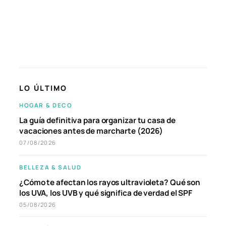
LO ÚLTIMO
HOGAR & DECO
La guía definitiva para organizar tu casa de
vacaciones antes de marcharte (2026)
07/08/2026
BELLEZA & SALUD
¿Cómo te afectan los rayos ultravioleta? Qué son
los UVA, los UVB y qué significa de verdad el SPF
05/08/2026