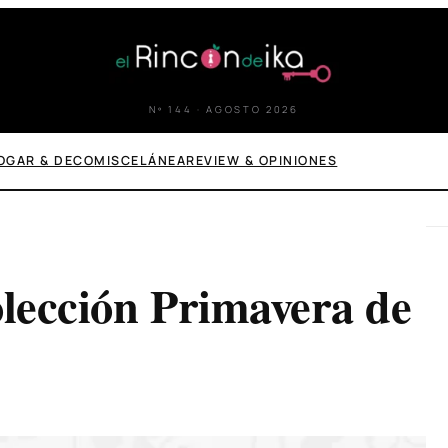
Nº 144 · AGOSTO 2026
OGAR & DECO
MISCELÁNEA
REVIEW & OPINIONES
olección Primavera de