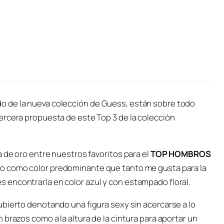
o de la nueva colección de Guess, están sobre todo
ercera propuesta de este Top 3 de la colección
a de oro entre nuestros favoritos para el
TOP HOMBROS
co como color predominante que tanto me gusta para la
encontrarla en color azul y con estampado floral.
ubierto denotando una figura sexy sin acercarse a lo
brazos como a la altura de la cintura para aportar un