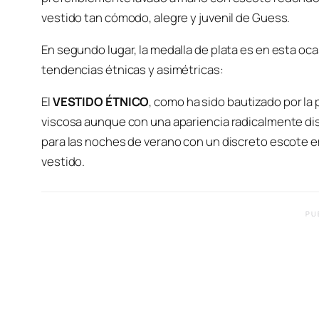
vestido tan cómodo, alegre y juvenil de Guess.
En segundo lugar, la medalla de plata es en esta oc
tendencias étnicas y asimétricas:
El
VESTIDO ÉTNICO
, como ha sido bautizado por la
viscosa aunque con una apariencia radicalmente dist
para las noches de verano con un discreto escote en 
vestido.
PU