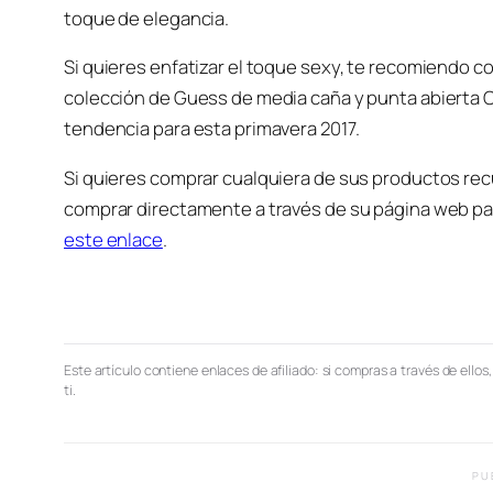
toque de elegancia.
Si quieres enfatizar el toque sexy, te recomiendo c
colección de Guess de media caña y punta abierta 
tendencia para esta primavera 2017.
Si quieres comprar cualquiera de sus productos recu
comprar directamente a través de su página web p
este enlace
.
Este artículo contiene enlaces de afiliado: si compras a través de ellos
ti.
PU