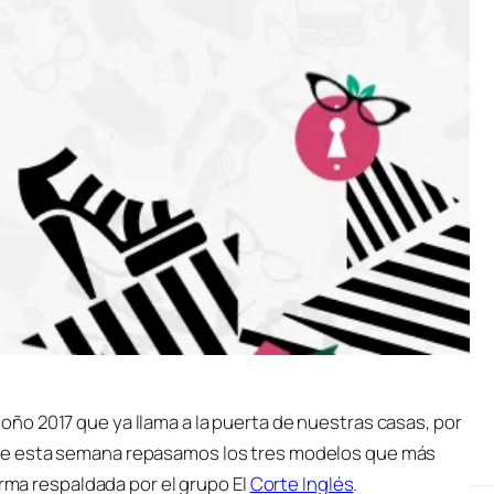
oño 2017 que ya llama a la puerta de nuestras casas, por
 de esta semana repasamos los tres modelos que más
irma respaldada por el grupo El
Corte Inglés
.