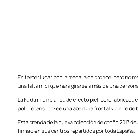
En tercer lugar, con la medalla de bronce, pero no
una falta midi que hará girarse a más de una persona
La Falda midi roja lisa de efecto piel, pero fabricad
poliuretano, posee una abertura frontal y cierre de 
Esta prenda de la nueva colección de otoño 2017 de S
firma o en sus centros repartidos por toda España.