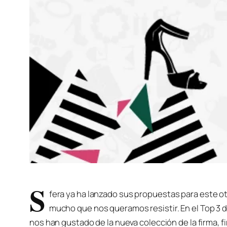
S
fera ya ha lanzado sus propuestas para este ot
mucho que nos queramos resistir. En el Top 3
nos han gustado de la nueva colección de la firma, f