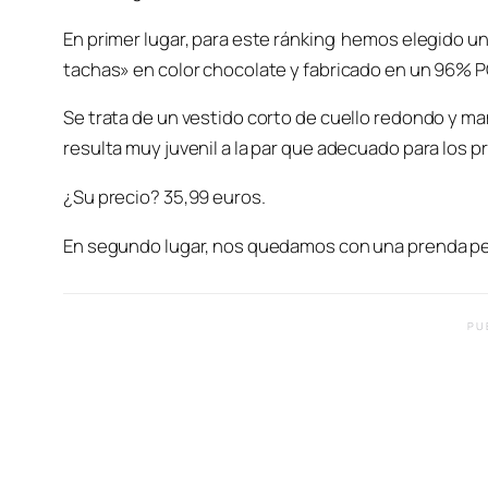
En primer lugar, para este ránking hemos elegido u
tachas» en color chocolate y fabricado en un 96%
Se trata de un vestido corto de cuello redondo y ma
resulta muy juvenil a la par que adecuado para los pr
¿Su precio? 35
,99 euros.
En segundo lugar, nos quedamos con una prenda perf
PU