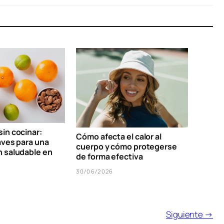
in cocinar:
Cómo afecta el calor al
aves para una
cuerpo y cómo protegerse
n saludable en
de forma efectiva
30/06/2026
Siguiente →