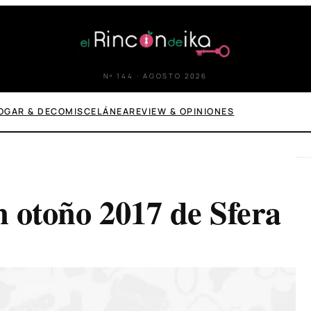
Nº 144 · AGOSTO 2026
OGAR & DECO
MISCELÁNEA
REVIEW & OPINIONES
n otoño 2017 de Sfera