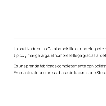
La bautizada como Camisa bolsillo es una elegante
típico y manga larga. El nombre le llega gracias al de
Es una prenda fabricada completamente cpn poliéste
En cuanto a los colores la base de la camisa de Sfera