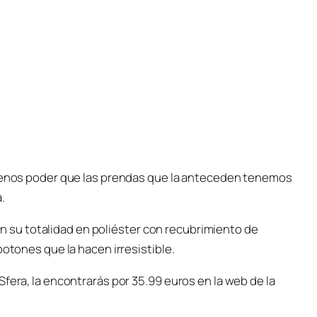
 menos poder que las prendas que la anteceden tenemos
.
a en su totalidad en poliéster con recubrimiento de
botones que la hacen irresistible.
fera, la encontrarás por 35.99 euros en la web de la