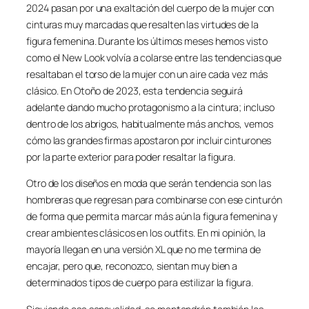
2024 pasan por una exaltación del cuerpo de la mujer con
cinturas muy marcadas que resalten las virtudes de la
figura femenina. Durante los últimos meses hemos visto
como el New Look volvía a colarse entre las tendencias que
resaltaban el torso de la mujer con un aire cada vez más
clásico. En Otoño de 2023, esta tendencia seguirá
adelante dando mucho protagonismo a la cintura; incluso
dentro de los abrigos, habitualmente más anchos, vemos
cómo las grandes firmas apostaron por incluir cinturones
por la parte exterior para poder resaltar la figura.
Otro de los diseños en moda que serán tendencia son las
hombreras que regresan para combinarse con ese cinturón
de forma que permita marcar más aún la figura femenina y
crear ambientes clásicos en los outfits. En mi opinión, la
mayoría llegan en una versión XL que no me termina de
encajar, pero que, reconozco, sientan muy bien a
determinados tipos de cuerpo para estilizar la figura.