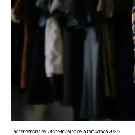
Las tendencias del Otoño-Invierno de la temporada 2023-