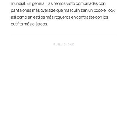
mundial. En general, las hemos visto combinadas con
pantalones más oversize que masculinizan un poco el look,
así como en estilos más roqueros en contraste con los
outfits más clásicos.
PUBLICIDAD