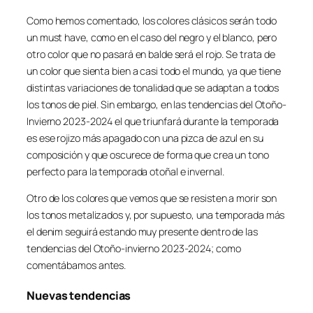
Como hemos comentado, los colores clásicos serán todo
un must have, como en el caso del negro y el blanco, pero
otro color que no pasará en balde será el rojo. Se trata de
un color que sienta bien a casi todo el mundo, ya que tiene
distintas variaciones de tonalidad que se adaptan a todos
los tonos de piel. Sin embargo, en las tendencias del Otoño-
Invierno 2023-2024 el que triunfará durante la temporada
es ese rojizo más apagado con una pizca de azul en su
composición y que oscurece de forma que crea un tono
perfecto para la temporada otoñal e invernal.
Otro de los colores que vemos que se resisten a morir son
los tonos metalizados y, por supuesto, una temporada más
el denim seguirá estando muy presente dentro de las
tendencias del Otoño-invierno 2023-2024; como
comentábamos antes.
Nuevas tendencias