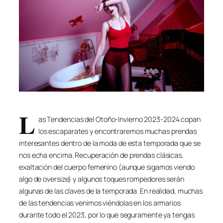
L
as Tendencias del Otoño-Invierno 2023-2024 copan
los escaparates y encontraremos muchas prendas
interesantes dentro de la moda de esta temporada que se
nos echa encima. Recuperación de prendas clásicas,
exaltación del cuerpo femenino (aunque sigamos viendo
algo de oversize) y algunos toques rompedores serán
algunas de las claves de la temporada. En realidad, muchas
de las tendencias venimos viéndolas en los armarios
durante todo el 2023, por lo que seguramente ya tengas