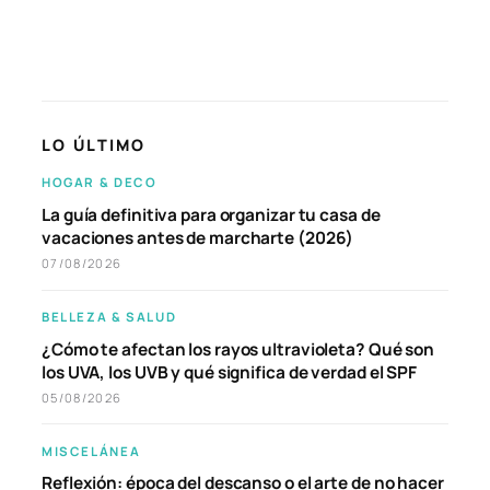
LO ÚLTIMO
HOGAR & DECO
La guía definitiva para organizar tu casa de
vacaciones antes de marcharte (2026)
07/08/2026
BELLEZA & SALUD
¿Cómo te afectan los rayos ultravioleta? Qué son
los UVA, los UVB y qué significa de verdad el SPF
05/08/2026
MISCELÁNEA
Reflexión: época del descanso o el arte de no hacer