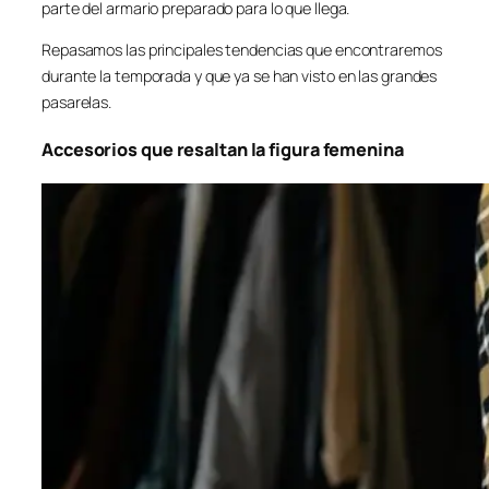
parte del armario preparado para lo que llega.
Repasamos las principales tendencias que encontraremos
durante la temporada y que ya se han visto en las grandes
pasarelas.
Accesorios que resaltan la figura femenina