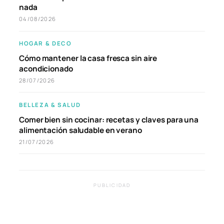
nada
04/08/2026
HOGAR & DECO
Cómo mantener la casa fresca sin aire
acondicionado
28/07/2026
BELLEZA & SALUD
Comer bien sin cocinar: recetas y claves para una
alimentación saludable en verano
21/07/2026
PUBLICIDAD