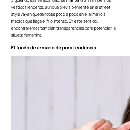
Siguiendo esa sensualidad, se mantendrán también los
vestidos lenceros, aunque previsiblemente en el street
style vayan quedándose poco a poco en el armario a
medida que llega el frío intenso. En este sentido,
encontraremos también transparencias para potenciar la
silueta femenina.
El fondo de armario de pura tendencia