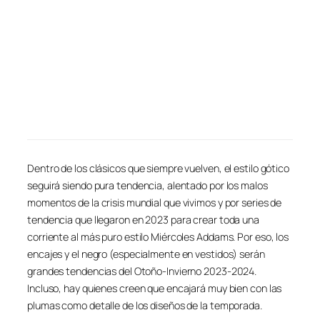
Dentro de los clásicos que siempre vuelven, el estilo gótico
seguirá siendo pura tendencia, alentado por los malos
momentos de la crisis mundial que vivimos y por series de
tendencia que llegaron en 2023 para crear toda una
corriente al más puro estilo Miércoles Addams. Por eso, los
encajes y el negro (especialmente en vestidos) serán
grandes tendencias del Otoño-Invierno 2023-2024.
Incluso, hay quienes creen que encajará muy bien con las
plumas como detalle de los diseños de la temporada.