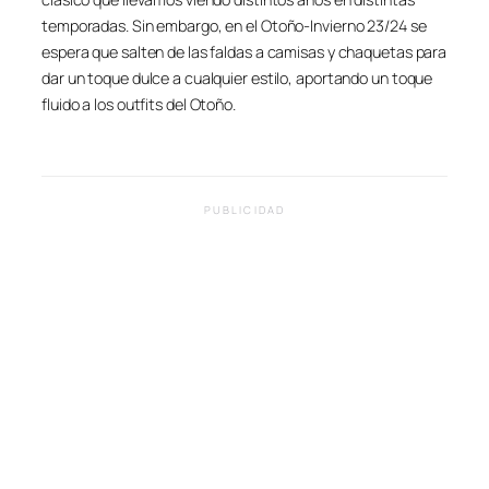
temporadas. Sin embargo, en el Otoño-Invierno 23/24 se
espera que salten de las faldas a camisas y chaquetas para
dar un toque dulce a cualquier estilo, aportando un toque
fluido a los outfits del Otoño.
PUBLICIDAD