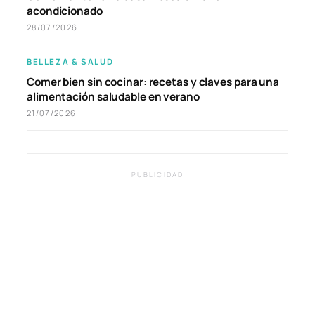
acondicionado
28/07/2026
BELLEZA & SALUD
Comer bien sin cocinar: recetas y claves para una
alimentación saludable en verano
21/07/2026
PUBLICIDAD