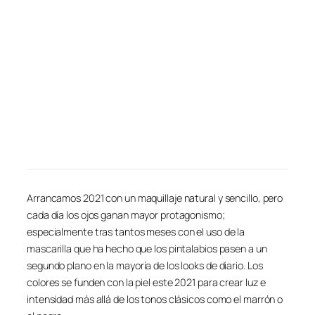
Arrancamos 2021 con un maquillaje natural y sencillo, pero
cada día los ojos ganan mayor protagonismo;
especialmente tras tantos meses con el uso de la
mascarilla que ha hecho que los pintalabios pasen a un
segundo plano en la mayoría de los looks de diario. Los
colores se funden con la piel este 2021 para crear luz e
intensidad más allá de los tonos clásicos como el marrón o