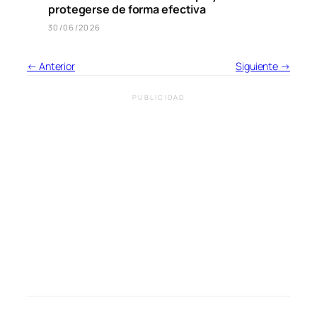
protegerse de forma efectiva
30/06/2026
← Anterior
Siguiente →
PUBLICIDAD