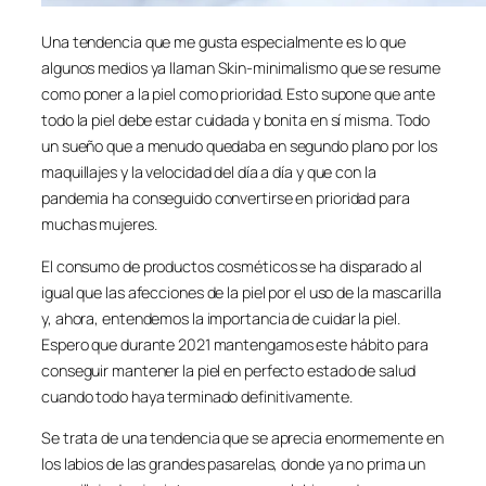
Una tendencia que me gusta especialmente es lo que
algunos medios ya llaman Skin-minimalismo que se resume
como poner a la piel como prioridad. Esto supone que ante
todo la piel debe estar cuidada y bonita en sí misma. Todo
un sueño que a menudo quedaba en segundo plano por los
maquillajes y la velocidad del día a día y que con la
pandemia ha conseguido convertirse en prioridad para
muchas mujeres.
El consumo de productos cosméticos se ha disparado al
igual que las afecciones de la piel por el uso de la mascarilla
y, ahora, entendemos la importancia de cuidar la piel.
Espero que durante 2021 mantengamos este hábito para
conseguir mantener la piel en perfecto estado de salud
cuando todo haya terminado definitivamente.
Se trata de una tendencia que se aprecia enormemente en
los labios de las grandes pasarelas, donde ya no prima un