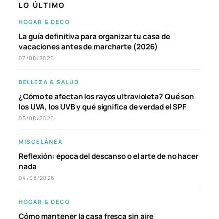
LO ÚLTIMO
HOGAR & DECO
La guía definitiva para organizar tu casa de
vacaciones antes de marcharte (2026)
07/08/2026
BELLEZA & SALUD
¿Cómo te afectan los rayos ultravioleta? Qué son
los UVA, los UVB y qué significa de verdad el SPF
05/08/2026
MISCELÁNEA
Reflexión: época del descanso o el arte de no hacer
nada
04/08/2026
HOGAR & DECO
Cómo mantener la casa fresca sin aire