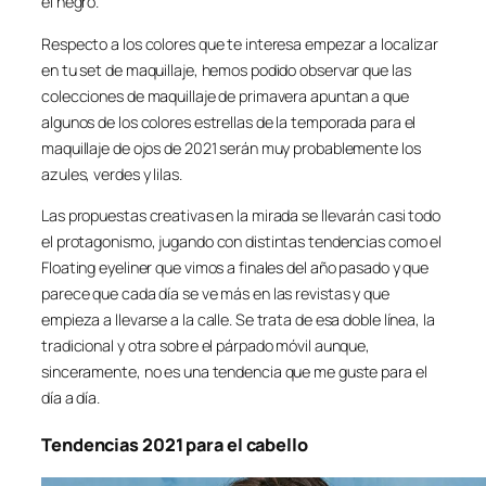
el negro.
Respecto a los colores que te interesa empezar a localizar
en tu set de maquillaje, hemos podido observar que las
colecciones de maquillaje de primavera apuntan a que
algunos de los colores estrellas de la temporada para el
maquillaje de ojos de 2021 serán muy probablemente los
azules, verdes y lilas.
Las propuestas creativas en la mirada se llevarán casi todo
el protagonismo, jugando con distintas tendencias como el
Floating eyeliner que vimos a finales del año pasado y que
parece que cada día se ve más en las revistas y que
empieza a llevarse a la calle. Se trata de esa doble línea, la
tradicional y otra sobre el párpado móvil aunque,
sinceramente, no es una tendencia que me guste para el
día a día.
Tendencias 2021 para el cabello