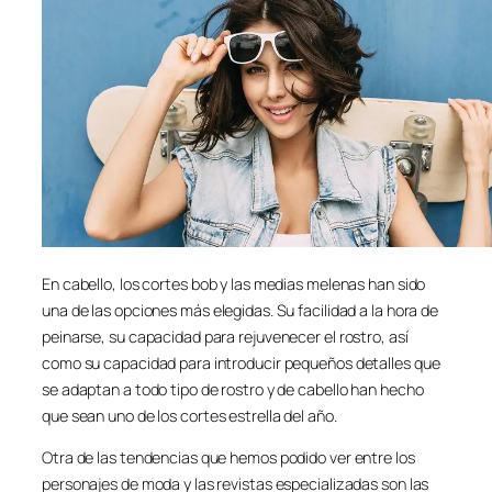
En cabello, los cortes bob y las medias melenas han sido
una de las opciones más elegidas. Su facilidad a la hora de
peinarse, su capacidad para rejuvenecer el rostro, así
como su capacidad para introducir pequeños detalles que
se adaptan a todo tipo de rostro y de cabello han hecho
que sean uno de los cortes estrella del año.
Otra de las tendencias que hemos podido ver entre los
personajes de moda y las revistas especializadas son las