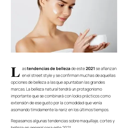
L
as
tendencias de belleza
de este
2021
se afianzan
en el
street style
y se confirman muchas de aquellas
opciones de belleza a las que apuntaban las grandes
marcas. La belleza natural tendrá un protagonismo
importante que se combinará con looks prácticos como
extensión de ese gusto por la comodidad que venía
asomando tímidamente la nariz en los últimos tiempos.
Repasamos algunas tendencias sobre maquillaje, cortes y
belleza en general para este 2021.