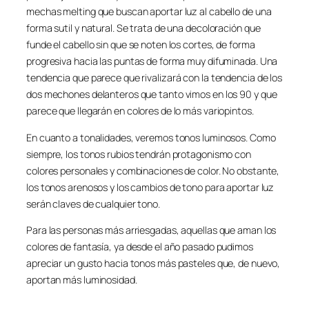
mechas melting que buscan aportar luz al cabello de una
forma sutil y natural. Se trata de una decoloración que
funde el cabello sin que se noten los cortes, de forma
progresiva hacia las puntas de forma muy difuminada. Una
tendencia que parece que rivalizará con la tendencia de los
dos mechones delanteros que tanto vimos en los 90 y que
parece que llegarán en colores de lo más variopintos.
En cuanto a tonalidades, veremos tonos luminosos. Como
siempre, los tonos rubios tendrán protagonismo con
colores personales y combinaciones de color. No obstante,
los tonos arenosos y los cambios de tono para aportar luz
serán claves de cualquier tono.
Para las personas más arriesgadas, aquellas que aman los
colores de fantasía, ya desde el año pasado pudimos
apreciar un gusto hacia tonos más pasteles que, de nuevo,
aportan más luminosidad.