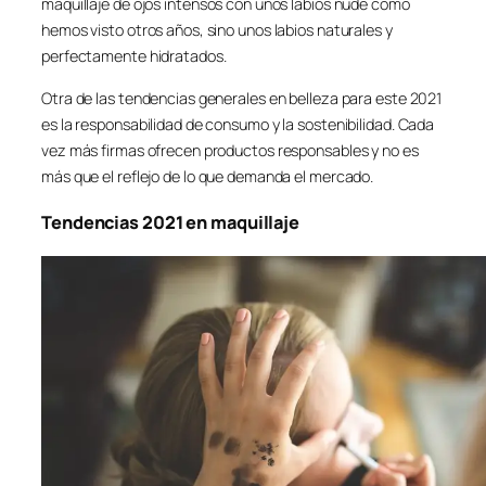
maquillaje de ojos intensos con unos labios nude como
hemos visto otros años, sino unos labios naturales y
perfectamente hidratados.
Otra de las tendencias generales en belleza para este 2021
es la responsabilidad de consumo y la sostenibilidad. Cada
vez más firmas ofrecen productos responsables y no es
más que el reflejo de lo que demanda el mercado.
Tendencias 2021 en maquillaje