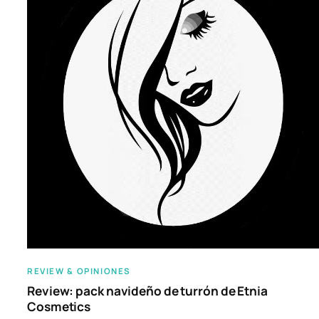
REVIEW & OPINIONES
Review: pack navideño de turrón de Etnia
Cosmetics