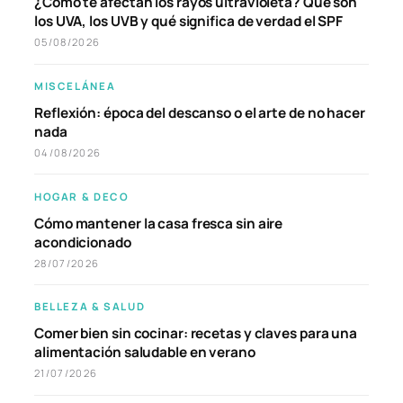
¿Cómo te afectan los rayos ultravioleta? Qué son
los UVA, los UVB y qué significa de verdad el SPF
05/08/2026
MISCELÁNEA
Reflexión: época del descanso o el arte de no hacer
nada
04/08/2026
HOGAR & DECO
Cómo mantener la casa fresca sin aire
acondicionado
28/07/2026
BELLEZA & SALUD
Comer bien sin cocinar: recetas y claves para una
alimentación saludable en verano
21/07/2026