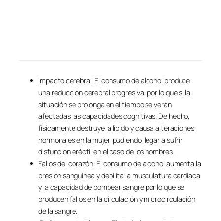
Impacto cerebral. El consumo de alcohol produce
una reducción cerebral progresiva, por lo que si la
situación se prolonga en el tiempo se verán
afectadas las capacidades cognitivas. De hecho,
físicamente destruye la libido y causa alteraciones
hormonales en la mujer, pudiendo llegar a sufrir
disfunción eréctil en el caso de los hombres.
Fallos del corazón. El consumo de alcohol aumenta la
presión sanguínea y debilita la musculatura cardiaca
y la capacidad de bombear sangre por lo que se
producen fallos en la circulación y microcirculación
de la sangre.