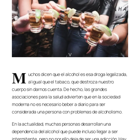
M
uchos dicen que el alcohol es esa droga legalizada,
al igual que el tabaco, que destroza nuestro
cuerpo sin darnos cuenta. De hecho, las grandes
asociaciones para la salud advierten que en la sociedad
moderna no es necesario beber a diario para ser
considerada una persona con problemas de alcoholismo.
En la actualidad, muchas personas desarrollan una
dependencia del alcohol que puede incluso llegar a ser
intermitente, pero no por ello deja de ser una adicción. Hay