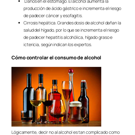
Daños en el estómago. El alcohol aumenta la
producción de ácido gástrico e incrementa el riesgo
de padecer cáncer y esofagitis.
Cirrosis hepática. Grandes dosis de alcohol dañan la
salud del hígado, por lo que se incrementa el riesgo
de padecer hepatitis alcohólica, hígado graso e
ictericia, según indican los expertos.
Cómo controlar el consumo de alcohol
Lógicamente, decir no al alcohol es tan complicado como