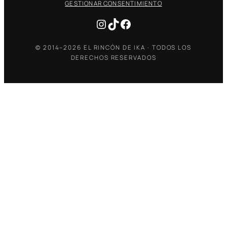
GESTIONAR CONSENTIMIENTO
Instagram
TikTok
Facebook
© 2014–2026 EL RINCÓN DE IKA · TODOS LOS
DERECHOS RESERVADOS