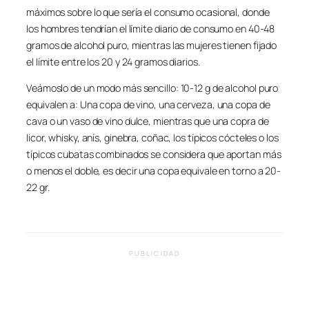
máximos sobre lo que sería el consumo ocasional, donde
los hombres tendrían el límite diario de consumo en 40-48
gramos de alcohol puro, mientras las mujeres tienen fijado
el límite entre los 20 y 24 gramos diarios.
Veámoslo de un modo más sencillo: 10-12 g de alcohol puro
equivalen a: Una copa de vino, una cerveza, una copa de
cava o un vaso de vino dulce, mientras que una copra de
licor, whisky, anís, ginebra, coñac, los típicos cócteles o los
típicos cubatas combinados se considera que aportan más
o menos el doble, es decir una copa equivale en torno a 20-
22 gr.
PUBLICIDAD