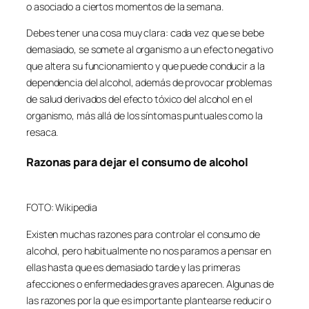
o asociado a ciertos momentos de la semana.
Debes tener una cosa muy clara: cada vez que se bebe
demasiado, se somete al organismo a un efecto negativo
que altera su funcionamiento y que puede conducir a la
dependencia del alcohol, además de provocar problemas
de salud derivados del efecto tóxico del alcohol en el
organismo, más allá de los síntomas puntuales como la
resaca.
Razonas para dejar el consumo de alcohol
FOTO: Wikipedia
Existen muchas razones para controlar el consumo de
alcohol, pero habitualmente no nos paramos a pensar en
ellas hasta que es demasiado tarde y las primeras
afecciones o enfermedades graves aparecen. Algunas de
las razones por la que es importante plantearse reducir o