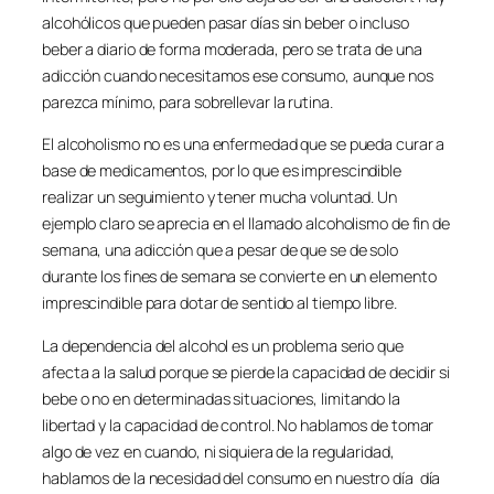
alcohólicos que pueden pasar días sin beber o incluso
beber a diario de forma moderada, pero se trata de una
adicción cuando necesitamos ese consumo, aunque nos
parezca mínimo, para sobrellevar la rutina.
El alcoholismo no es una enfermedad que se pueda curar a
base de medicamentos, por lo que es imprescindible
realizar un seguimiento y tener mucha voluntad. Un
ejemplo claro se aprecia en el llamado alcoholismo de fin de
semana, una adicción que a pesar de que se de solo
durante los fines de semana se convierte en un elemento
imprescindible para dotar de sentido al tiempo libre.
La dependencia del alcohol es un problema serio que
afecta a la salud porque se pierde la capacidad de decidir si
bebe o no en determinadas situaciones, limitando la
libertad y la capacidad de control. No hablamos de tomar
algo de vez en cuando, ni siquiera de la regularidad,
hablamos de la necesidad del consumo en nuestro día día