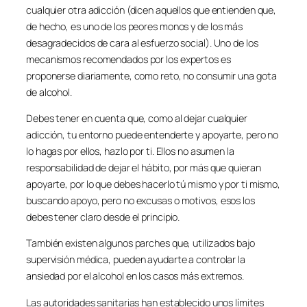
cualquier otra adicción (dicen aquellos que entienden que,
de hecho, es uno de los peores monos y de los más
desagradecidos de cara al esfuerzo social). Uno de los
mecanismos recomendados por los expertos es
proponerse diariamente, como reto, no consumir una gota
de alcohol.
Debes tener en cuenta que, como al dejar cualquier
adicción, tu entorno puede entenderte y apoyarte, pero no
lo hagas por ellos, hazlo por ti. Ellos no asumen la
responsabilidad de dejar el hábito, por más que quieran
apoyarte, por lo que debes hacerlo tú mismo y por ti mismo,
buscando apoyo, pero no excusas o motivos, esos los
debes tener claro desde el principio.
También existen algunos parches que, utilizados bajo
supervisión médica, pueden ayudarte a controlar la
ansiedad por el alcohol en los casos más extremos.
Las autoridades sanitarias han establecido unos límites