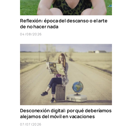
Reflexión: época del descanso o el arte
de no hacer nada
04/08/2026
Desconexión digital: por qué deberíamos
alejarnos del móvil en vacaciones
07/07/2026