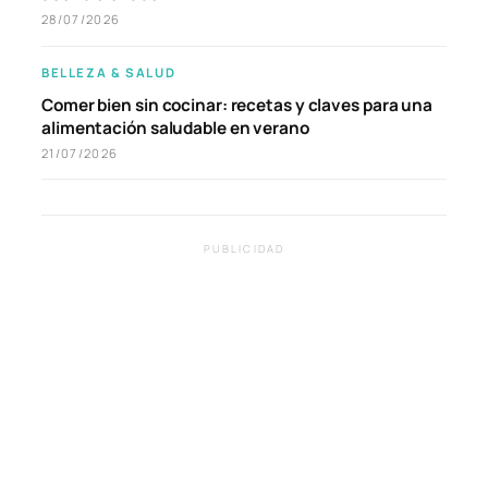
28/07/2026
BELLEZA & SALUD
Comer bien sin cocinar: recetas y claves para una
alimentación saludable en verano
21/07/2026
PUBLICIDAD