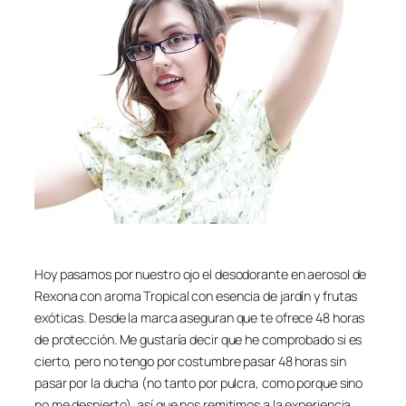
Hoy pasamos por nuestro ojo el desodorante en aerosol de
Rexona con aroma Tropical con esencia de jardín y frutas
exóticas. Desde la marca aseguran que te ofrece 48 horas
de protección. Me gustaría decir que he comprobado si es
cierto, pero no tengo por costumbre pasar 48 horas sin
pasar por la ducha (no tanto por pulcra, como porque sino
no me despierto), así que nos remitimos a la experiencia.