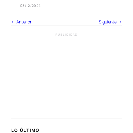
03/12/2024
← Anterior
Siguiente →
PUBLICIDAD
LO ÚLTIMO