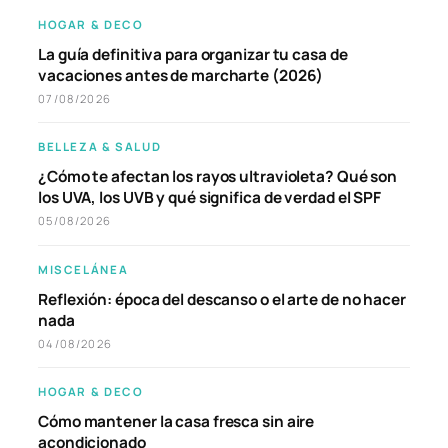
HOGAR & DECO
La guía definitiva para organizar tu casa de
vacaciones antes de marcharte (2026)
07/08/2026
BELLEZA & SALUD
¿Cómo te afectan los rayos ultravioleta? Qué son
los UVA, los UVB y qué significa de verdad el SPF
05/08/2026
MISCELÁNEA
Reflexión: época del descanso o el arte de no hacer
nada
04/08/2026
HOGAR & DECO
Cómo mantener la casa fresca sin aire
acondicionado