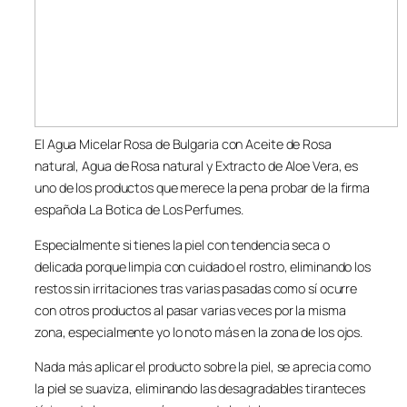
El Agua Micelar Rosa de Bulgaria con Aceite de Rosa
natural, Agua de Rosa natural y Extracto de Aloe Vera, es
uno de los productos que merece la pena probar de la firma
española La Botica de Los Perfumes.
Especialmente si tienes la piel con tendencia seca o
delicada porque limpia con cuidado el rostro, eliminando los
restos sin irritaciones tras varias pasadas como sí ocurre
con otros productos al pasar varias veces por la misma
zona, especialmente yo lo noto más en la zona de los ojos.
Nada más aplicar el producto sobre la piel, se aprecia como
la piel se suaviza, eliminando las desagradables tiranteces