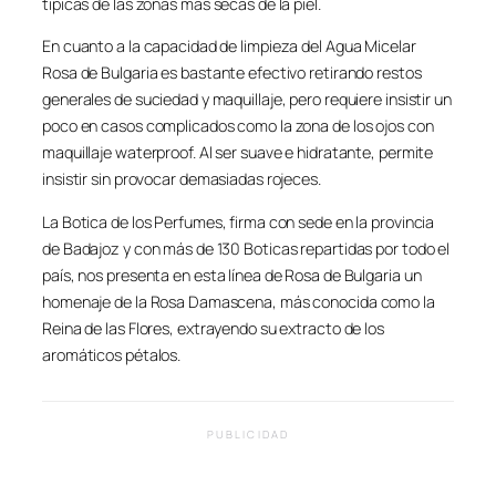
típicas de las zonas más secas de la piel.
En cuanto a la capacidad de limpieza del Agua Micelar
Rosa de Bulgaria es bastante efectivo retirando restos
generales de suciedad y maquillaje, pero requiere insistir un
poco en casos complicados como la zona de los ojos con
maquillaje waterproof. Al ser suave e hidratante, permite
insistir sin provocar demasiadas rojeces.
La Botica de los Perfumes, firma con sede en la provincia
de Badajoz y con más de 130 Boticas repartidas por todo el
país, nos presenta en esta línea de Rosa de Bulgaria un
homenaje de la Rosa Damascena, más conocida como la
Reina de las Flores, extrayendo su extracto de los
aromáticos pétalos.
PUBLICIDAD