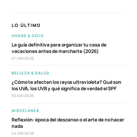
LO ÚLTIMO
HOGAR & DECO
La guía definitiva para organizar tu casa de
vacaciones antes de marcharte (2026)
07/08/2026
BELLEZA & SALUD
¿Cómo te afectan los rayos ultravioleta? Qué son
los UVA, los UVB y qué significa de verdad el SPF
05/08/2026
MISCELÁNEA
Reflexión: época del descanso o el arte de no hacer
nada
04/08/2026