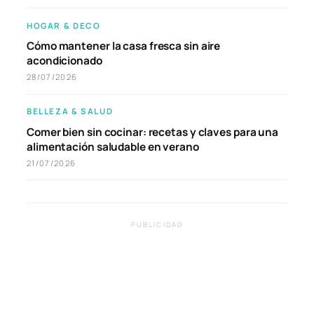
HOGAR & DECO
Cómo mantener la casa fresca sin aire
acondicionado
28/07/2026
BELLEZA & SALUD
Comer bien sin cocinar: recetas y claves para una
alimentación saludable en verano
21/07/2026
PUBLICIDAD