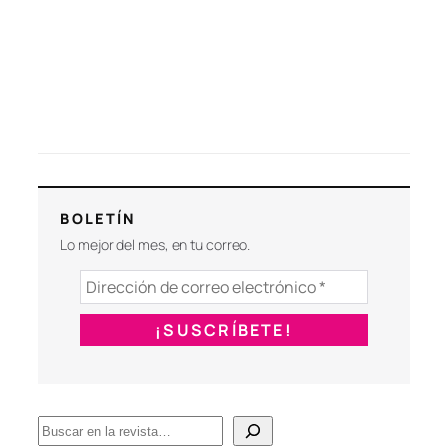
BOLETÍN
Lo mejor del mes, en tu correo.
B