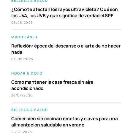
BELLEZA & SALUD
¿Cómo te afectan los rayos ultravioleta? Qué son
los UVA, los UVB y qué significa de verdad el SPF
05/08/2026
MISCELÁNEA
Reflexión: época del descanso o el arte de no hacer
nada
04/08/2026
HOGAR & DECO
Cómo mantener la casa fresca sin aire
acondicionado
28/07/2026
BELLEZA & SALUD
Comer bien sin cocinar: recetas y claves para una
alimentación saludable en verano
21/07/2026