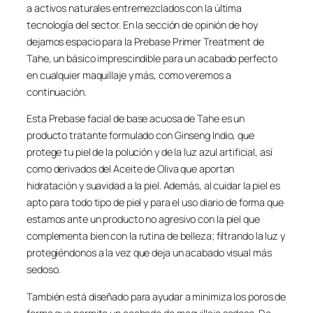
a activos naturales entremezclados con la última
tecnología del sector. En la sección de opinión de hoy
dejamos espacio para la Prebase Primer Treatment de
Tahe, un básico imprescindible para un acabado perfecto
en cualquier maquillaje y más, como veremos a
continuación.
Esta Prebase facial de base acuosa de Tahe es un
producto tratante formulado con Ginseng Indio, que
protege tu piel de la polución y de la luz azul artificial, así
como derivados del Aceite de Oliva que aportan
hidratación y suavidad a la piel. Además, al cuidar la piel es
apto para todo tipo de piel y para el uso diario de forma que
estamos ante un producto no agresivo con la piel que
complementa bien con la rutina de belleza; filtrando la luz y
protegiéndonos a la vez que deja un acabado visual más
sedoso.
También está diseñado para ayudar a minimiza los poros de