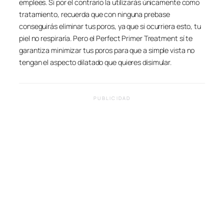
emplees. Si por el contrario la utilizarás únicamente como
tratamiento, recuerda que con ninguna prebase
conseguirás eliminar tus poros, ya que si ocurriera esto, tu
piel no respiraría. Pero el Perfect Primer Treatment sí te
garantiza minimizar tus poros para que a simple vista no
tengan el aspecto dilatado que quieres disimular.
PUBLICIDAD