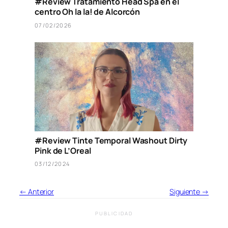
#Review Tratamiento Head Spa en el
centro Oh la la! de Alcorcón
07/02/2026
#Review Tinte Temporal Washout Dirty
Pink de L’Oreal
03/12/2024
← Anterior
Siguiente →
PUBLICIDAD