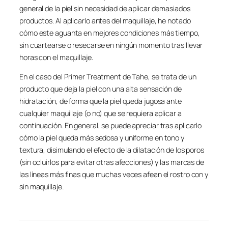
general de la piel sin necesidad de aplicar demasiados
productos. Al aplicarlo antes del maquillaje, he notado
cómo este aguanta en mejores condiciones más tiempo,
sin cuartearse o resecarse en ningún momento tras llevar
horas con el maquillaje.
En el caso del Primer Treatment de Tahe, se trata de un
producto que deja la piel con una alta sensación de
hidratación, de forma que la piel queda jugosa ante
cualquier maquillaje (o no) que se requiera aplicar a
continuación. En general, se puede apreciar tras aplicarlo
cómo la piel queda más sedosa y uniforme en tono y
textura, disimulando el efecto de la dilatación de los poros
(sin ocluirlos para evitar otras afecciones) y las marcas de
las líneas más finas que muchas veces afean el rostro con y
sin maquillaje.