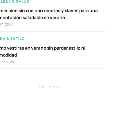
LLEZA & SALUD
er bien sin cocinar: recetas y claves para una
imentación saludable en verano
07/2026
DA & ESTILO
o vestirse en verano sin perder estilo ni
modidad
07/2026
PUBLICIDAD