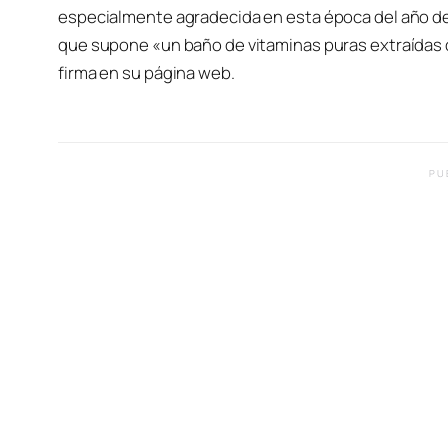
especialmente agradecida en esta época del año d
que supone «un baño de vitaminas puras extraídas 
firma en su página web.
PU