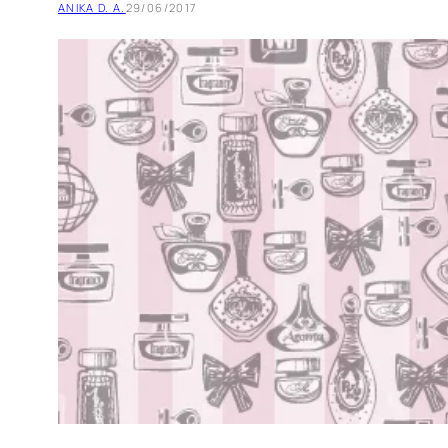
ANIKA D. A.
29/06/2017