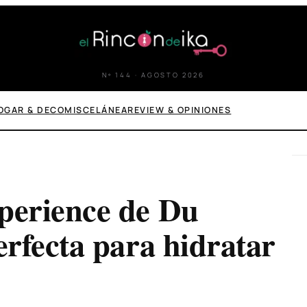
Nº 144 · AGOSTO 2026
OGAR & DECO
MISCELÁNEA
REVIEW & OPINIONES
perience de Du
rfecta para hidratar