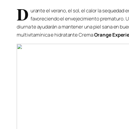
D
urante el verano, el sol, el calor la sequedad 
favoreciendo el envejecimiento prematuro. 
diurna te ayudarán a mantener una piel sana en bue
multivitamínica e hidratante Crema
Orange Experi