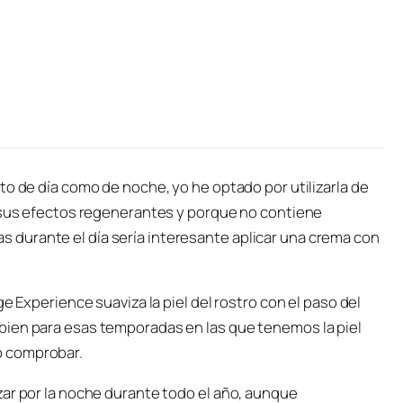
to de día como de noche, yo he optado por utilizarla de
s sus efectos regenerantes y porque no contiene
izas durante el día sería interesante aplicar una crema con
e Experience suaviza la piel del rostro con el paso del
bien para esas temporadas en las que tenemos la piel
o comprobar.
zar por la noche durante todo el año, aunque