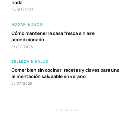
nada
04/08/2026
HOGAR & DECO
Cómo mantener la casa fresca sin aire
acondicionado
28/07/2026
BELLEZA & SALUD
Comer bien sin cocinar: recetas y claves para una
alimentación saludable en verano
21/07/2026
PUBLICIDAD