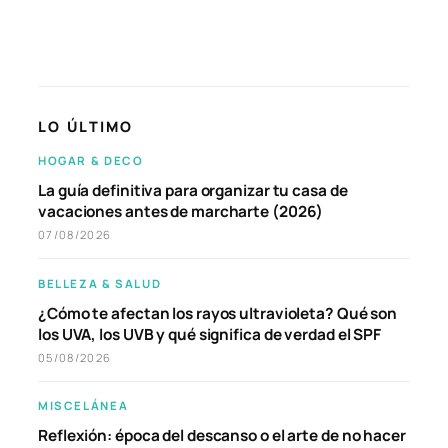
LO ÚLTIMO
HOGAR & DECO
La guía definitiva para organizar tu casa de
vacaciones antes de marcharte (2026)
07/08/2026
BELLEZA & SALUD
¿Cómo te afectan los rayos ultravioleta? Qué son
los UVA, los UVB y qué significa de verdad el SPF
05/08/2026
MISCELÁNEA
Reflexión: época del descanso o el arte de no hacer