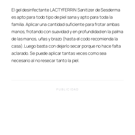
El gel desinfectante LACTYFERRIN Sanitizer de Sesderma
es apto para todo tipo de piel sana y apto para toda la
familia. Aplicar una cantidad suficiente para frotar ambas
manos, frotando con suavidad y en profundidad en la palma
de las manos, uñas y brazo (hasta el codo recomienda la
casa). Luego basta con dejarlo secar porque no hace falta
aclarado. Se puede aplicar tantas veces como sea
necesario al no resecar tanto la piel.
PUBLICIDAD