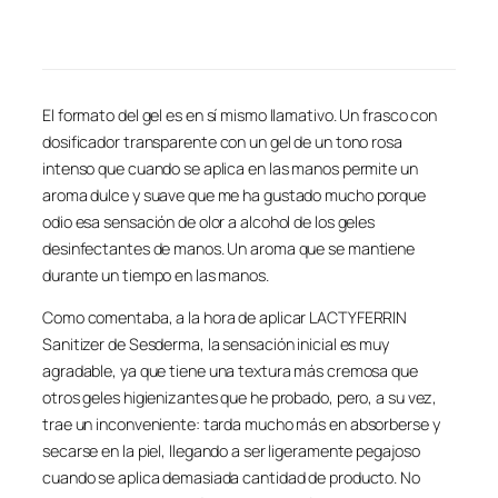
El formato del gel es en sí mismo llamativo. Un frasco con
dosificador transparente con un gel de un tono rosa
intenso que cuando se aplica en las manos permite un
aroma dulce y suave que me ha gustado mucho porque
odio esa sensación de olor a alcohol de los geles
desinfectantes de manos. Un aroma que se mantiene
durante un tiempo en las manos.
Como comentaba, a la hora de aplicar LACTYFERRIN
Sanitizer de Sesderma, la sensación inicial es muy
agradable, ya que tiene una textura más cremosa que
otros geles higienizantes que he probado, pero, a su vez,
trae un inconveniente: tarda mucho más en absorberse y
secarse en la piel, llegando a ser ligeramente pegajoso
cuando se aplica demasiada cantidad de producto. No