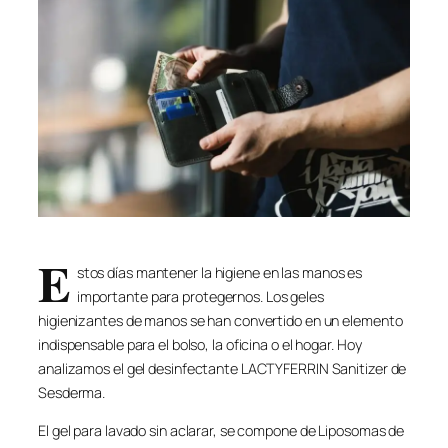
E
stos días mantener la higiene en las manos es
importante para protegernos. Los geles
higienizantes de manos se han convertido en un elemento
indispensable para el bolso, la oficina o el hogar. Hoy
analizamos el gel desinfectante LACTYFERRIN Sanitizer de
Sesderma.
El gel para lavado sin aclarar, se compone de Liposomas de