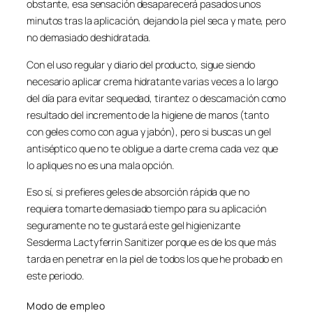
obstante, esa sensación desaparecerá pasados unos
minutos tras la aplicación, dejando la piel seca y mate, pero
no demasiado deshidratada.
Con el uso regular y diario del producto, sigue siendo
necesario aplicar crema hidratante varias veces a lo largo
del día para evitar sequedad, tirantez o descamación como
resultado del incremento de la higiene de manos (tanto
con geles como con agua y jabón), pero si buscas un gel
antiséptico que no te obligue a darte crema cada vez que
lo apliques no es una mala opción.
Eso sí, si prefieres geles de absorción rápida que no
requiera tomarte demasiado tiempo para su aplicación
seguramente no te gustará este gel higienizante
Sesderma Lactyferrin Sanitizer porque es de los que más
tarda en penetrar en la piel de todos los que he probado en
este periodo.
Modo de empleo