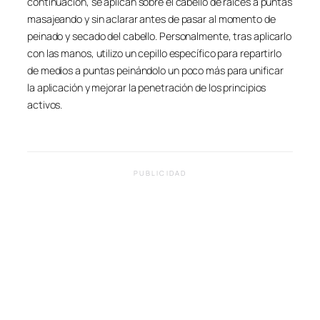
continuación, se aplican sobre el cabello de raíces a puntas
masajeando y sin aclarar antes de pasar al momento de
peinado y secado del cabello. Personalmente, tras aplicarlo
con las manos, utilizo un cepillo específico para repartirlo
de medios a puntas peinándolo un poco más para unificar
la aplicación y mejorar la penetración de los principios
activos.
PUBLICIDAD