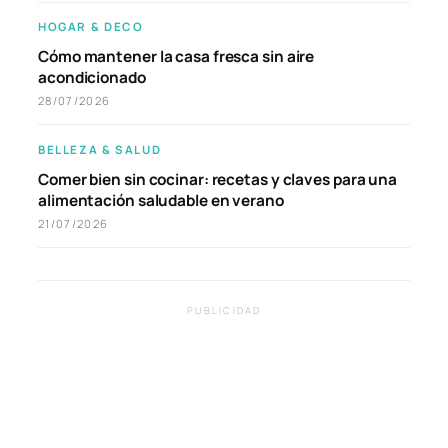
HOGAR & DECO
Cómo mantener la casa fresca sin aire
acondicionado
28/07/2026
BELLEZA & SALUD
Comer bien sin cocinar: recetas y claves para una
alimentación saludable en verano
21/07/2026
PUBLICIDAD