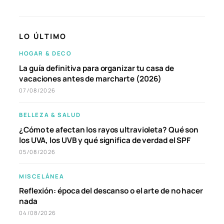
LO ÚLTIMO
HOGAR & DECO
La guía definitiva para organizar tu casa de
vacaciones antes de marcharte (2026)
07/08/2026
BELLEZA & SALUD
¿Cómo te afectan los rayos ultravioleta? Qué son
los UVA, los UVB y qué significa de verdad el SPF
05/08/2026
MISCELÁNEA
Reflexión: época del descanso o el arte de no hacer
nada
04/08/2026