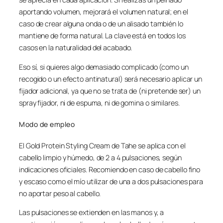
aportando volumen, mejorará el volumen natural; en el
caso de crear alguna onda o de un alisado también lo
mantiene de forma natural. La clave está en todos los
casos en la naturalidad del acabado.
Eso sí, si quieres algo demasiado complicado (como un
recogido o un efecto antinatural) será necesario aplicar un
fijador adicional, ya que no se trata de (ni pretende ser) un
spray fijador, ni de espuma, ni de gomina o similares.
Modo de empleo
El Gold Protein Styling Cream de Tahe se aplica con el
cabello limpio y húmedo, de 2 a 4 pulsaciones, según
indicaciones oficiales. Recomiendo en caso de cabello fino
y escaso como el mío utilizar de una a dos pulsaciones para
no aportar peso al cabello.
Las pulsaciones se extienden en las manos y, a