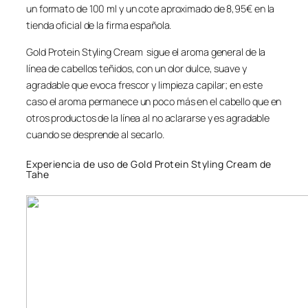
un formato de 100 ml y un cote aproximado de 8,95€ en la
tienda oficial de la firma española.
Gold Protein Styling Cream sigue el aroma general de la
línea de cabellos teñidos, con un olor dulce, suave y
agradable que evoca frescor y limpieza capilar; en este
caso el aroma permanece un poco más en el cabello que en
otros productos de la línea al no aclararse y es agradable
cuando se desprende al secarlo.
Experiencia de uso de Gold Protein Styling Cream de
Tahe