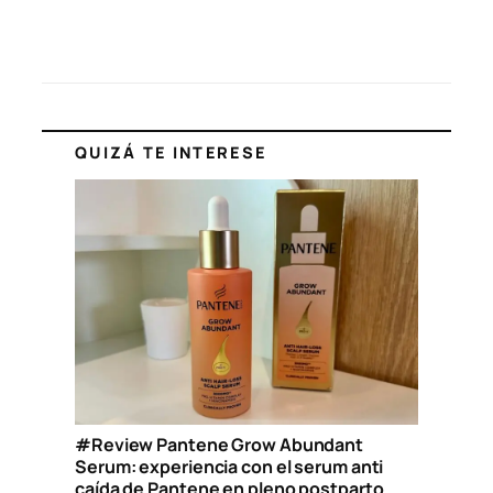
QUIZÁ TE INTERESE
#Review Pantene Grow Abundant
Serum: experiencia con el serum anti
caída de Pantene en pleno postparto