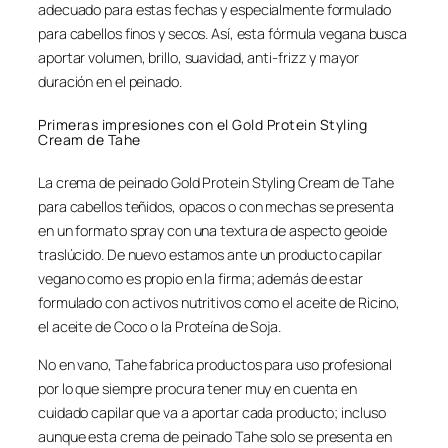
adecuado para estas fechas y especialmente formulado
para cabellos finos y secos. Así, esta fórmula vegana busca
aportar volumen, brillo, suavidad, anti-frizz y mayor
duración en el peinado.
Primeras impresiones con el Gold Protein Styling
Cream de Tahe
La crema de peinado Gold Protein Styling Cream de Tahe
para cabellos teñidos, opacos o con mechas se presenta
en un formato spray con una textura de aspecto geoide
traslúcido. De nuevo estamos ante un producto capilar
vegano como es propio en la firma; además de estar
formulado con activos nutritivos como el aceite de Ricino,
el aceite de Coco o la Proteína de Soja.
No en vano, Tahe fabrica productos para uso profesional
por lo que siempre procura tener muy en cuenta en
cuidado capilar que va a aportar cada producto; incluso
aunque esta crema de peinado Tahe solo se presenta en