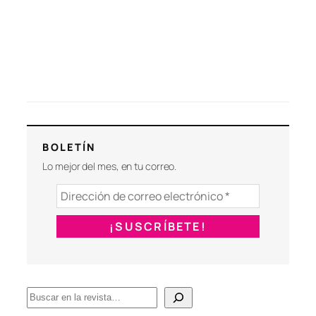
BOLETÍN
Lo mejor del mes, en tu correo.
B
u