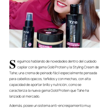
S
eguimos hablando de novedades dentro del cuidado
capilar con la gama Gold Protein y la Styling Cream de
Tahe; una crema de peinado fácil especialmente pensada
para cabellos opacos, teñidos y con mechas, con alta
capacidad de aportar brillo y nutrición; como se
caracteriza la nueva gama Gold Protein que Tahe ha
lanzado al mercado.
Además, posee un sistema anti-encrespamiento muy