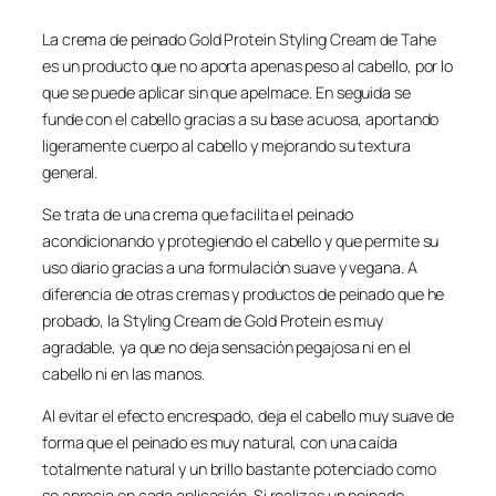
La crema de peinado Gold Protein Styling Cream de Tahe
es un producto que no aporta apenas peso al cabello, por lo
que se puede aplicar sin que apelmace. En seguida se
funde con el cabello gracias a su base acuosa, aportando
ligeramente cuerpo al cabello y mejorando su textura
general.
Se trata de una crema que facilita el peinado
acondicionando y protegiendo el cabello y que permite su
uso diario gracias a una formulación suave y vegana. A
diferencia de otras cremas y productos de peinado que he
probado, la Styling Cream de Gold Protein es muy
agradable, ya que no deja sensación pegajosa ni en el
cabello ni en las manos.
Al evitar el efecto encrespado, deja el cabello muy suave de
forma que el peinado es muy natural, con una caída
totalmente natural y un brillo bastante potenciado como
se aprecia en cada aplicación. Si realizas un peinado