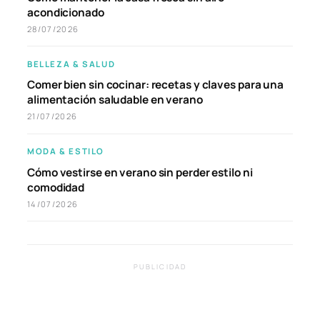
acondicionado
28/07/2026
BELLEZA & SALUD
Comer bien sin cocinar: recetas y claves para una
alimentación saludable en verano
21/07/2026
MODA & ESTILO
Cómo vestirse en verano sin perder estilo ni
comodidad
14/07/2026
PUBLICIDAD