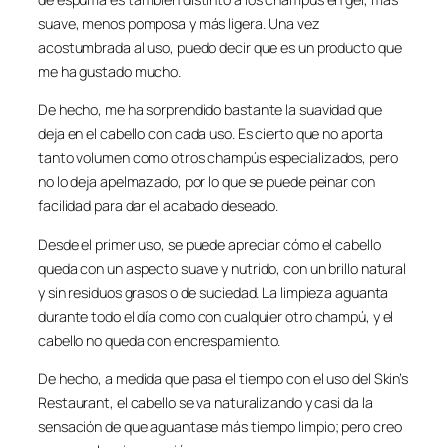
suave, menos pomposa y más ligera. Una vez
acostumbrada al uso, puedo decir que es un producto que
me ha gustado mucho.
De hecho, me ha sorprendido bastante la suavidad que
deja en el cabello con cada uso. Es cierto que no aporta
tanto volumen como otros champús especializados, pero
no lo deja apelmazado, por lo que se puede peinar con
facilidad para dar el acabado deseado.
Desde el primer uso, se puede apreciar cómo el cabello
queda con un aspecto suave y nutrido, con un brillo natural
y sin residuos grasos o de suciedad. La limpieza aguanta
durante todo el día como con cualquier otro champú, y el
cabello no queda con encrespamiento.
De hecho, a medida que pasa el tiempo con el uso del Skin’s
Restaurant, el cabello se va naturalizando y casi da la
sensación de que aguantase más tiempo limpio; pero creo