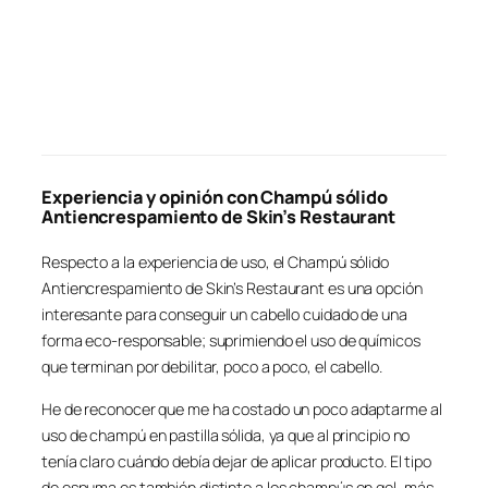
Experiencia y opinión con Champú sólido
Antiencrespamiento de Skin’s Restaurant
Respecto a la experiencia de uso, el Champú sólido
Antiencrespamiento de Skin’s Restaurant es una opción
interesante para conseguir un cabello cuidado de una
forma eco-responsable; suprimiendo el uso de químicos
que terminan por debilitar, poco a poco, el cabello.
He de reconocer que me ha costado un poco adaptarme al
uso de champú en pastilla sólida, ya que al principio no
tenía claro cuándo debía dejar de aplicar producto. El tipo
de espuma es también distinto a los champús en gel, más