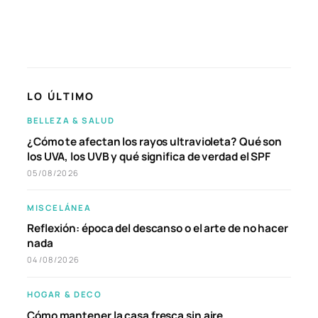
LO ÚLTIMO
BELLEZA & SALUD
¿Cómo te afectan los rayos ultravioleta? Qué son
los UVA, los UVB y qué significa de verdad el SPF
05/08/2026
MISCELÁNEA
Reflexión: época del descanso o el arte de no hacer
nada
04/08/2026
HOGAR & DECO
Cómo mantener la casa fresca sin aire