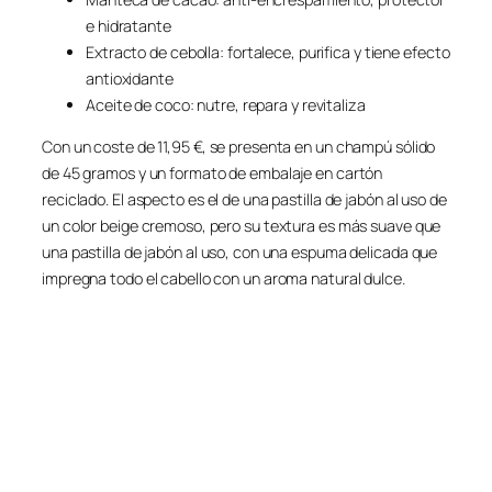
e hidratante
Extracto de cebolla: fortalece, purifica y tiene efecto
antioxidante
Aceite de coco: nutre, repara y revitaliza
Con un coste de 11,95 €, se presenta en un champú sólido
de 45 gramos y un formato de embalaje en cartón
reciclado. El aspecto es el de una pastilla de jabón al uso de
un color beige cremoso, pero su textura es más suave que
una pastilla de jabón al uso, con una espuma delicada que
impregna todo el cabello con un aroma natural dulce.