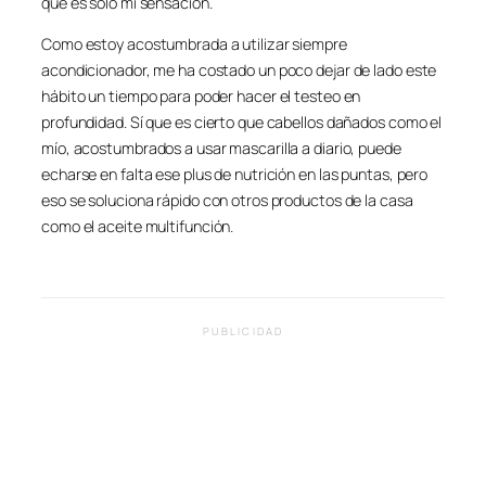
que es solo mi sensación.
Como estoy acostumbrada a utilizar siempre
acondicionador, me ha costado un poco dejar de lado este
hábito un tiempo para poder hacer el testeo en
profundidad. Sí que es cierto que cabellos dañados como el
mío, acostumbrados a usar mascarilla a diario, puede
echarse en falta ese plus de nutrición en las puntas, pero
eso se soluciona rápido con otros productos de la casa
como el aceite multifunción.
PUBLICIDAD