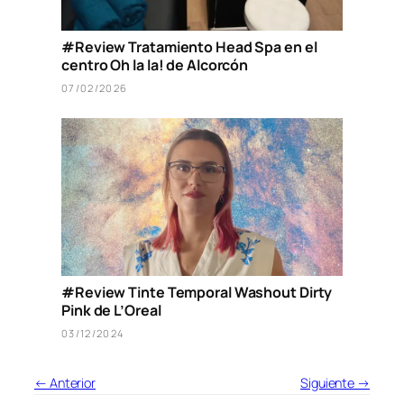
#Review Tratamiento Head Spa en el
centro Oh la la! de Alcorcón
07/02/2026
#Review Tinte Temporal Washout Dirty
Pink de L’Oreal
03/12/2024
← Anterior
Siguiente →