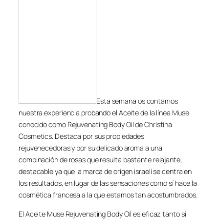
Esta semana os contamos
nuestra experiencia probando el Aceite de la línea Muse
conocido como Rejuvenating Body Oil de Christina
Cosmetics. Destaca por sus propiedades
rejuvenecedoras y por su delicado aroma a una
combinación de rosas que resulta bastante relajante,
destacable ya que la marca de origen israelí se centra en
los resultados, en lugar de las sensaciones como sí hace la
cosmética francesa a la que estamos tan acostumbrados.
El Aceite Muse Rejuvenating Body Oil es eficaz tanto si