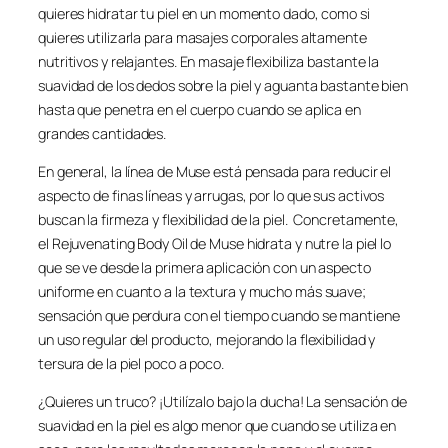
quieres hidratar tu piel en un momento dado, como si
quieres utilizarla para masajes corporales altamente
nutritivos y relajantes. En masaje flexibiliza bastante la
suavidad de los dedos sobre la piel y aguanta bastante bien
hasta que penetra en el cuerpo cuando se aplica en
grandes cantidades.
En general, la línea de Muse está pensada para reducir el
aspecto de finas líneas y arrugas, por lo que sus activos
buscan la firmeza y flexibilidad de la piel. Concretamente,
el Rejuvenating Body Oil de Muse hidrata y nutre la piel lo
que se ve desde la primera aplicación con un aspecto
uniforme en cuanto a la textura y mucho más suave;
sensación que perdura con el tiempo cuando se mantiene
un uso regular del producto, mejorando la flexibilidad y
tersura de la piel poco a poco.
¿Quieres un truco? ¡Utilízalo bajo la ducha! La sensación de
suavidad en la piel es algo menor que cuando se utiliza en