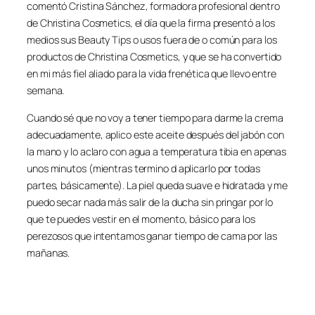
comentó Cristina Sánchez, formadora profesional dentro
de Christina Cosmetics, el día que la firma presentó a los
medios sus Beauty Tips o usos fuera de o común para los
productos de Christina Cosmetics, y que se ha convertido
en mi más fiel aliado para la vida frenética que llevo entre
semana.
Cuando sé que no voy a tener tiempo para darme la crema
adecuadamente, aplico este aceite después del jabón con
la mano y lo aclaro con agua a temperatura tibia en apenas
unos minutos (mientras termino d aplicarlo por todas
partes, básicamente). La piel queda suave e hidratada y me
puedo secar nada más salir de la ducha sin pringar por lo
que te puedes vestir en el momento, básico para los
perezosos que intentamos ganar tiempo de cama por las
mañanas.