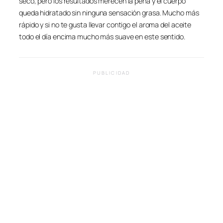
seco, pero los resultados merecen la pena y el cuerpo
queda hidratado sin ninguna sensación grasa. Mucho más
rápido y si no te gusta llevar contigo el aroma del aceite
todo el día encima mucho más suave en este sentido.
PUBLICIDAD