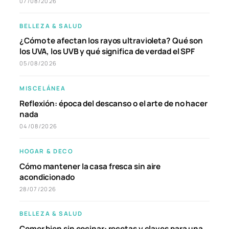
07/08/2026
BELLEZA & SALUD
¿Cómo te afectan los rayos ultravioleta? Qué son
los UVA, los UVB y qué significa de verdad el SPF
05/08/2026
MISCELÁNEA
Reflexión: época del descanso o el arte de no hacer
nada
04/08/2026
HOGAR & DECO
Cómo mantener la casa fresca sin aire
acondicionado
28/07/2026
BELLEZA & SALUD
Comer bien sin cocinar: recetas y claves para una