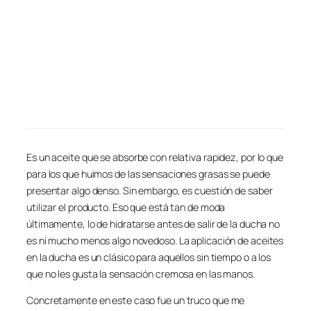
Es un aceite que se absorbe con relativa rapidez, por lo que
para los que huimos de las sensaciones grasas se puede
presentar algo denso. Sin embargo, es cuestión de saber
utilizar el producto. Eso que está tan de moda
últimamente, lo de hidratarse antes de salir de la ducha no
es ni mucho menos algo novedoso. La aplicación de aceites
en la ducha es un clásico para aquellos sin tiempo o a los
que no les gusta la sensación cremosa en las manos.
Concretamente en este caso fue un truco que me