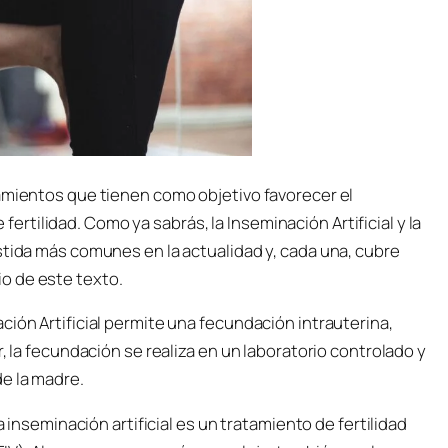
tamientos que tienen como objetivo favorecer el
tilidad. Como ya sabrás, la Inseminación Artificial y la
stida más comunes en la actualidad y, cada una, cubre
o de este texto.
ción Artificial permite una fecundación intrauterina,
, la fecundación se realiza en un laboratorio controlado y
e la madre.
a inseminación artificial es un tratamiento de fertilidad