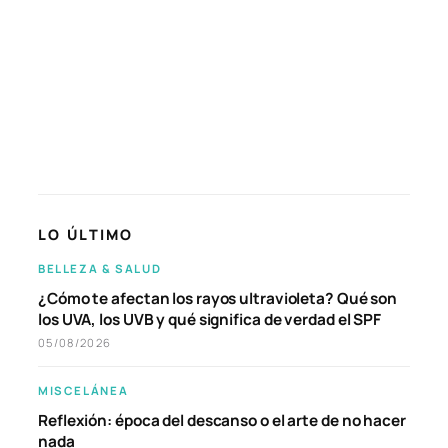
LO ÚLTIMO
BELLEZA & SALUD
¿Cómo te afectan los rayos ultravioleta? Qué son
los UVA, los UVB y qué significa de verdad el SPF
05/08/2026
MISCELÁNEA
Reflexión: época del descanso o el arte de no hacer
nada