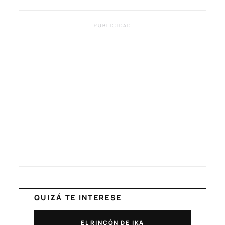
PUBLICIDAD
QUIZÁ TE INTERESE
EL RINCÓN DE IKA