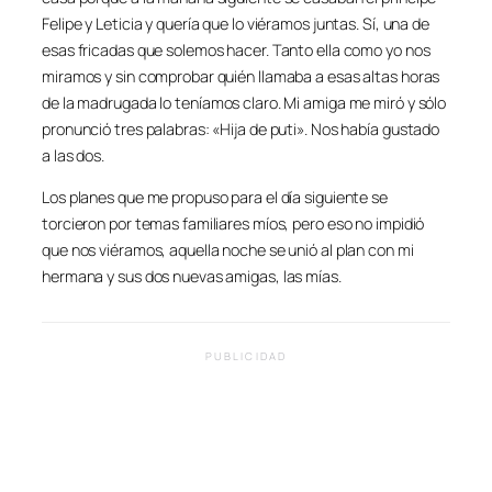
Felipe y Leticia y quería que lo viéramos juntas. Sí, una de
esas fricadas que solemos hacer. Tanto ella como yo nos
miramos y sin comprobar quién llamaba a esas altas horas
de la madrugada lo teníamos claro. Mi amiga me miró y sólo
pronunció tres palabras: «Hija de puti». Nos había gustado
a las dos.
Los planes que me propuso para el día siguiente se
torcieron por temas familiares míos, pero eso no impidió
que nos viéramos, aquella noche se unió al plan con mi
hermana y sus dos nuevas amigas, las mías.
PUBLICIDAD