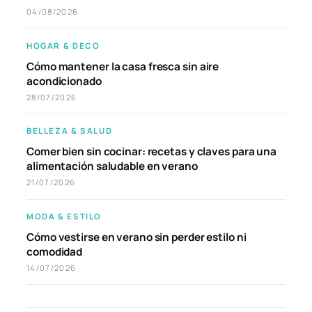
04/08/2026
HOGAR & DECO
Cómo mantener la casa fresca sin aire
acondicionado
28/07/2026
BELLEZA & SALUD
Comer bien sin cocinar: recetas y claves para una
alimentación saludable en verano
21/07/2026
MODA & ESTILO
Cómo vestirse en verano sin perder estilo ni
comodidad
14/07/2026