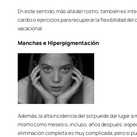
En este sentido, más allá del rostro, también es in
cardio o ejercicios para recuperar la flexibilidad de
vacacional.
Manchas e Hiperpigmentación
Además, la alta incidencia del sol puede dar lugar
mismo como meses o, incluso, años después; especial
eliminación completa es muy complicada, pero sí pue