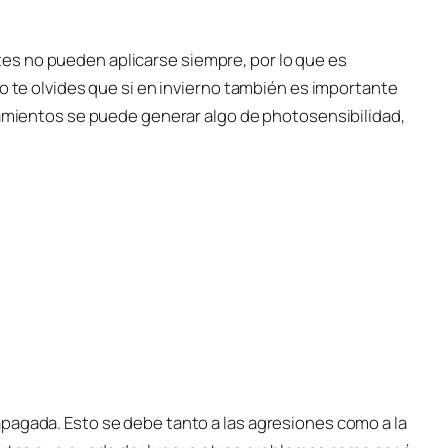
s no pueden aplicarse siempre, por lo que es
no te olvides que si en invierno también es importante
tamientos se puede generar algo de photosensibilidad,
pagada. Esto se debe tanto a las agresiones como a la