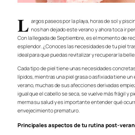
L
argos paseos por la playa, horas de sol y pisc
nos han dejado este verano y ahora toca ir pen
Con la llegada de Septiembre, es el momento de recu
esplendor. ¿Conoces las necesidades de tu piel tra
ideal para que puedas revitalizar y recuperar la belle
Cada tipo de piel tiene unas necesidades concretas d
lípidos, mientras una piel grasa o asfixiada tiene un
verano, muchas de sus afecciones derivadas empiez
igual que el cabello se seca, se vuelve más frágil y pi
merma su salud y es importante entender qué ocurre 
envejecimiento prematuro.
Principales aspectos de tu rutina post-vera