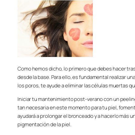
Como hemos dicho, lo primero que debes hacer tras la
desde la base. Para ello, es fundamental realizar u
los poros, te ayude a eliminar las células muertas q
Iniciar tu mantenimiento post-verano con un peeling
tan necesaria en este momento para tu piel, fomenta
ayudará a prolongar el bronceado y a hacerlo más un
pigmentación de la piel.