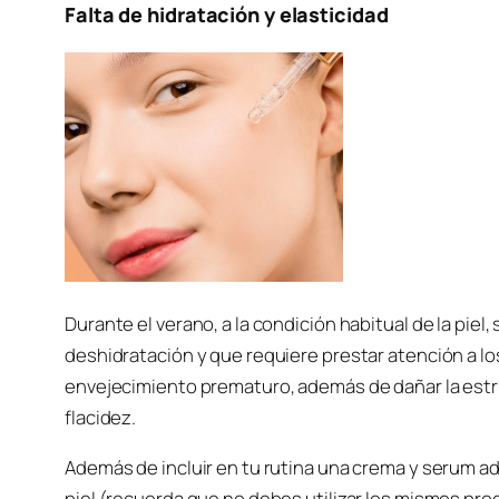
Falta de hidratación y elasticidad
Durante el verano, a la condición habitual de la pi
deshidratación y que requiere prestar atención a los 
envejecimiento prematuro, además de dañar la estruc
flacidez.
Además de incluir en tu rutina una crema y serum adec
piel (recuerda que no debes utilizar los mismos pro