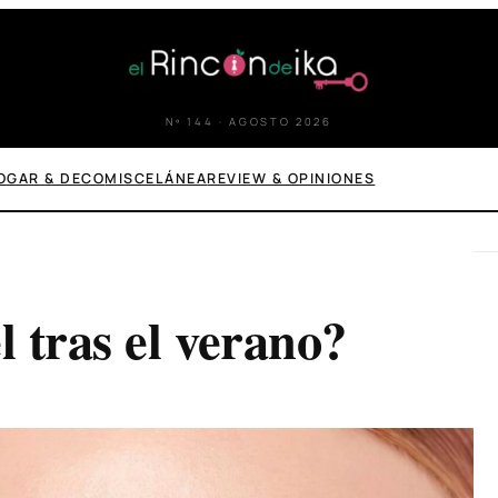
Nº 144 · AGOSTO 2026
OGAR & DECO
MISCELÁNEA
REVIEW & OPINIONES
l tras el verano?