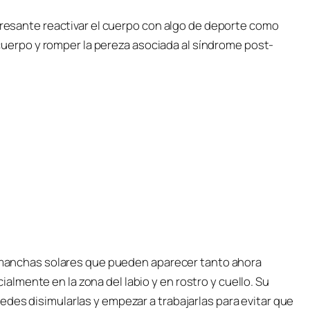
teresante reactivar el cuerpo con algo de deporte como
l cuerpo y romper la pereza asociada al síndrome post-
 a manchas solares que pueden aparecer tanto ahora
mente en la zona del labio y en rostro y cuello. Su
des disimularlas y empezar a trabajarlas para evitar que