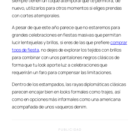
siempre tienen un toque atemporal que te permitirá, de
nuevo, utilizarlos para otros momentos si eliges prendas
con cortes atemporales.
A pesar de que este año parece que no estaremos para
grandes celebraciones en fiestas masivas que permitan
lucir lentejuelas y brillos, si eres de las que prefiere
comprar
tops de fiesta
, no dejes de explorar los tejidos con brillos
para combinar con unos pantalones negros clásicos de
forma que tu look aporte luz a celebraciones que
requerirán un faro para compensar las limitaciones.
Dentro de los estampados, las rayas diplomáticas clásicas
parecen encajar bien en looks formales como trajes, así
como en opciones más informales como una americana
acompañada de unos vaqueros denim.
PUBLICIDAD