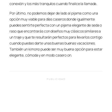
conexión y los más tranquilos cuando finalice la llamada.
Por último, no podemos dejar de lado al pijama como una
opción muy viable para días caseros donde igualmente
puedes sentirte perfecta con un pijama elegante de seda o
raso que encontrarás con diseños muy clásicos similares a
un traje y que te resultarán perfectos para llevarlos contigo
cuando puedas darte unas buenas buenas vacaciones.
También un kimono puede ser muy buena opción para estar
elegante, cómoda y en modo casero
on
.
PUBLICIDAD