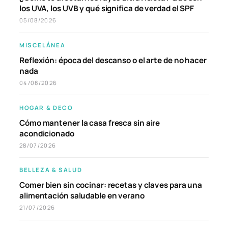
los UVA, los UVB y qué significa de verdad el SPF
05/08/2026
MISCELÁNEA
Reflexión: época del descanso o el arte de no hacer
nada
04/08/2026
HOGAR & DECO
Cómo mantener la casa fresca sin aire
acondicionado
28/07/2026
BELLEZA & SALUD
Comer bien sin cocinar: recetas y claves para una
alimentación saludable en verano
21/07/2026