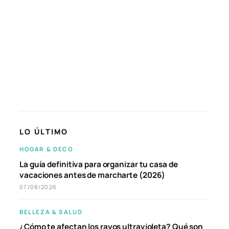
LO ÚLTIMO
HOGAR & DECO
La guía definitiva para organizar tu casa de
vacaciones antes de marcharte (2026)
07/08/2026
BELLEZA & SALUD
¿Cómo te afectan los rayos ultravioleta? Qué son