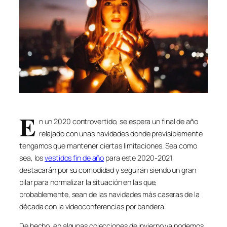
E
n un 2020 controvertido, se espera un final de año
relajado con unas navidades donde previsiblemente
tengamos que mantener ciertas limitaciones. Sea como
sea, los
vestidos fin de año
para este 2020-2021
destacarán por su comodidad y seguirán siendo un gran
pilar para normalizar la situación en las que,
probablemente, sean de las navidades más caseras de la
década con la videoconferencias por bandera.
De hecho, en algunas colecciones de invierno ya podemos