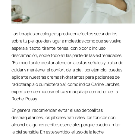
Las terapias oncológicas producen efectos secundarios
sobre tu piel que den lugar a molestias como que se vuelva
áspera al tacto, tirante, tensa, con picor o incluso
descamación, sobre todo en las parte de las extremidades.
“Es importante prestar atención a estas señales y tratar de
cuidar y mantener el confort de la piel; por ejemplo, puedes
aplicarte nuestras cremas hidratantes para pacientes de
radioterapia o quimioterapia”, como indica Carine Larchet,
experta en dermocosmética y maquillaje corrector de La
Roche-Posay.
En general recomiendan evitar el uso de toallitas
desmaquillantes, los jabones naturales, los tónicos con
alcohol o algunos aceites esenciales porque pueden irritar
la piel sensible. En este sentido, el uso de la leche