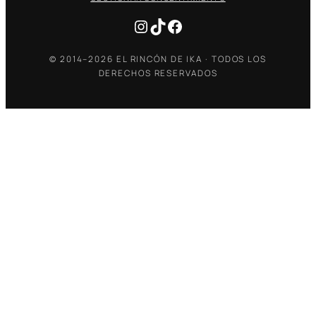
Instagram
TikTok
Facebook
© 2014–2026 EL RINCÓN DE IKA · TODOS LOS
DERECHOS RESERVADOS