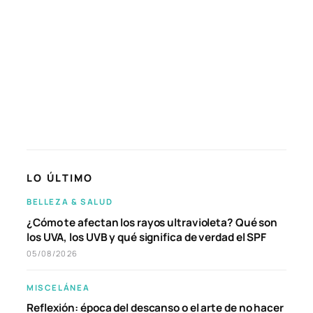
LO ÚLTIMO
BELLEZA & SALUD
¿Cómo te afectan los rayos ultravioleta? Qué son
los UVA, los UVB y qué significa de verdad el SPF
05/08/2026
MISCELÁNEA
Reflexión: época del descanso o el arte de no hacer