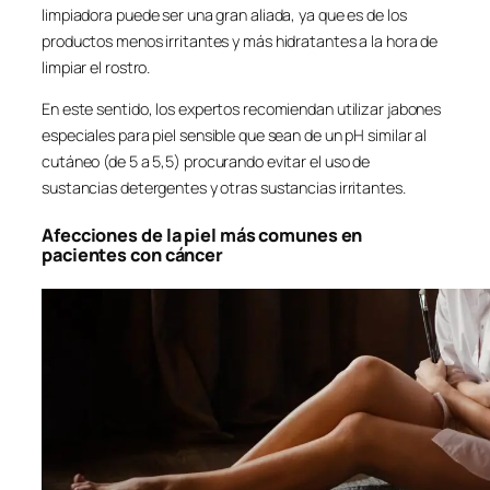
limpiadora puede ser una gran aliada, ya que es de los
productos menos irritantes y más hidratantes a la hora de
limpiar el rostro.
En este sentido, los expertos recomiendan utilizar jabones
especiales para piel sensible que sean de un pH similar al
cutáneo (de 5 a 5,5) procurando evitar el uso de
sustancias detergentes y otras sustancias irritantes.
Afecciones de la piel más comunes en
pacientes con cáncer