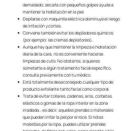
demasiado; secarla con pequeños golpes ayuda a
mantener la hidratación en la piel.
Depilarse con maquinilla eléctrica disminuye el riesgo
de irritación y cortes.
Conviene también evitar los depiladores químicos
(por ejemplo: las cremas depilatorias).
Aunque hay que mantener la limpieza e hidratación
diaria de la cara, no es conveniente hacerse
limpiezas de cutis. No obstante, si quieres
someterte a algún tratamiento facial específico,
consulta previamente con tu médico.
Está totalmente desaconsejado cualquier tipo de
producto exfoliante tanto facial como corporal.
Trata de evitar collares, cadenas, aros, corbatas,
elásticos o gomas de la ropa interior en la zona
irradiada… es decir, aquellas prendas o materiales
que puedan irritar la piel por el roce. Si notas
molestias por la ropa, puedes utilizar prendas