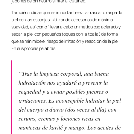
jabones de pH neutro similar al cutáneo.
También indican que es importante evitar rascar o raspar la
piel con las esponjas, utilizando accesorios de máxima
suavidad, así como “llevar a cabo un meticuloso aclarado y
secar la piel con pequeños toques con la toalla”, de forma
que se minimice el riesgo de irritación y reacción de la piel.
En sus propias palabras:
“Tras la limpieza corporal, una buena
hidratación nos ayudará a prevenir la
sequedad y a evitar posibles picores o
irritaciones. Es aconsejable hidratar la piel
del cuerpo a diario (dos veces al día) con
serums, cremas y lociones ricas en
mantecas de karité y mango. Los aceites de