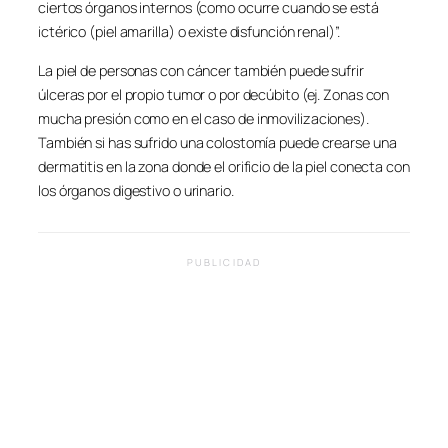
ciertos órganos internos (como ocurre cuando se está
ictérico (piel amarilla) o existe disfunción renal)”.
La piel de personas con cáncer también puede sufrir
úlceras por el propio tumor o por decúbito (ej. Zonas con
mucha presión como en el caso de inmovilizaciones).
También si has sufrido una colostomía puede crearse una
dermatitis en la zona donde el orificio de la piel conecta con
los órganos digestivo o urinario.
PUBLICIDAD