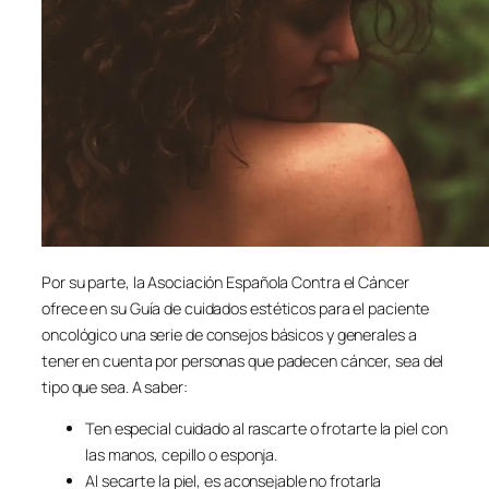
Por su parte, la Asociación Española Contra el Cáncer
ofrece en su Guía de cuidados estéticos para el paciente
oncológico una serie de consejos básicos y generales a
tener en cuenta por personas que padecen cáncer, sea del
tipo que sea. A saber:
Ten especial cuidado al rascarte o frotarte la piel con
las manos, cepillo o esponja.
Al secarte la piel, es aconsejable no frotarla