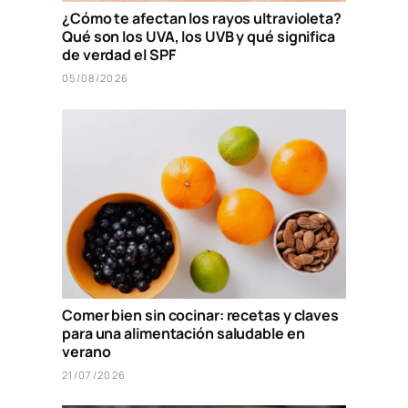
¿Cómo te afectan los rayos ultravioleta?
Qué son los UVA, los UVB y qué significa
de verdad el SPF
05/08/2026
Comer bien sin cocinar: recetas y claves
para una alimentación saludable en
verano
21/07/2026