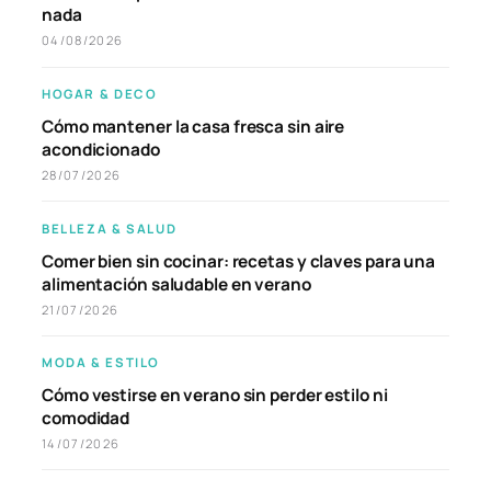
nada
04/08/2026
HOGAR & DECO
Cómo mantener la casa fresca sin aire
acondicionado
28/07/2026
BELLEZA & SALUD
Comer bien sin cocinar: recetas y claves para una
alimentación saludable en verano
21/07/2026
MODA & ESTILO
Cómo vestirse en verano sin perder estilo ni
comodidad
14/07/2026