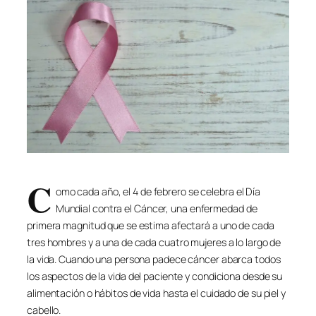
C
omo cada año, el 4 de febrero se celebra el Día
Mundial contra el Cáncer, una enfermedad de
primera magnitud que se estima afectará a uno de cada
tres hombres y a una de cada cuatro mujeres a lo largo de
la vida. Cuando una persona padece cáncer abarca todos
los aspectos de la vida del paciente y condiciona desde su
alimentación o hábitos de vida hasta el cuidado de su piel y
cabello.