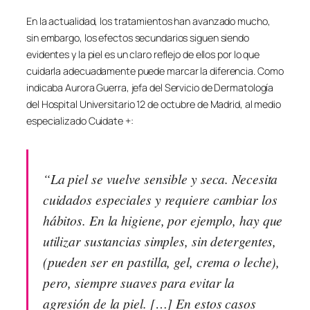
En la actualidad, los tratamientos han avanzado mucho,
sin embargo, los efectos secundarios siguen siendo
evidentes y la piel es un claro reflejo de ellos por lo que
cuidarla adecuadamente puede marcar la diferencia. Como
indicaba Aurora Guerra, jefa del Servicio de Dermatología
del Hospital Universitario 12 de octubre de Madrid, al medio
especializado Cuidate +:
“La piel se vuelve sensible y seca. Necesita
cuidados especiales y requiere cambiar los
hábitos. En la higiene, por ejemplo, hay que
utilizar sustancias simples, sin detergentes,
(pueden ser en pastilla, gel, crema o leche),
pero, siempre suaves para evitar la
agresión de la piel. […] En estos casos