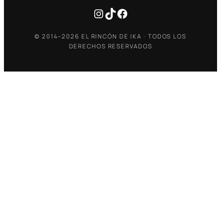
Instagram
TikTok
Facebook
© 2014–2026 EL RINCÓN DE IKA · TODOS LOS
DERECHOS RESERVADOS