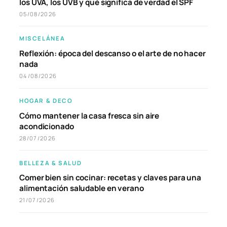
los UVA, los UVB y qué significa de verdad el SPF
05/08/2026
MISCELÁNEA
Reflexión: época del descanso o el arte de no hacer
nada
04/08/2026
HOGAR & DECO
Cómo mantener la casa fresca sin aire
acondicionado
28/07/2026
BELLEZA & SALUD
Comer bien sin cocinar: recetas y claves para una
alimentación saludable en verano
21/07/2026