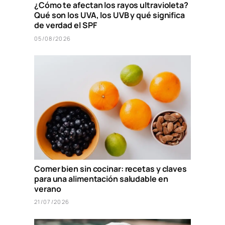
¿Cómo te afectan los rayos ultravioleta?
Qué son los UVA, los UVB y qué significa
de verdad el SPF
05/08/2026
Comer bien sin cocinar: recetas y claves
para una alimentación saludable en
verano
21/07/2026