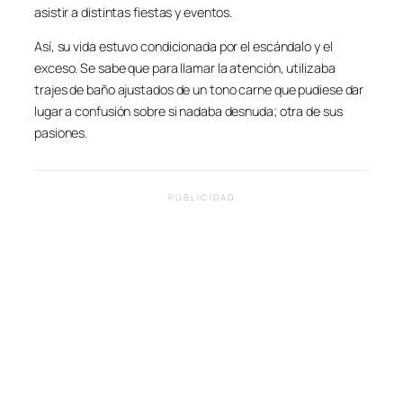
asistir a distintas fiestas y eventos.
Así, su vida estuvo condicionada por el escándalo y el
exceso. Se sabe que para llamar la atención, utilizaba
trajes de baño ajustados de un tono carne que pudiese dar
lugar a confusión sobre si nadaba desnuda; otra de sus
pasiones.
PUBLICIDAD