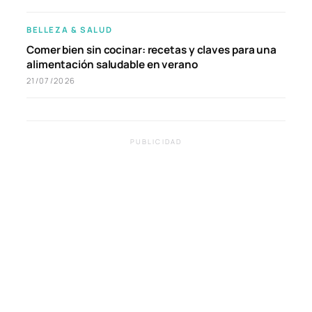
BELLEZA & SALUD
Comer bien sin cocinar: recetas y claves para una
alimentación saludable en verano
21/07/2026
PUBLICIDAD