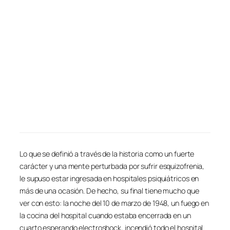
Lo que se definió a través de la historia como un fuerte
carácter y una mente perturbada por sufrir esquizofrenia,
le supuso estar ingresada en hospitales psiquiátricos en
más de una ocasión. De hecho, su final tiene mucho que
ver con esto: la noche del 10 de marzo de 1948, un fuego en
la cocina del hospital cuando estaba encerrada en un
cuarto esperando electroshock, incendió todo el hospital.