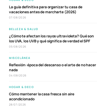
La guía definitiva para organizar tu casa de
vacaciones antes de marcharte (2026)
07/08/2026
BELLEZA & SALUD
¿Cómo te afectan los rayos ultravioleta? Qué son
los UVA, los UVB y qué significa de verdad el SPF
05/08/2026
MISCELÁNEA
Reflexión: época del descanso o el arte de no hacer
nada
04/08/2026
HOGAR & DECO
Cómo mantener la casa fresca sin aire
acondicionado
28/07/2026