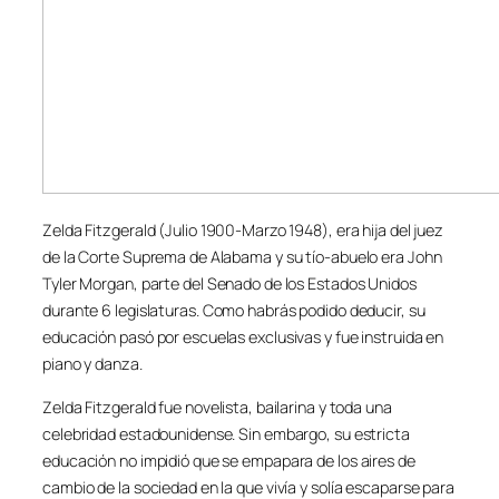
Zelda Fitzgerald (Julio 1900-Marzo 1948), era hija del juez
de la Corte Suprema de Alabama y su tío-abuelo era John
Tyler Morgan, parte del Senado de los Estados Unidos
durante 6 legislaturas. Como habrás podido deducir, su
educación pasó por escuelas exclusivas y fue instruida en
piano y danza.
Zelda Fitzgerald fue novelista, bailarina y toda una
celebridad estadounidense. Sin embargo, su estricta
educación no impidió que se empapara de los aires de
cambio de la sociedad en la que vivía y solía escaparse para