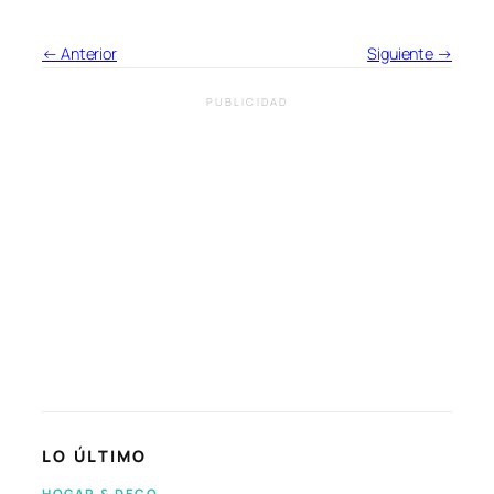
← Anterior
Siguiente →
PUBLICIDAD
LO ÚLTIMO
HOGAR & DECO