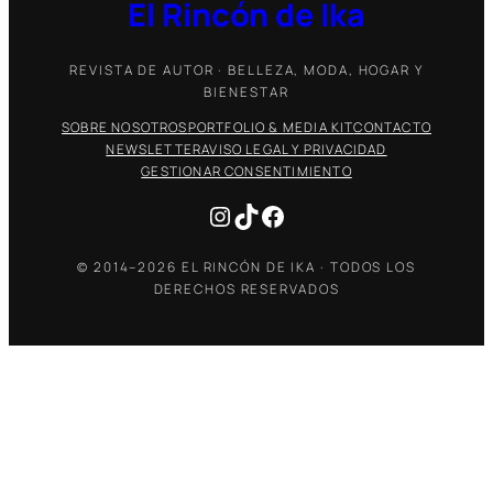
El Rincón de Ika
REVISTA DE AUTOR · BELLEZA, MODA, HOGAR Y
BIENESTAR
SOBRE NOSOTROS
PORTFOLIO & MEDIA KIT
CONTACTO
NEWSLETTER
AVISO LEGAL Y PRIVACIDAD
GESTIONAR CONSENTIMIENTO
Instagram
TikTok
Facebook
© 2014–2026 EL RINCÓN DE IKA · TODOS LOS
DERECHOS RESERVADOS