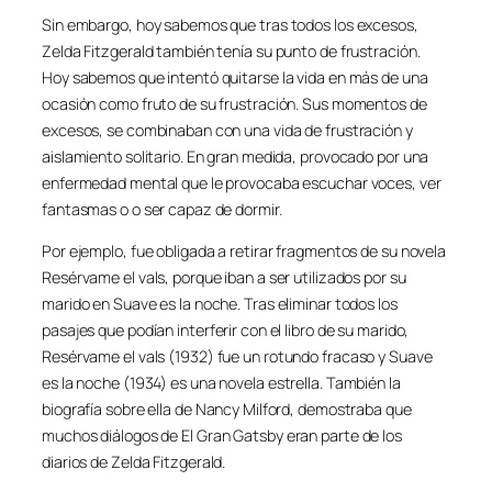
Sin embargo, hoy sabemos que tras todos los excesos,
Zelda Fitzgerald también tenía su punto de frustración.
Hoy sabemos que intentó quitarse la vida en más de una
ocasión como fruto de su frustración. Sus momentos de
excesos, se combinaban con una vida de frustración y
aislamiento solitario. En gran medida, provocado por una
enfermedad mental que le provocaba escuchar voces, ver
fantasmas o o ser capaz de dormir.
Por ejemplo, fue obligada a retirar fragmentos de su novela
Resérvame el vals, porque iban a ser utilizados por su
marido en Suave es la noche. Tras eliminar todos los
pasajes que podían interferir con el libro de su marido,
Resérvame el vals
(1932) fue un rotundo fracaso y
Suave
es la noche
(1934) es una novela estrella. También la
biografía sobre ella de Nancy Milford, demostraba que
muchos diálogos de
El Gran Gatsby
eran parte de los
diarios de Zelda Fitzgerald.