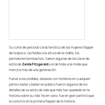
Su corte de pelo bob característico de las mujeres flapper
de la época, las faldas a la altura de la rodilla, los
pantalones bombachos, fueron algunas de las clave de
estilo de
Zelda Fitzgerald
y el de toda una moda que
marcó a más de una generación.
Fumar a escondidas, besarse con hombres en cualquier
parte o bailar y beber en público fueron algunos de los
detalles de su estilo de vida que más han quedado en la
historia sobre su vida. No en vano, fue en gran parte lo que
la convirtió en la primera flapper de la historia.