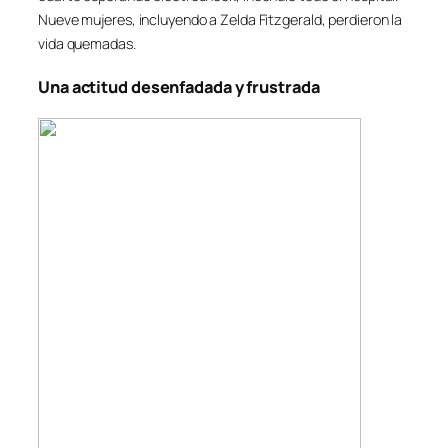
Nueve mujeres, incluyendo a Zelda Fitzgerald, perdieron la
vida quemadas.
Una actitud desenfadada y frustrada