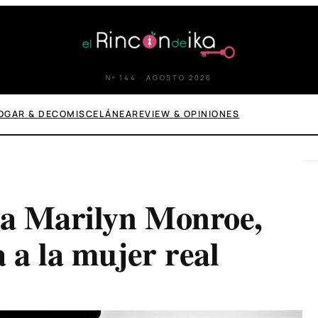
Nº 144 · AGOSTO 2026
OGAR & DECO
MISCELÁNEA
REVIEW & OPINIONES
ia Marilyn Monroe,
 a la mujer real