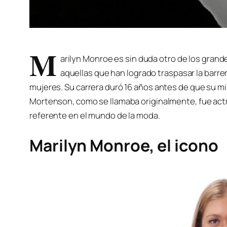
M
arilyn Monroe es sin duda otro de los gra
aquellas que han logrado traspasar la barrer
mujeres. Su carrera duró 16 años antes de que su m
Mortenson, como se llamaba originalmente, fue actr
referente en el mundo de la moda.
Marilyn Monroe, el icono