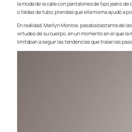
la moda de la calle con pantalones de tipo jeans de c
o faldas de tubo, prendas que ella misma ayudó a pop
En realidad, Marilyn Monroe, pasaba bastante de las
virtudes de su cuerpo, en un momento en el que la m
limitaban a seguir las tendencias que traían las pasa