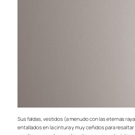
Sus faldas, vestidos (a menudo con las eternas raya
entallados en la cintura y muy ceñidos para resaltar