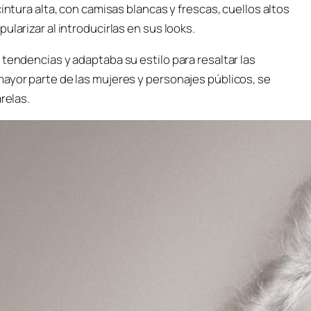
intura alta, con camisas blancas y frescas, cuellos altos
ularizar al introducirlas en sus looks.
 tendencias y adaptaba su estilo para resaltar las
ayor parte de las mujeres y personajes públicos, se
relas.