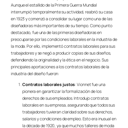
Aunque el estallido de la Primera Guerra Mundial
interrumpió temporalmente su actividad, reabrió su casa
en 1923 y comenzó a consolidar su lugar como una de las
diseñadoras más importantes de su tiempo. Como punto
destacado, fue una de las primeras diseñadoras en
preocuparse por las condiciones laborales en la industria de
la moda. Por ello, implementó contratos laborales para sus
trabajadores y se negó a producir copias de sus diseños,
defendiendo la originalidad y la ética en el negocio. Sus
principales aportaciones a los contratos laborales de la
industria del diseño fueron:
Contratos laborales justos
: Vionnet fue una
pionera en garantizar la formalización de los
derechos de sus empleados. Introdujo contratos
laborales en su empresa, asegurando que todos sus
trabajadores tuvieran claridad sobre sus derechos,
salarios y condiciones de empleo. Esto era inusual en
la década de 1920, ya que muchos talleres de moda