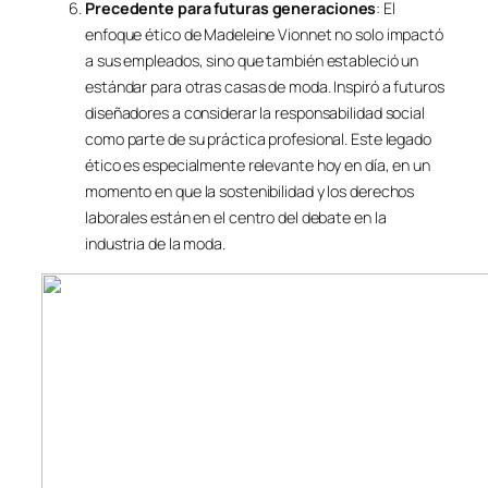
Precedente para futuras generaciones
: El
enfoque ético de Madeleine Vionnet no solo impactó
a sus empleados, sino que también estableció un
estándar para otras casas de moda. Inspiró a futuros
diseñadores a considerar la responsabilidad social
como parte de su práctica profesional. Este legado
ético es especialmente relevante hoy en día, en un
momento en que la sostenibilidad y los derechos
laborales están en el centro del debate en la
industria de la moda.