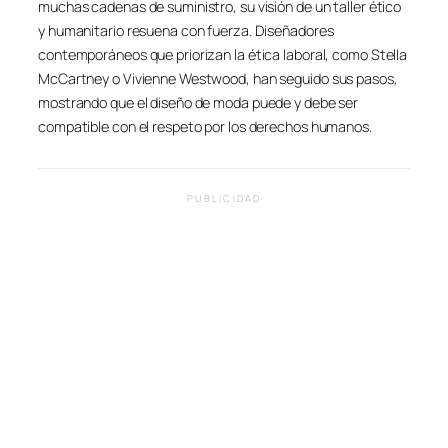
muchas cadenas de suministro, su visión de un taller ético
y humanitario resuena con fuerza. Diseñadores
contemporáneos que priorizan la ética laboral, como Stella
McCartney o Vivienne Westwood, han seguido sus pasos,
mostrando que el diseño de moda puede y debe ser
compatible con el respeto por los derechos humanos.
PUBLICIDAD