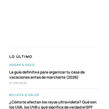
LO ÚLTIMO
HOGAR & DECO
La guía definitiva para organizar tu casa de
vacaciones antes de marcharte (2026)
07/08/2026
BELLEZA & SALUD
¿Cómo te afectan los rayos ultravioleta? Qué son
los UVA, los UVB y qué significa de verdad el SPF