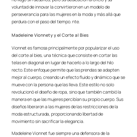
voluntad de innovar la convirtieron en un modelo de
perseverancia para las mujeres en la moda y más allá que
perdura con el paso del tiempo. nte.
Madeleine Vionnety y el Corte al Bies
Vionnet es famosa principalmente por popularizar el uso
del corte al bies, una técnica que consiste en cortar las
telas en diagonal en lugar de hacerlo a lo largo del hilo
recto. Este enfoque permite que las prendas se adapten
mejor al cuerpo, creando un efecto fluido y dinámico que se
mueve con la persona que las lleva. Este estilo no solo
revolucionó el diseño de ropa, sino que también cambió la
manera en que las mujeres percibían su propio cuerpo. Sus
diseños liberaron a las mujeres de las restricciones de la
moda estructurada, proporcionando libertad de
movimiento sin sacrificar la elegancia.
Madeleine Vionnet fue siempre una defensora de la