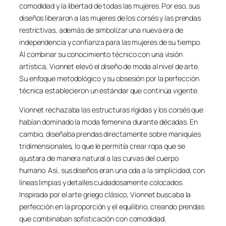
comodidad y la libertad de todas las mujeres. Por eso, sus
diseños liberaron a las mujeres de los corsés y las prendas
restrictivas, además de simbolizar una nueva era de
independencia y confianza para las mujeres de su tiempo.
Al combinar su conocimiento técnico con una visión
artística, Vionnet elevó el diseño de moda al nivel de arte.
Su enfoque metodológico y su obsesión por la perfección
técnica establecieron un estándar que continúa vigente.
Vionnet rechazaba las estructuras rígidas y los corsés que
habían dominado la moda femenina durante décadas. En
cambio, diseñaba prendas directamente sobre maniquíes
tridimensionales, lo que le permitía crear ropa que se
ajustara de manera natural a las curvas del cuerpo
humano. Así, sus diseños eran una oda a la simplicidad, con
líneas limpias y detalles cuidadosamente colocados.
Inspirada por el arte griego clásico, Vionnet buscaba la
perfección en la proporción y el equilibrio, creando prendas
que combinaban sofisticación con comodidad.