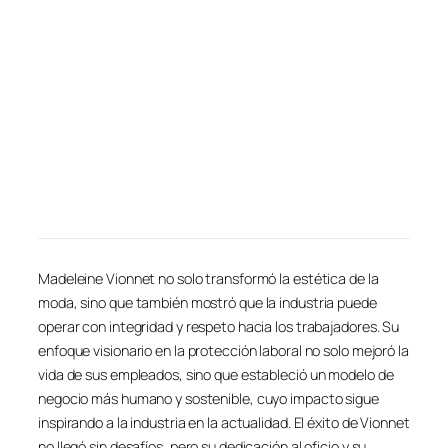
Madeleine Vionnet no solo transformó la estética de la
moda, sino que también mostró que la industria puede
operar con integridad y respeto hacia los trabajadores. Su
enfoque visionario en la protección laboral no solo mejoró la
vida de sus empleados, sino que estableció un modelo de
negocio más humano y sostenible, cuyo impacto sigue
inspirando a la industria en la actualidad. El éxito de Vionnet
no llegó sin desafíos, pero su dedicación al oficio y su