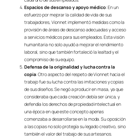
Espacios de descanso y apoyo médico
: En un
esfuerzo por mejorar la calidad de vida de sus
trabajadores, Vionnet implementó medidas como la
provisión de áreas de descanso adecuadas y acceso
a servicios médicos para sus empleados. Esta visión
humanitaria no solo ayudó a mejorar el rendimiento
laboral, sino que también fortaleció la lealtad y el
compromiso de su equipo.
Defensa de la originalidad y lucha contra la
copia
: Otro aspecto del respeto de Vionnet hacia el
trabajo fue su lucha contra las imitaciones y copias
de sus diseños. Se negó a producir en masa, ya que
consideraba que cada creación debía ser única, y
defendía los derechos de propiedad intelectual en
una época en que este concepto apenas
comenzaba a desarrollarse en la moda. Su oposición
a las copias no solo protegía su legado creativo, sino
también el valor del trabajo de sus artesanos.