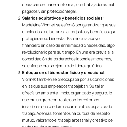
operaban de manera informal, con trabajadores mal
pagados y sin protección legal.
Salarios equitativos y beneficios sociales
:
Madeleine Vionnet se esforzó por garantizar que sus
empleados recibieran salarios justos y beneficios que
protegieran su bienestar. Esto incluía apoyo
financiero en caso de enfermedad o necesidad, algo
revolucionario para su tiempo. En una era previa a la
consolidación de los derechos laborales modernos,
su enfoque era un ejemplo de liderazgo ético.
Enfoque en el bienestar físico y emocional
:
Vionnet también se preocupaba por las condiciones
en las que sus empleados trabajaban. Su taller
ofrecía un ambiente limpio, organizado y seguro, lo
que era un gran contraste con los entornos
insalubres que predominaban en otros espacios de
trabajo. Además, fomentó una cultura de respeto
mutuo, valorando el trabajo artesanal y creativo de
cada uno de sus empleados.