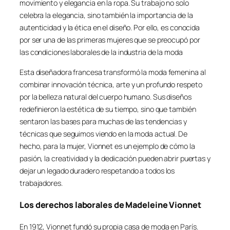
movimiento y elegancia en la ropa. Su trabajo no solo
celebra la elegancia, sino también la importancia de la
autenticidad y la ética en el diseño. Por ello, es conocida
por ser una de las primeras mujeres que se preocupó por
las condiciones laborales de la industria de la moda
Esta diseñadora francesa transformó la moda femenina al
combinar innovación técnica, arte y un profundo respeto
por la belleza natural del cuerpo humano. Sus diseños
redefinieron la estética de su tiempo, sino que también
sentaron las bases para muchas de las tendencias y
técnicas que seguimos viendo en la moda actual. De
hecho, para la mujer, Vionnet es un ejemplo de cómo la
pasión, la creatividad y la dedicación pueden abrir puertas y
dejar un legado duradero respetando a todos los
trabajadores.
Los derechos laborales de Madeleine Vionnet
En 1912, Vionnet fundó su propia casa de moda en París.