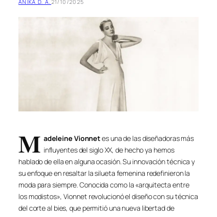
ANIKA D. A.
21/10/2025
M
adeleine Vionnet
es una de las diseñadoras más
influyentes del siglo XX, de hecho ya hemos
hablado de ella en alguna ocasión. Su innovación técnica y
su enfoque en resaltar la silueta femenina redefinieron la
moda para siempre. Conocida como la «arquitecta entre
los modistos», Vionnet revolucionó el diseño con su técnica
del corte al bies, que permitió una nueva libertad de