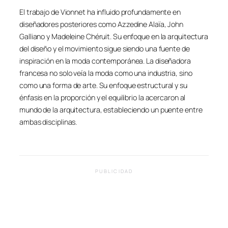
El trabajo de Vionnet ha influido profundamente en
diseñadores posteriores como Azzedine Alaïa, John
Galliano y Madeleine Chéruit. Su enfoque en la arquitectura
del diseño y el movimiento sigue siendo una fuente de
inspiración en la moda contemporánea. La diseñadora
francesa no solo veía la moda como una industria, sino
como una forma de arte. Su enfoque estructural y su
énfasis en la proporción y el equilibrio la acercaron al
mundo de la arquitectura, estableciendo un puente entre
ambas disciplinas.
PUBLICIDAD