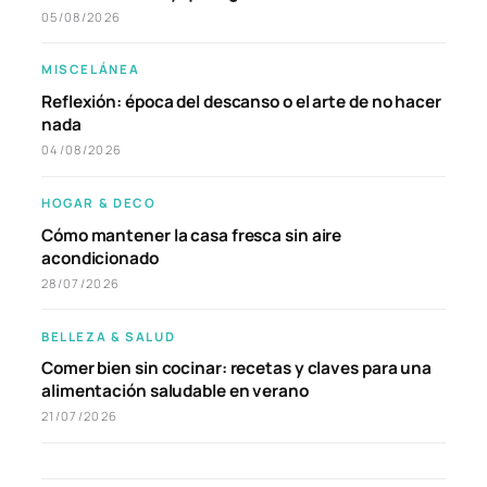
05/08/2026
MISCELÁNEA
Reflexión: época del descanso o el arte de no hacer
nada
04/08/2026
HOGAR & DECO
Cómo mantener la casa fresca sin aire
acondicionado
28/07/2026
BELLEZA & SALUD
Comer bien sin cocinar: recetas y claves para una
alimentación saludable en verano
21/07/2026