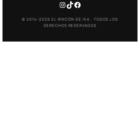
Instagram
TikTok
Facebook
© 2014–2026 EL RINCÓN DE IKA · TODOS LOS
DERECHOS RESERVADOS