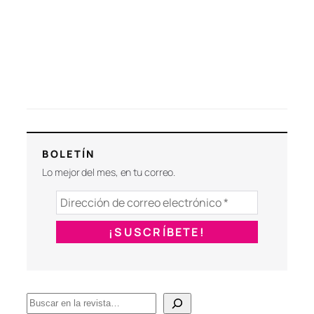
BOLETÍN
Lo mejor del mes, en tu correo.
B