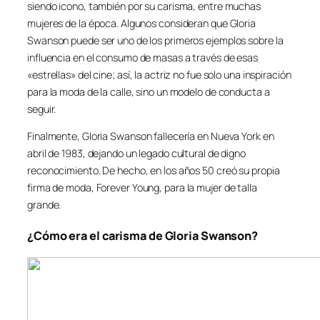
siendo icono, también por su carisma, entre muchas
mujeres de la época. Algunos consideran que Gloria
Swanson puede ser uno de los primeros ejemplos sobre la
influencia en el consumo de masas a través de esas
«estrellas» del cine; así, la actriz no fue solo una inspiración
para la moda de la calle, sino un modelo de conducta a
seguir.
Finalmente, Gloria Swanson fallecería en Nueva York en
abril de 1983, dejando un legado cultural de digno
reconocimiento. De hecho, en los años 50 creó su propia
firma de moda,
Forever Young
, para la mujer de talla
grande.
¿Cómo era el carisma de Gloria Swanson?