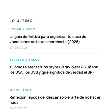
LO ÚLTIMO
HOGAR & DECO
La guía definitiva para organizar tu casa de
vacaciones antes de marcharte (2026)
07/08/2026
BELLEZA & SALUD
¿Cómo te afectan los rayos ultravioleta? Qué son
los UVA, los UVB y qué significa de verdad el SPF
05/08/2026
MISCELÁNEA
Reflexión: época del descanso o el arte de no hacer
nada
04/08/2026