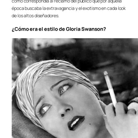
como correspondía al reclamo del público que por aquella
época buscaba la extravagancia y el exotismo en cada look
de los altos diseñadores.
¿Cómo era el estilo de Gloria Swanson?