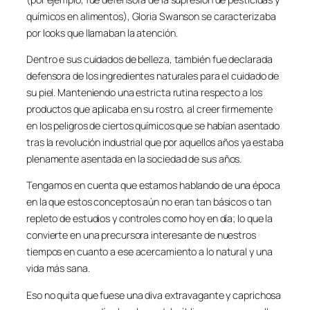
químicos en alimentos), Gloria Swanson se caracterizaba
por looks que llamaban la atención.
Dentro e sus cuidados de belleza, también fue declarada
defensora de los ingredientes naturales para el cuidado de
su piel. Manteniendo una estricta rutina respecto a los
productos que aplicaba en su rostro, al creer firmemente
en los peligros de ciertos químicos que se habían asentado
tras la revolución industrial que por aquellos años ya estaba
plenamente asentada en la sociedad de sus años.
Tengamos en cuenta que estamos hablando de una época
en la que estos conceptos aún no eran tan básicos o tan
repleto de estudios y controles como hoy en día; lo que la
convierte en una precursora interesante de nuestros
tiempos en cuanto a ese acercamiento a lo natural y una
vida más sana.
Eso no quita que fuese una diva extravagante y caprichosa