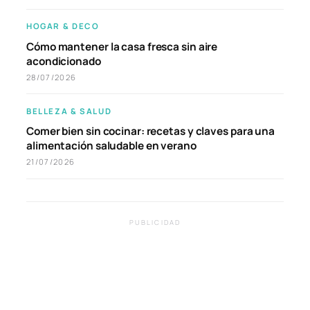
HOGAR & DECO
Cómo mantener la casa fresca sin aire
acondicionado
28/07/2026
BELLEZA & SALUD
Comer bien sin cocinar: recetas y claves para una
alimentación saludable en verano
21/07/2026
PUBLICIDAD