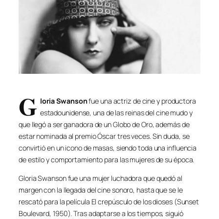
G
loria Swanson
fue una actriz de cine y productora
estadounidense, una de las reinas del cine mudo y
que llegó a ser ganadora de un Globo de Oro, además de
estar nominada al premio Óscar tres veces. Sin duda, se
convirtió en un icono de masas, siendo toda una influencia
de estilo y comportamiento para las mujeres de su época.
Gloria Swanson fue una mujer luchadora que quedó al
margen con la llegada del cine sonoro, hasta que se le
rescató para la película
El crepúsculo de los dioses
(
Sunset
Boulevard
, 1950). Tras adaptarse a los tiempos, siguió