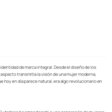
 identidad de marca integral. Desde el diseño de los
 aspecto transmitía la visión de una mujer moderna,
e hoy en día parece natural, era algo revolucionario en