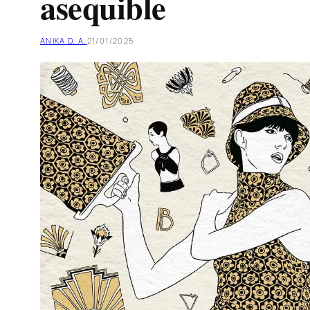
asequible
ANIKA D. A.
21/01/2025