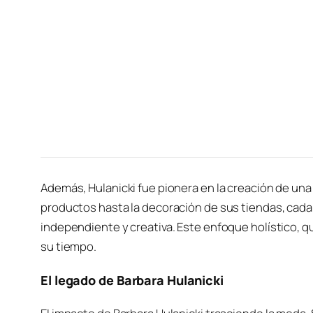
Además, Hulanicki fue pionera en la creación de una
productos hasta la decoración de sus tiendas, cada
independiente y creativa. Este enfoque holístico, qu
su tiempo.
El legado de Barbara Hulanicki