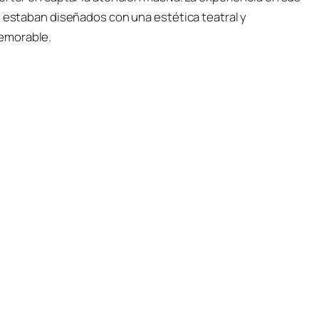
s estaban diseñados con una estética teatral y
emorable.