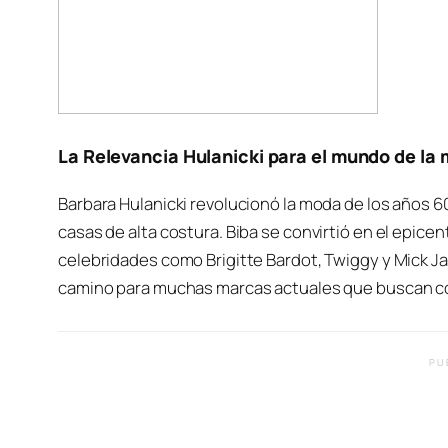
La Relevancia Hulanicki para el mundo de la
Barbara Hulanicki revolucionó la moda de los años 60 
casas de alta costura. Biba se convirtió en el epice
celebridades como Brigitte Bardot, Twiggy y Mick J
camino para muchas marcas actuales que buscan con
PU