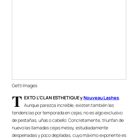
Getti Images
T
EXTO L’CLAN ESTHETIQUE y
Nouveau Lashes
.
Aunque parezca increíble, existen también las
tendencias por temporada en cejas, no es algo exclusivo
de pestañas, uñas o cabello. Concretamente, triunfan de
nuevo las llamadas cejas messy, estudiadamente
despeinadas y poco depiladas, cuyo máximo exponente es