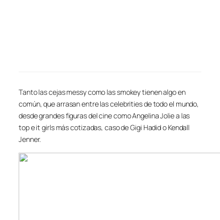
Tanto las cejas messy como las smokey tienen algo en
común, que arrasan entre las celebrities de todo el mundo,
desde grandes figuras del cine como Angelina Jolie a las
top e it girls más cotizadas, caso de Gigi Hadid o Kendall
Jenner.