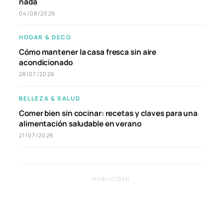
nada
04/08/2026
HOGAR & DECO
Cómo mantener la casa fresca sin aire
acondicionado
28/07/2026
BELLEZA & SALUD
Comer bien sin cocinar: recetas y claves para una
alimentación saludable en verano
21/07/2026
PUBLICIDAD