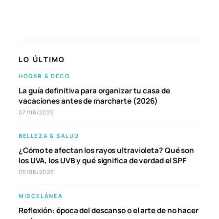
LO ÚLTIMO
HOGAR & DECO
La guía definitiva para organizar tu casa de
vacaciones antes de marcharte (2026)
07/08/2026
BELLEZA & SALUD
¿Cómo te afectan los rayos ultravioleta? Qué son
los UVA, los UVB y qué significa de verdad el SPF
05/08/2026
MISCELÁNEA
Reflexión: época del descanso o el arte de no hacer