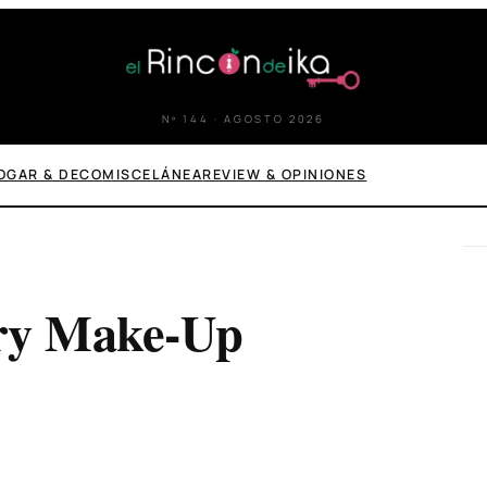
Nº 144 · AGOSTO 2026
OGAR & DECO
MISCELÁNEA
REVIEW & OPINIONES
ery Make-Up