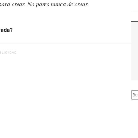
para crear. No pares nunca de crear.
orada?
BLICIDAD
B
u
s
c
a
r