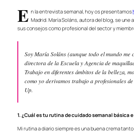
E
n la entrevista semanal, hoy os presentamos
Madrid. María Soláns, autora del blog, se une 
sus consejos como profesional del sector y miembro
Soy María Soláns (aunque todo el mundo me 
directora de la Escuela y Agencia de maqui
Trabajo en diferentes ámbitos de la belleza, m
como yo derivamos trabajo a profesionales de 
Up.
1. ¿Cuál es tu rutina de cuidado semanal básica 
Mi rutina a diario siempre es una buena crema tant