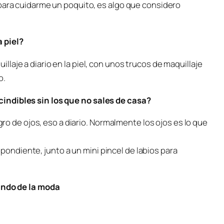
 para cuidarme un poquito, es algo que considero
 piel?
aje a diario en la piel, con unos trucos de maquillaje
o.
indibles sin los que no sales de casa?
egro de ojos, eso a diario. Normalmente los ojos es lo que
espondiente, junto a un mini pincel de labios para
mundo de la moda