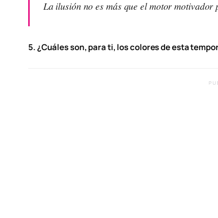
La ilusión no es más que el motor motivador 
5. ¿Cuáles son, para ti, los colores de esta temp
PU