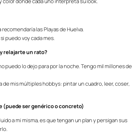
 color donde cada uno interpreta su look.
a recomendaría las Playas de Huelva.
, si puedo voy cada mes.
 relajarte un rato?
no puedo lo dejo para por la noche. Tengo mil millones de
e mis múltiples hobbys: pintar un cuadro, leer, coser,
te (puede ser genérico o concreto)
uido a mi misma, es que tengan un plan y persigan sus
rlo.