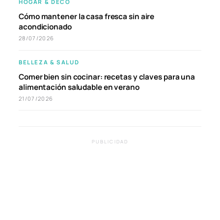
HOGAR & DECO
Cómo mantener la casa fresca sin aire
acondicionado
28/07/2026
BELLEZA & SALUD
Comer bien sin cocinar: recetas y claves para una
alimentación saludable en verano
21/07/2026
PUBLICIDAD