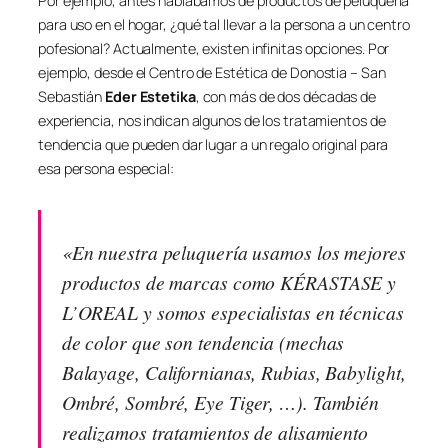
Por ejemplo, antes hablábamos de productos de peluquería
para uso en el hogar, ¿qué tal llevar a la persona a un centro
pofesional? Actualmente, existen infinitas opciones. Por
ejemplo, desde el Centro de Estética de Donostia – San
Sebastián
Eder Estetika
, con más de dos décadas de
experiencia, nos indican algunos de los tratamientos de
tendencia que pueden dar lugar a un regalo original para
esa persona especial:
«En nuestra peluquería usamos los mejores
productos de marcas como KÉRASTASE y
L’OREAL y somos especialistas en técnicas
de color que son tendencia (mechas
Balayage, Californianas, Rubias, Babylight,
Ombré, Sombré, Eye Tiger, …). También
realizamos tratamientos de alisamiento