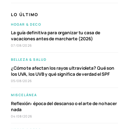
LO ÚLTIMO
HOGAR & DECO
La guía definitiva para organizar tu casa de
vacaciones antes de marcharte (2026)
07/08/2026
BELLEZA & SALUD
¿Cómo te afectan los rayos ultravioleta? Qué son
los UVA, los UVB y qué significa de verdad el SPF
05/08/2026
MISCELÁNEA
Reflexión: época del descanso o el arte de no hacer
nada
04/08/2026