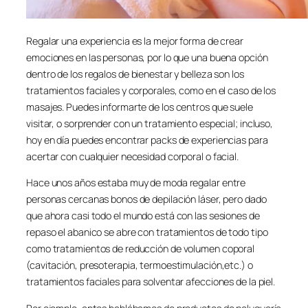
Regalar una experiencia es la mejor forma de crear
emociones en las personas, por lo que una buena opción
dentro de los regalos de bienestar y belleza son los
tratamientos faciales y corporales, como en el caso de los
masajes. Puedes informarte de los centros que suele
visitar, o sorprender con un tratamiento especial; incluso,
hoy en día puedes encontrar packs de experiencias para
acertar con cualquier necesidad corporal o facial.
Hace unos años estaba muy de moda regalar entre
personas cercanas bonos de depilación láser, pero dado
que ahora casi todo el mundo está con las sesiones de
repaso el abanico se abre con tratamientos de todo tipo
como tratamientos de reducción de volumen coporal
(cavitación, presoterapia, termoestimulación,etc.) o
tratamientos faciales para solventar afecciones de la piel.