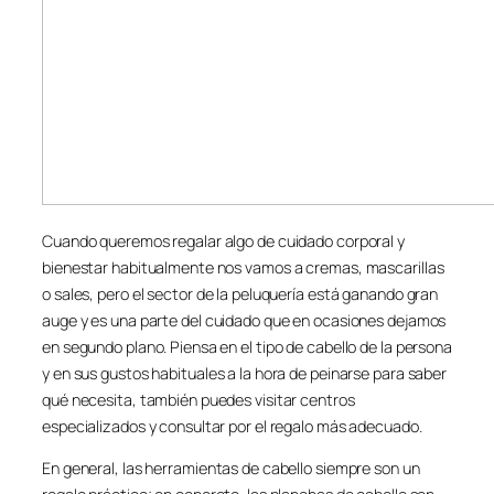
Cuando queremos regalar algo de cuidado corporal y
bienestar habitualmente nos vamos a cremas, mascarillas
o sales, pero el sector de la peluquería está ganando gran
auge y es una parte del cuidado que en ocasiones dejamos
en segundo plano. Piensa en el tipo de cabello de la persona
y en sus gustos habituales a la hora de peinarse para saber
qué necesita, también puedes visitar centros
especializados y consultar por el regalo más adecuado.
En general, las herramientas de cabello siempre son un