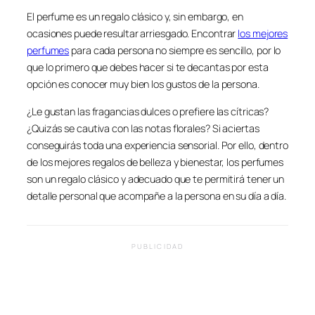
El perfume es un regalo clásico y, sin embargo, en
ocasiones puede resultar arriesgado. Encontrar
los mejores
perfumes
para cada persona no siempre es sencillo, por lo
que lo primero que debes hacer si te decantas por esta
opción es conocer muy bien los gustos de la persona.
¿Le gustan las fragancias dulces o prefiere las cítricas?
¿Quizás se cautiva con las notas florales? Si aciertas
conseguirás toda una experiencia sensorial. Por ello, dentro
de los mejores regalos de belleza y bienestar, los perfumes
son un regalo clásico y adecuado que te permitirá tener un
detalle personal que acompañe a la persona en su día a día.
PUBLICIDAD