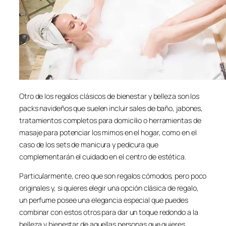
Otro de los regalos clásicos de bienestar y belleza son los
packs navideños que suelen incluir sales de baño, jabones,
tratamientos completos para domicilio o herramientas de
masaje para potenciar los mimos en el hogar, como en el
caso de los sets de manicura y pedicura que
complementarán el cuidado en el centro de estética.
Particularmente, creo que son regalos cómodos, pero poco
originales y, si quieres elegir una opción clásica de regalo,
un perfume posee una elegancia especial que puedes
combinar con estos otros para dar un toque redondo a la
belleza y bienestar de aquellas personas que quieres.