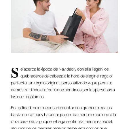
S
e acerca la época de Navidad y con ella llegan los
quebraderos de cabeza a la hora de elegir el regalo
perfecto, un regalo original, personalizado y que permita
demostrar todo el afecto que sentimos por las personas a
las que regalamos.
En realidad, no es necesario contar con grandes regalos,
basta con afinar y hacer algo que realmente emocione a la
otra persona, algo que le haga sentir realmente especial;
algunos de los mejores regalos de belleza con los que