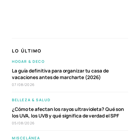
LO ÚLTIMO
HOGAR & DECO
La guía definitiva para organizar tu casa de
vacaciones antes de marcharte (2026)
07/08/2026
BELLEZA & SALUD
¿Cómo te afectan los rayos ultravioleta? Qué son
los UVA, los UVB y qué significa de verdad el SPF
05/08/2026
MISCELÁNEA