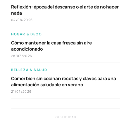
Reflexión: época del descanso o el arte de no hacer
nada
04/08/2026
HOGAR & DECO
Cómo mantener la casa fresca sin aire
acondicionado
28/07/2026
BELLEZA & SALUD
Comer bien sin cocinar: recetas y claves para una
alimentación saludable en verano
21/07/2026
PUBLICIDAD