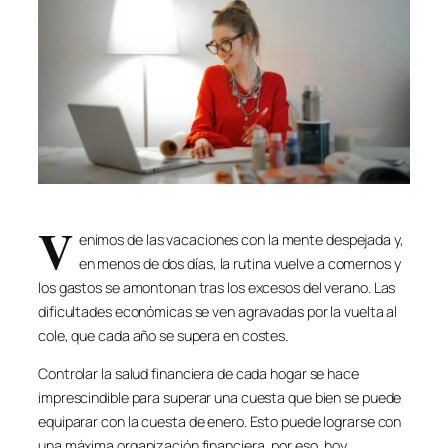
V
enimos de las vacaciones con la mente despejada y,
en menos de dos días, la rutina vuelve a comernos y
los gastos se amontonan tras los excesos del verano. Las
dificultades económicas se ven agravadas por la vuelta al
cole, que cada año se supera en costes.
Controlar la salud financiera de cada hogar se hace
imprescindible para superar una cuesta que bien se puede
equiparar con la cuesta de enero. Esto puede lograrse con
una máxima organización financiera, por eso, hoy