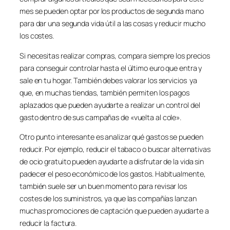
mes se pueden optar por los productos de segunda mano
para dar una segunda vida útil a las cosas y reducir mucho
los costes.
Si necesitas realizar compras, compara siempre los precios
para conseguir controlar hasta el último euro que entra y
sale en tu hogar. También debes valorar los servicios ya
que, en muchas tiendas, también permiten los pagos
aplazados que pueden ayudarte a realizar un control del
gasto dentro de sus campañas de «vuelta al cole».
Otro punto interesante es analizar qué gastos se pueden
reducir. Por ejemplo, reducir el tabaco o buscar alternativas
de ocio gratuito pueden ayudarte a disfrutar de la vida sin
padecer el peso económico de los gastos. Habitualmente,
también suele ser un buen momento para revisar los
costes de los suministros, ya que las compañías lanzan
muchas promociones de captación que pueden ayudarte a
reducir la factura.