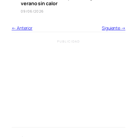
verano sin calor
09/06/2026
← Anterior
Siguiente →
PUBLICIDAD