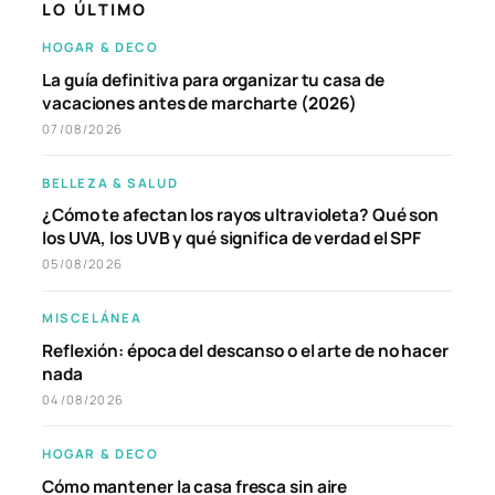
LO ÚLTIMO
HOGAR & DECO
La guía definitiva para organizar tu casa de
vacaciones antes de marcharte (2026)
07/08/2026
BELLEZA & SALUD
¿Cómo te afectan los rayos ultravioleta? Qué son
los UVA, los UVB y qué significa de verdad el SPF
05/08/2026
MISCELÁNEA
Reflexión: época del descanso o el arte de no hacer
nada
04/08/2026
HOGAR & DECO
Cómo mantener la casa fresca sin aire