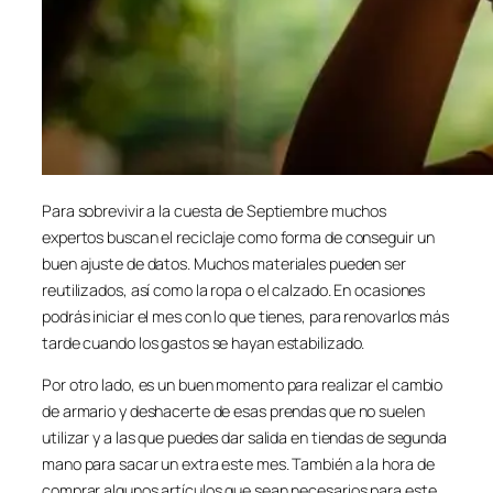
Para sobrevivir a la cuesta de Septiembre muchos
expertos buscan el reciclaje como forma de conseguir un
buen ajuste de datos. Muchos materiales pueden ser
reutilizados, así como la ropa o el calzado. En ocasiones
podrás iniciar el mes con lo que tienes, para renovarlos más
tarde cuando los gastos se hayan estabilizado.
Por otro lado, es un buen momento para realizar el cambio
de armario y deshacerte de esas prendas que no suelen
utilizar y a las que puedes dar salida en tiendas de segunda
mano para sacar un extra este mes. También a la hora de
comprar algunos artículos que sean necesarios para este