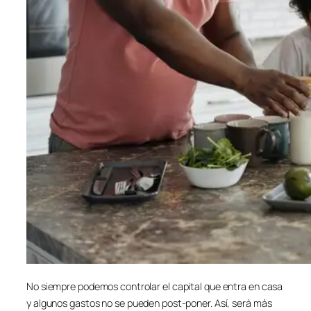
No siempre podemos controlar el capital que entra en casa
y algunos gastos no se pueden post-poner. Así, será más