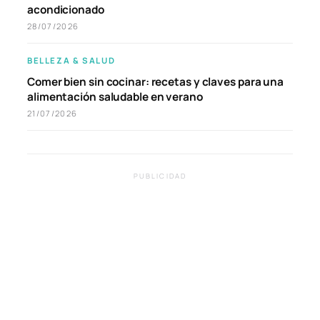
acondicionado
28/07/2026
BELLEZA & SALUD
Comer bien sin cocinar: recetas y claves para una
alimentación saludable en verano
21/07/2026
PUBLICIDAD