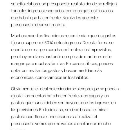
sencillo elaborar un presupuesto realista donde se reflejen
tanto los ingresos esperados, como los gastos fijos a los
que habrá que hacer frente. No olvides que este
presupuesto debe ser realista.
Muchos expertos financieros recomiendan que los gastos
fijos no superen el 30% de los ingresos. De esta forma se
cuenta con margen para hacer frente a los imprevistos,
pero hoy en día es bastante complicado mantener este
margen para muchas familias. En casos críticos, puedes
optar por revisar los gastos y buscar medidas más
económicas, como cambios en los hábitos.
Obviamente, el ideal no endeudarse siempre que se puedan
ajustar las cuentas para hacer frente a los pagos y los
gastos, que nunca deben ser mayores que los ingresos en
las previsiones. En todo caso, se debe buscar eliminar
gastos superfluos e innecesarios si al realizar el
presupuesto vemos que no vamos a contar con mucho